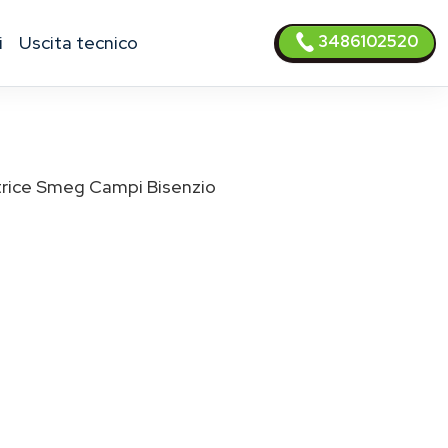
3486102520
i
uscita tecnico