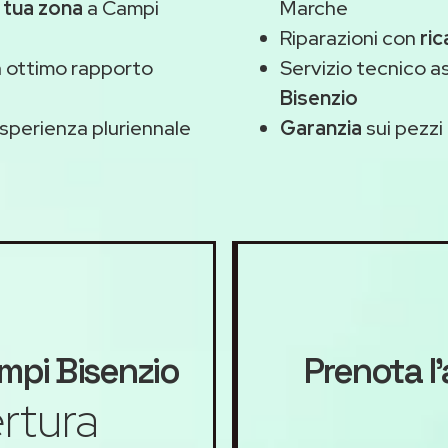
a tua zona
a Campi
Marche
Riparazioni con
ric
 ottimo rapporto
Servizio tecnico 
Bisenzio
sperienza pluriennale
Garanzia
sui pezzi 
pi Bisenzio
Prenota l
rtura