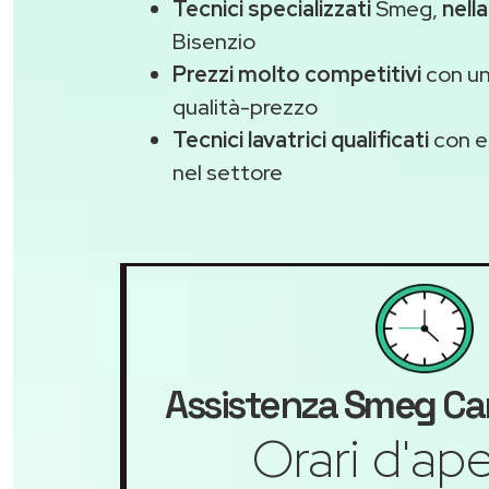
Tecnici specializzati
Smeg,
nell
Bisenzio
Prezzi molto competitivi
con un
qualità-prezzo
Tecnici lavatrici qualificati
con e
nel settore
Assistenza
Smeg
Cam
Orari d'ape