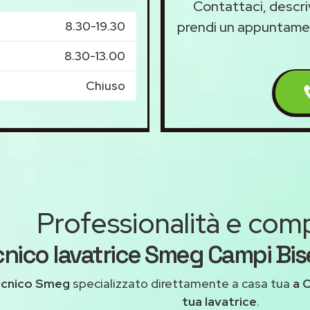
Contattaci, descriv
8.30-19.30
prendi un appuntame
8.30-13.00
Chiuso
Professionalità e co
nico lavatrice Smeg Campi Bise
ecnico Smeg
specializzato direttamente a casa tua
a 
tua lavatrice
.