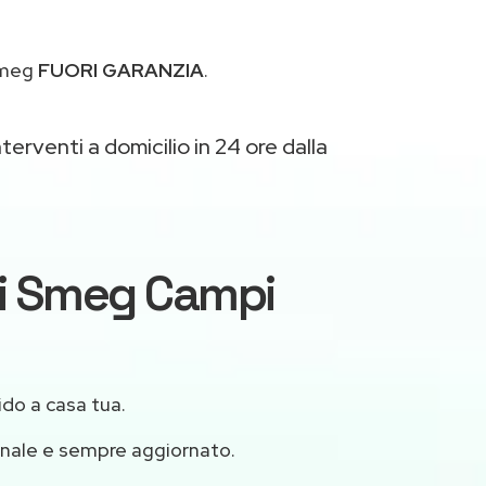
 Smeg
FUORI GARANZIA
.
terventi a domicilio in 24 ore dalla
ici Smeg Campi
ido a casa tua.
onale e sempre aggiornato.