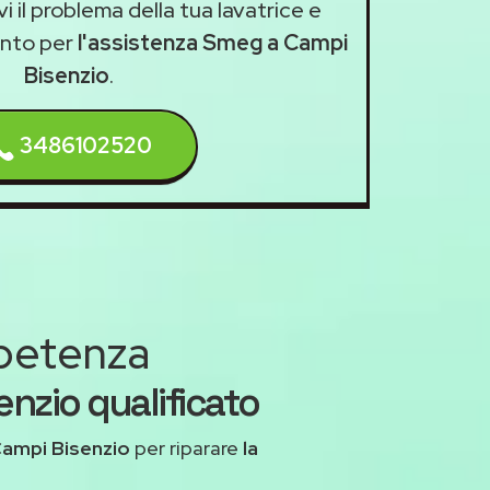
i il problema della tua lavatrice e
nto per
l'assistenza Smeg a Campi
Bisenzio
.
3486102520
mpetenza
nzio qualificato
Campi Bisenzio
per riparare
la