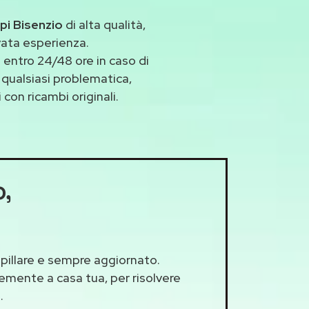
pi Bisenzio
di alta qualità,
vata esperienza.
entro 24/48 ore in caso di
a qualsiasi problematica,
con ricambi originali.
o
,
apillare e sempre aggiornato.
cemente a casa tua, per risolvere
.