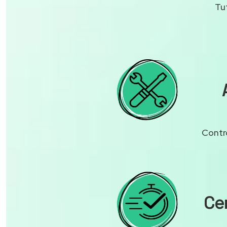
Tu
Contro
Cen