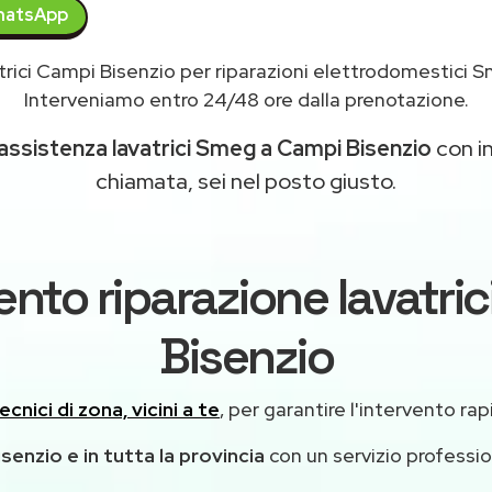
atsApp
trici Campi Bisenzio per riparazioni elettrodomestici
Interveniamo entro 24/48 ore dalla prenotazione.
assistenza lavatrici Smeg a Campi Bisenzio
con in
chiamata, sei nel posto giusto.
ento riparazione lavatr
Bisenzio
ecnici di zona, vicini a te
, per garantire l'intervento rap
senzio e in tutta la provincia
con un servizio professi