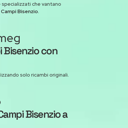
 specializzati che vantano
 Campi Bisenzio
.
Smeg
 Bisenzio con
lizzando solo ricambi originali.
o
Campi Bisenzio a