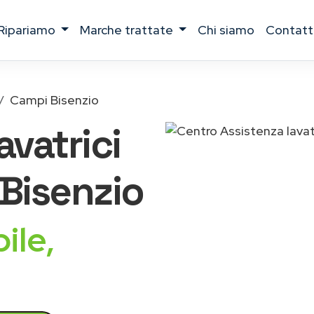
ripariamo
marche trattate
chi siamo
contatt
Campi Bisenzio
lavatrici
Bisenzio
ile,