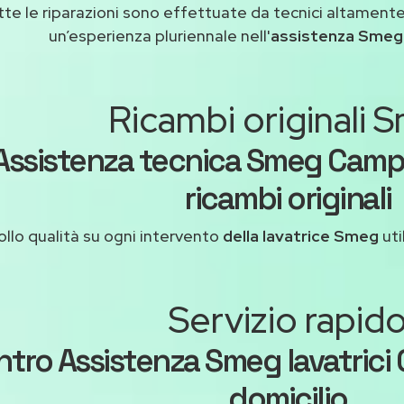
tte le riparazioni sono effettuate da tecnici altamente
un’esperienza pluriennale nell'
assistenza Smeg
Ricambi originali 
Assistenza tecnica Smeg Campi
ricambi originali
llo qualità su ogni intervento
della lavatrice Smeg
uti
Servizio rapid
tro Assistenza Smeg lavatrici 
domicilio