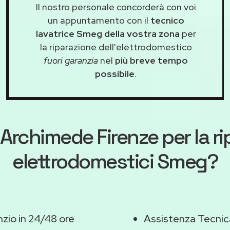
Il nostro personale concorderà con voi
un appuntamento con il
tecnico
lavatrice Smeg della vostra zona
per
la riparazione dell'elettrodomestico
fuori garanzia
nel
più breve tempo
possibile
.
Archimede Firenze
per la r
elettrodomestici Smeg?
zio in 24/48 ore
Assistenza Tecnic