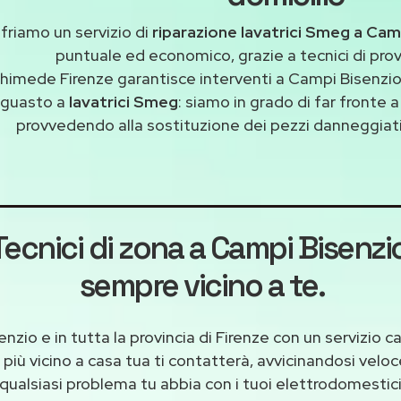
friamo un servizio di
riparazione lavatrici Smeg a Cam
puntuale ed economico, grazie a tecnici di pro
himede Firenze garantisce interventi a Campi Bisenzio 
guasto a
lavatrici Smeg
: siamo in grado di far fronte 
provvedendo alla sostituzione dei pezzi danneggiati 
Tecnici di zona a Campi Bisenzi
sempre vicino a te.
zio e in tutta la provincia di Firenze con un servizio c
 più vicino a casa tua ti contatterà, avvicinandosi velo
qualsiasi problema tu abbia con i tuoi elettrodomestici