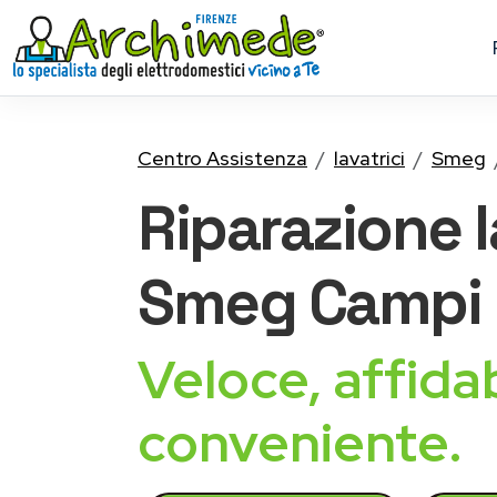
Centro Assistenza
lavatrici
Smeg
Riparazione
Smeg
Campi 
Veloce, affidab
conveniente.