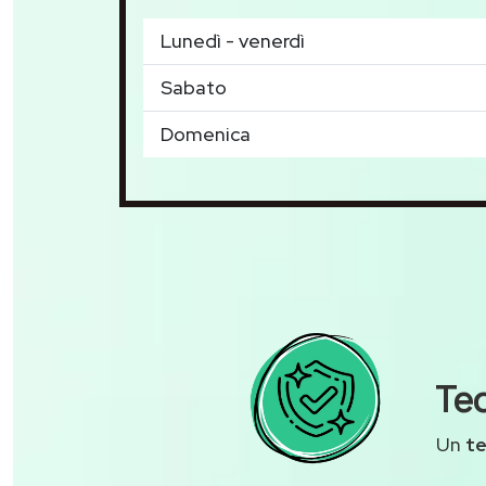
Lunedì - venerdì
Sabato
Domenica
Tec
Un
t