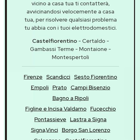
vicino a casa tua ti contatterà,
avvicinandosi velocemente a casa
tua, per risolvere qualsiasi problema
tu abbia con i tuoi elettrodomestici.
Castelfiorentino
- Certaldo -
Gambassi Terme - Montaione -
Montespertoli
Firenze
Scandicci
Sesto Fiorentino
Empoli
Prato
Campi Bisenzio
Bagno a Ripoli
Figline e Incisa Valdarno
Fucecchio
Pontassieve
Lastra a Signa
Signa,Vinci
Borgo San Lorenzo