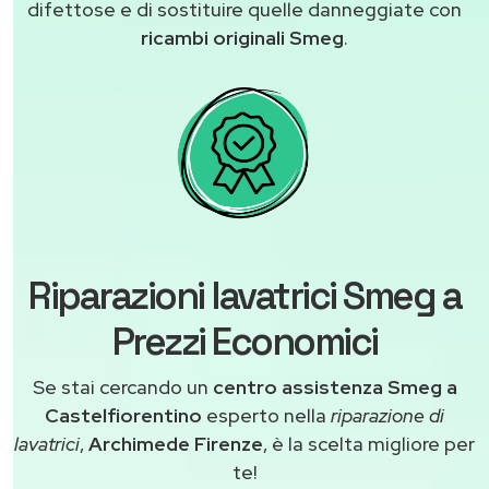
difettose e di sostituire quelle danneggiate con
ricambi originali Smeg
.
Riparazioni lavatrici Smeg a
Prezzi Economici
Se stai cercando un
centro assistenza Smeg a
Castelfiorentino
esperto nella
riparazione di
lavatrici
,
Archimede Firenze
, è la scelta migliore per
te!