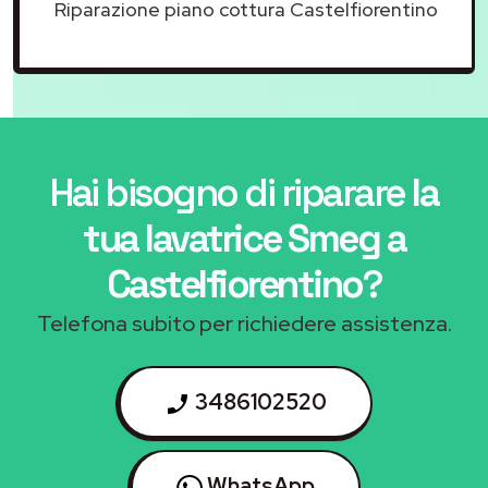
Riparazione piano cottura Castelfiorentino
Hai bisogno di riparare
la
tua lavatrice Smeg a
Castelfiorentino
?
Telefona subito per richiedere assistenza.
3486102520
WhatsApp