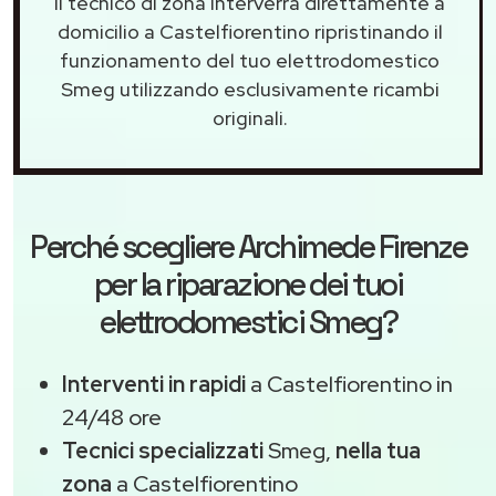
Il tecnico di zona interverrà direttamente a
domicilio a Castelfiorentino ripristinando il
funzionamento del tuo elettrodomestico
Smeg utilizzando esclusivamente ricambi
originali.
Perché scegliere
Archimede Firenze
per la riparazione dei tuoi
elettrodomestici Smeg?
Interventi in rapidi
a Castelfiorentino in
24/48 ore
Tecnici specializzati
Smeg,
nella tua
zona
a Castelfiorentino