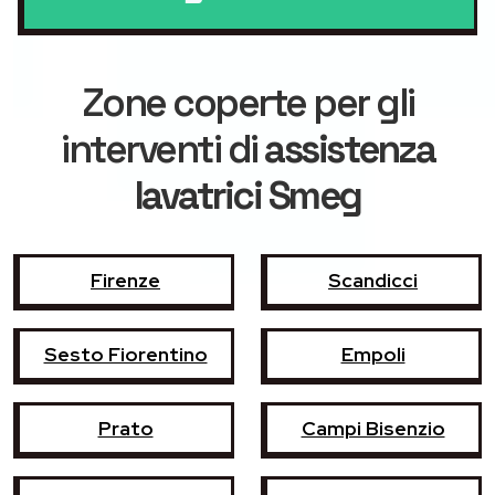
Zone coperte per gli
interventi di
assistenza
lavatrici Smeg
Firenze
Scandicci
Sesto Fiorentino
Empoli
Prato
Campi Bisenzio