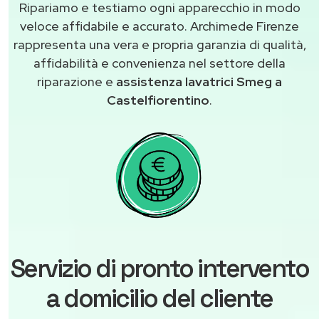
Ripariamo e testiamo ogni apparecchio in modo
veloce affidabile e accurato. Archimede Firenze
rappresenta una vera e propria garanzia di qualità,
affidabilità e convenienza nel settore della
riparazione e
assistenza lavatrici Smeg a
Castelfiorentino
.
Servizio di pronto intervento
a domicilio del cliente