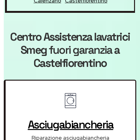
Calenzano
Castelfiorentino
Centro Assistenza lavatrici
Smeg
fuori garanzia
a
Castelfiorentino
Asciugabiancheria
Riparazione asciugabiancheria