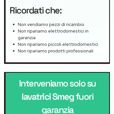
Ricordati che:
Non vendiamo pezzi di ricambio
Non ripariamo elettrodomestici in
garanzia
Non ripariamo piccoli elettrodomestici
Non ripariamo prodotti professionali
Interveniamo solo su
lavatrici Smeg
fuori
garanzia