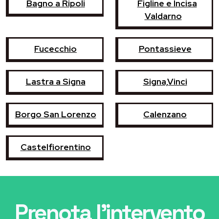
Bagno a Ripoli
Figline e Incisa
Valdarno
Fucecchio
Pontassieve
Lastra a Signa
Signa,Vinci
Borgo San Lorenzo
Calenzano
Castelfiorentino
Prenota l'intervento