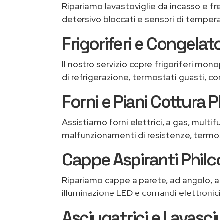
Ripariamo lavastoviglie da incasso e fr
detersivo bloccati e sensori di temper
Frigoriferi e Congelato
Il nostro servizio copre frigoriferi mo
di refrigerazione, termostati guasti, 
Forni e Piani Cottura P
Assistiamo forni elettrici, a gas, multif
malfunzionamenti di resistenze, termost
Cappe Aspiranti Philc
Ripariamo cappe a parete, ad angolo, a i
illuminazione LED e comandi elettronici
Asciugatrici e Lavasci