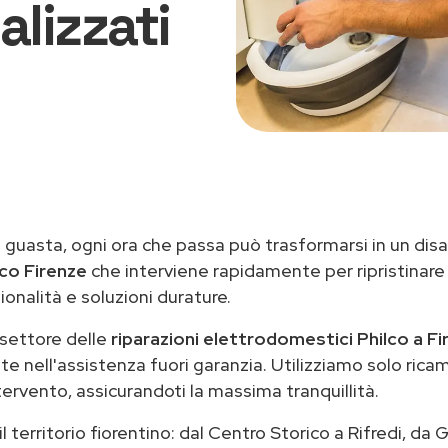
alizzati
i guasta, ogni ora che passa può trasformarsi in un disa
co Firenze
che interviene rapidamente per ripristinare
onalità e soluzioni durature.
 settore delle
riparazioni elettrodomestici Philco a Fi
e nell'assistenza fuori garanzia. Utilizziamo solo ricamb
ervento, assicurandoti la massima tranquillità.
 territorio fiorentino: dal Centro Storico a Rifredi, da G