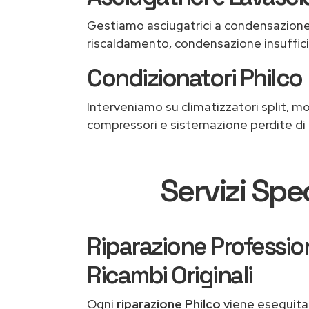
Gestiamo asciugatrici a condensazione,
riscaldamento, condensazione insuffic
Condizionatori Philco
Interveniamo su climatizzatori split, mon
compressori e sistemazione perdite di
Servizi Spec
Riparazione Professio
Ricambi Originali
Ogni
riparazione Philco
viene eseguita