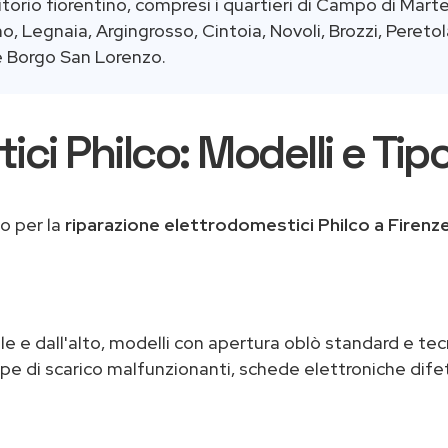
torio fiorentino, compresi i quartieri di Campo di Marte,
, Legnaia, Argingrosso, Cintoia, Novoli, Brozzi, Peretola
 e Borgo San Lorenzo.
ci Philco: Modelli e Tipo
o per la
riparazione elettrodomestici Philco a Firenz
ale e dall'alto, modelli con apertura oblò standard e te
pe di scarico malfunzionanti, schede elettroniche dife