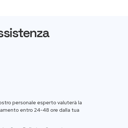
Assistenza
 nostro personale esperto valuterà la
ntamento entro 24-48 ore dalla tua