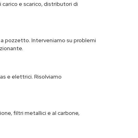
arico e scarico, distributori di
 o a pozzetto. Interveniamo su problemi
zionante.
as e elettrici. Risolviamo
e, filtri metallici e al carbone,