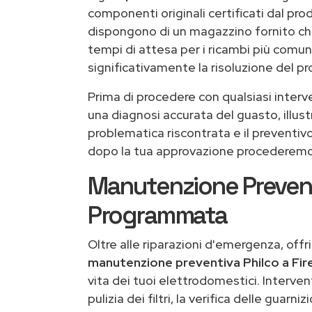
componenti originali certificati dal prod
dispongono di un magazzino fornito che
tempi di attesa per i ricambi più comun
significativamente la risoluzione del p
Prima di procedere con qualsiasi interv
una diagnosi accurata del guasto, illust
problematica riscontrata e il preventivo
dopo la tua approvazione procederemo 
Manutenzione Preven
Programmata
Oltre alle riparazioni d'emergenza, offr
manutenzione preventiva Philco a Fir
vita dei tuoi elettrodomestici. Interven
pulizia dei filtri, la verifica delle guarnizi