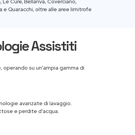
 Le Cure, Bellariva, Coverciano,
 e Quaracchi, oltre alle aree limitrofe
logie Assistiti
e
, operando su un'ampia gamma di
cnologie avanzate di lavaggio.
ttose e perdite d'acqua.