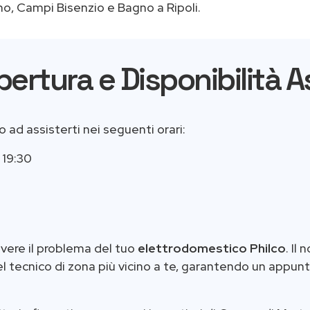
no, Campi Bisenzio e Bagno a Ripoli.
Apertura e Disponibilità 
to ad assisterti nei seguenti orari:
 19:30
vere il problema del tuo
elettrodomestico Philco
. Il
el tecnico di zona più vicino a te, garantendo un appu