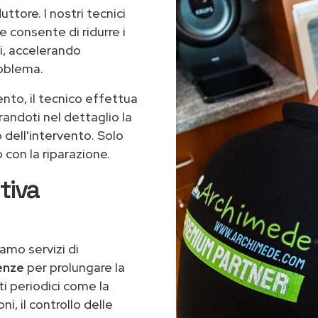
uttore. I nostri tecnici
 consente di ridurre i
i, accelerando
roblema.
ento, il tecnico effettua
randoti nel dettaglio la
 dell'intervento. Solo
con la riparazione.
tiva
iamo servizi di
enze
per prolungare la
ti periodici come la
oni, il controllo delle