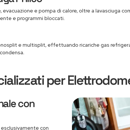
 evacuazione e pompa di calore, oltre a lavasciuga co
iente e programmi bloccati.
osplit e multisplit, effettuando ricariche gas refrigerante
 condensa.
ializzati per Elettrodom
nale con
 esclusivamente con