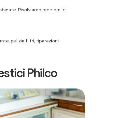
mbinate. Risolviamo problemi di
, pulizia filtri, riparazioni
estici Philco