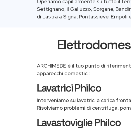
Operiamo capillarmente su tutto il terri
Settignano, il Galluzzo, Sorgane, Bandino
di Lastra a Signa, Pontassieve, Empoli
Elettrodomesti
ARCHIMEDE è il tuo punto di riferiment
apparecchi domestici:
Lavatrici Philco
Interveniamo su lavatrici a carica front
Risolviamo problemi di centrifuga, pom
Lavastoviglie Philco