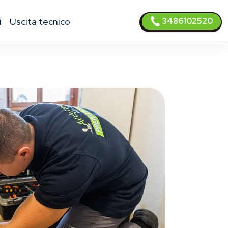
3486102520
i
uscita tecnico