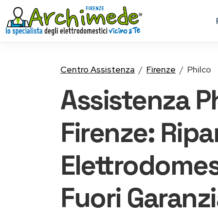
Centro Assistenza
Firenze
Philco
Assistenza P
Firenze: Ripa
Elettrodomes
Fuori Garanz