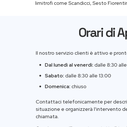
limitrofi come Scandicci, Sesto Fiorenti
Orari di 
Il nostro servizio clienti è attivo e pron
Dal lunedì al venerdì:
dalle 8:30 alle
Sabato:
dalle 8:30 alle 13:00
Domenica:
chiuso
Contattaci telefonicamente per descri
situazione e organizzerà l'intervento d
chiamata.