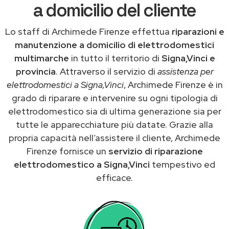
a domicilio del cliente
Lo staff di Archimede Firenze effettua
riparazioni e
manutenzione a domicilio di elettrodomestici
multimarche
in tutto il territorio di
Signa,Vinci e
provincia
. Attraverso il servizio di
assistenza per
elettrodomestici a Signa,Vinci
, Archimede Firenze è in
grado di riparare e intervenire su ogni tipologia di
elettrodomestico sia di ultima generazione sia per
tutte le apparecchiature più datate. Grazie alla
propria capacità nell’assistere il cliente, Archimede
Firenze fornisce un
servizio di riparazione
elettrodomestico a Signa,Vinci
tempestivo ed
efficace.