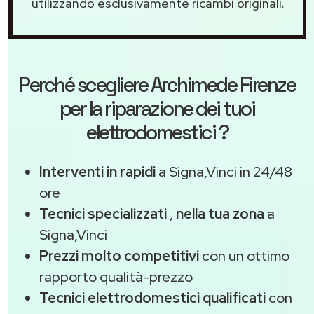
utilizzando esclusivamente ricambi originali.
Perché scegliere
Archimede Firenze
per la riparazione dei tuoi
elettrodomestici ?
Interventi in rapidi
a Signa,Vinci in 24/48
ore
Tecnici specializzati
,
nella tua zona
a
Signa,Vinci
Prezzi molto competitivi
con un ottimo
rapporto qualità-prezzo
Tecnici elettrodomestici qualificati
con