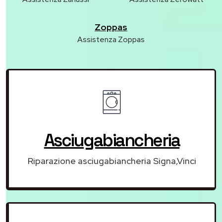
Zoppas
Assistenza Zoppas
Asciugabiancheria
Riparazione asciugabiancheria Signa,Vinci