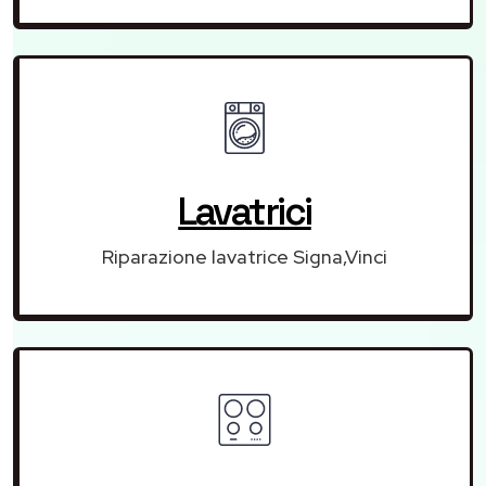
Lavatrici
Riparazione lavatrice Signa,Vinci