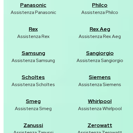
Panasonic
Philco
Assistenza Panasonic
Assistenza Philco
Rex
Rex Aeg
Assistenza Rex
Assistenza Rex Aeg
Samsung
Sangiorgio
Assistenza Samsung
Assistenza Sangiorgio
Scholtes
Siemens
Assistenza Scholtes
Assistenza Siemens
Smeg
Whirlpool
Assistenza Smeg
Assistenza Whirlpool
Zanussi
Zerowatt
Assistenza Zanussi
Assistenza Zerowatt