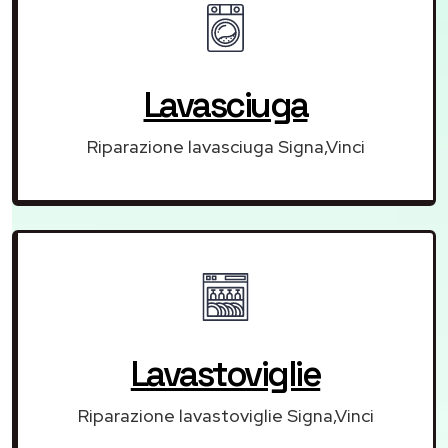
Lavasciuga
Riparazione lavasciuga Signa,Vinci
Lavastoviglie
Riparazione lavastoviglie Signa,Vinci