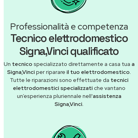
Professionalità e competenza
Tecnico elettrodomestico
Signa,Vinci qualificato
Un
tecnico
specializzato direttamente a casa tua
a
Signa,Vinci
per riparare
il tuo elettrodomestico
.
Tutte le riparazioni sono effettuate da
tecnici
elettrodomestici specializzati
che vantano
un’esperienza pluriennale nell'
assistenza
Signa,Vinci
.