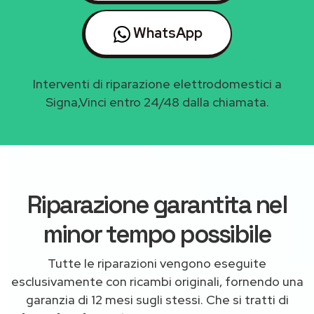
WhatsApp
Interventi di riparazione elettrodomestici a
Signa,Vinci entro 24/48 dalla chiamata.
Riparazione garantita nel
minor tempo possibile
Tutte le riparazioni vengono eseguite
esclusivamente con ricambi originali, fornendo una
garanzia di 12 mesi sugli stessi. Che si tratti di