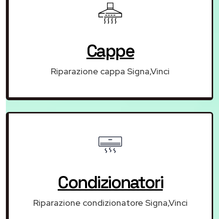
Cappe
Riparazione cappa Signa,Vinci
Condizionatori
Riparazione condizionatore Signa,Vinci