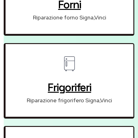
Forni
Riparazione forno Signa,Vinci
Frigoriferi
Riparazione frigorifero Signa,Vinci