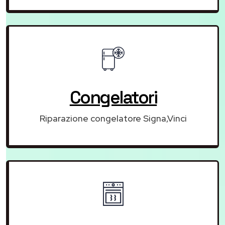
Congelatori
Riparazione congelatore Signa,Vinci