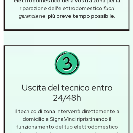
elettrodomestico della vostra zona
per la
riparazione dell'elettrodomestico
fuori
garanzia
nel
più breve tempo possibile
.
Uscita del tecnico entro
24/48h
Il tecnico di zona interverrà direttamente a
domicilio a Signa,Vinci ripristinando il
funzionamento del tuo elettrodomestico