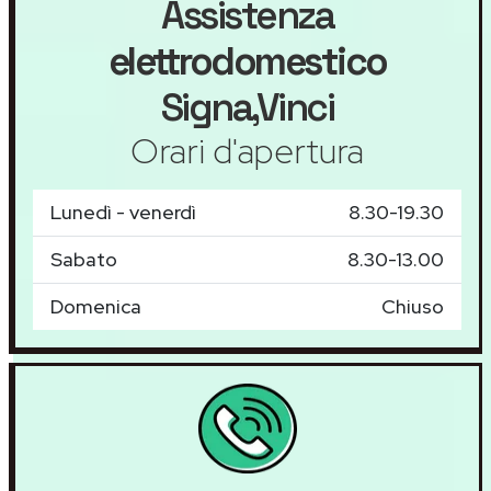
Assistenza
elettrodomestico
Signa,Vinci
Orari d'apertura
Lunedì - venerdì
8.30-19.30
Sabato
8.30-13.00
Domenica
Chiuso