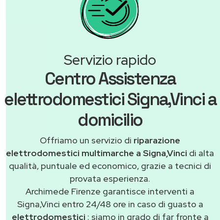
Servizio rapido
Centro Assistenza
elettrodomestici Signa,Vinci a
domicilio
Offriamo un servizio di
riparazione
elettrodomestici multimarche a Signa,Vinci
di alta
qualità, puntuale ed economico, grazie a tecnici di
provata esperienza.
Archimede Firenze garantisce interventi a
Signa,Vinci entro 24/48 ore in caso di guasto a
elettrodomestici
: siamo in grado di far fronte a