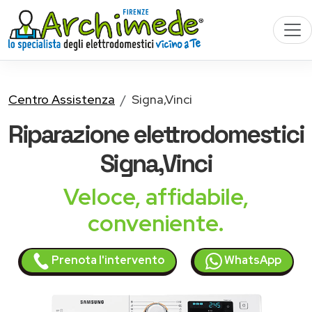
Centro Assistenza
Signa,Vinci
Riparazione
elettrodomestici
Signa,Vinci
Veloce, affidabile,
conveniente.
Prenota l'intervento
WhatsApp