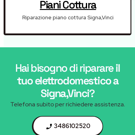
Piani Cottura
Riparazione piano cottura Signa,Vinci
Hai bisogno di riparare
il
tuo elettrodomestico a
Signa,Vinci
?
Telefona subito per richiedere assistenza.
3486102520