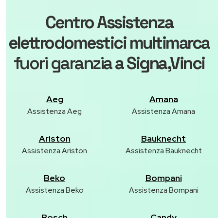
Centro Assistenza
elettrodomestici multimarca
fuori garanzia
a Signa,Vinci
Aeg
Amana
Assistenza Aeg
Assistenza Amana
Ariston
Bauknecht
Assistenza Ariston
Assistenza Bauknecht
Beko
Bompani
Assistenza Beko
Assistenza Bompani
Bosch
Candy