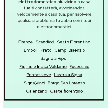
elettrodomestico più vicino a casa
tua
ti contatterà, avvicinandosi
velocemente a casa tua, per risolvere
qualsiasi problema tu abbia con i tuoi
elettrodomestici.
Firenze
Scandicci
Sesto Fiorentino
Empoli
Prato
Campi Bisenzio
Bagno a Ripoli
Figline e Incisa Valdarno
Fucecchio
Pontassieve
Lastra a Signa
Signa,Vinci
Borgo San Lorenzo
Calenzano
Castelfiorentino