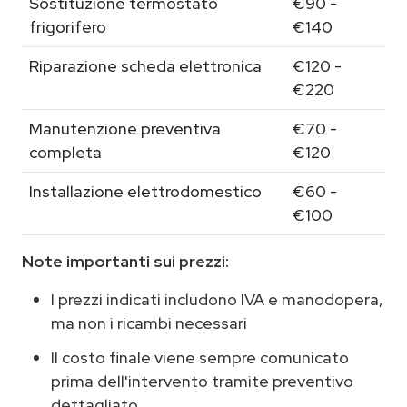
Sostituzione termostato
€90 -
frigorifero
€140
Riparazione scheda elettronica
€120 -
€220
Manutenzione preventiva
€70 -
completa
€120
Installazione elettrodomestico
€60 -
€100
Note importanti sui prezzi:
I prezzi indicati includono IVA e manodopera,
ma non i ricambi necessari
Il costo finale viene sempre comunicato
prima dell'intervento tramite preventivo
dettagliato