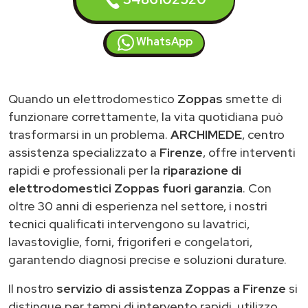
WhatsApp
Quando un elettrodomestico
Zoppas
smette di
funzionare correttamente, la vita quotidiana può
trasformarsi in un problema.
ARCHIMEDE
, centro
assistenza specializzato a
Firenze
, offre interventi
rapidi e professionali per la
riparazione di
elettrodomestici Zoppas fuori garanzia
. Con
oltre 30 anni di esperienza nel settore, i nostri
tecnici qualificati intervengono su lavatrici,
lavastoviglie, forni, frigoriferi e congelatori,
garantendo diagnosi precise e soluzioni durature.
Il nostro
servizio di assistenza Zoppas a Firenze
si
distingue per tempi di intervento rapidi, utilizzo