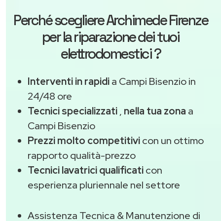
Perché scegliere
Archimede Firenze
per la riparazione dei tuoi
elettrodomestici ?
Interventi in rapidi
a Campi Bisenzio in
24/48 ore
Tecnici specializzati
,
nella tua zona
a
Campi Bisenzio
Prezzi molto competitivi
con un ottimo
rapporto qualità-prezzo
Tecnici lavatrici qualificati
con
esperienza pluriennale nel settore
Assistenza Tecnica & Manutenzione di