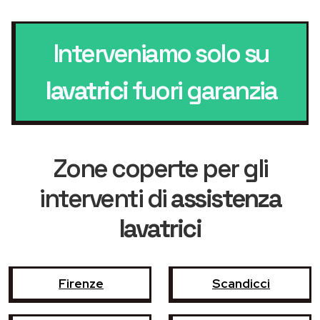
Interveniamo solo su
lavatrici
fuori garanzia
Zone coperte per gli
interventi di
assistenza
lavatrici
Firenze
Scandicci