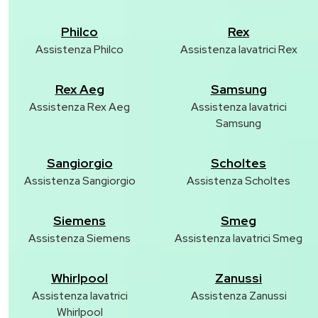
Philco
Rex
Assistenza Philco
Assistenza lavatrici Rex
Rex Aeg
Samsung
Assistenza Rex Aeg
Assistenza lavatrici
Samsung
Sangiorgio
Scholtes
Assistenza Sangiorgio
Assistenza Scholtes
Siemens
Smeg
Assistenza Siemens
Assistenza lavatrici Smeg
Whirlpool
Zanussi
Assistenza lavatrici
Assistenza Zanussi
Whirlpool