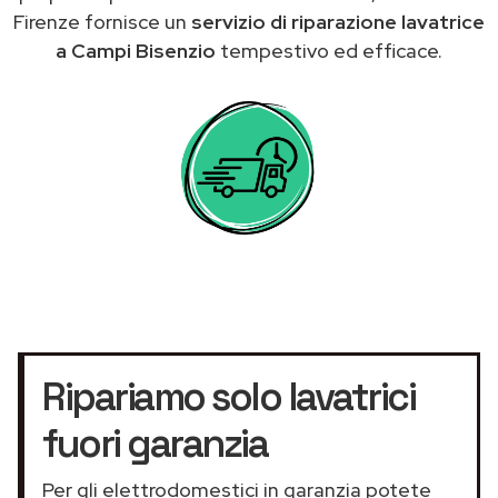
Firenze fornisce un
servizio di riparazione lavatrice
a Campi Bisenzio
tempestivo ed efficace.
Ripariamo solo lavatrici
fuori garanzia
Per gli elettrodomestici in garanzia potete