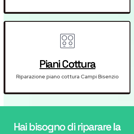
Piani Cottura
Riparazione piano cottura Campi Bisenzio
Hai bisogno di riparare
la