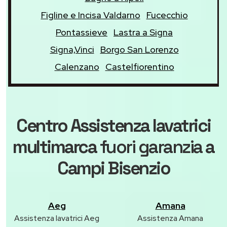
Figline e Incisa Valdarno
Fucecchio
Pontassieve
Lastra a Signa
Signa,Vinci
Borgo San Lorenzo
Calenzano
Castelfiorentino
Centro Assistenza lavatrici
multimarca
fuori garanzia
a
Campi Bisenzio
Aeg
Amana
Assistenza lavatrici Aeg
Assistenza Amana