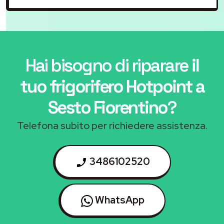
Hai bisogno di riparare
il
tuo frigorifero Hotpoint a
Sesto Fiorentino
?
Telefona subito per richiedere assistenza.
3486102520
WhatsApp