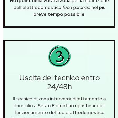
Hotpoint della vostra zona
per la riparazione
dell'elettrodomestico
fuori garanzia
nel
più
breve tempo possibile
.
Uscita del tecnico entro
24/48h
Il tecnico di zona interverrà direttamente a
domicilio a Sesto Fiorentino ripristinando il
funzionamento del tuo elettrodomestico