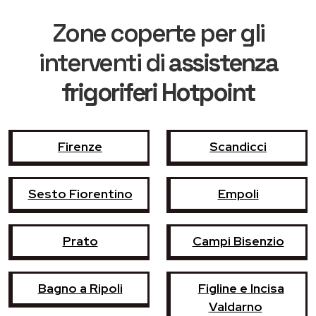
Zone coperte per gli
interventi di
assistenza
frigoriferi Hotpoint
Firenze
Scandicci
Sesto Fiorentino
Empoli
Prato
Campi Bisenzio
Bagno a Ripoli
Figline e Incisa
Valdarno