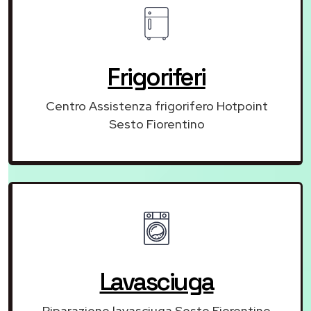
Frigoriferi
Centro Assistenza frigorifero Hotpoint
Sesto Fiorentino
Lavasciuga
Riparazione lavasciuga Sesto Fiorentino