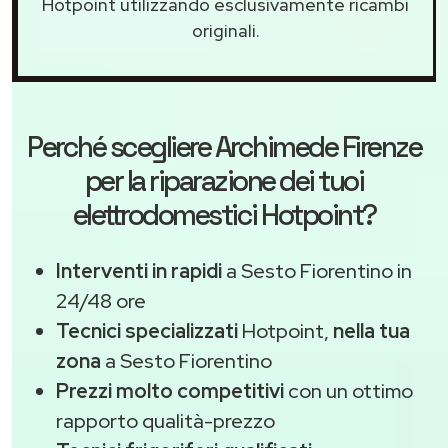
Hotpoint utilizzando esclusivamente ricambi
originali.
Perché scegliere
Archimede Firenze
per la riparazione dei tuoi
elettrodomestici Hotpoint?
Interventi in rapidi
a Sesto Fiorentino in
24/48 ore
Tecnici specializzati
Hotpoint,
nella tua
zona
a Sesto Fiorentino
Prezzi molto competitivi
con un ottimo
rapporto qualità-prezzo