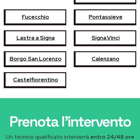
Fucecchio
Pontassieve
Lastra a Signa
Signa,Vinci
Borgo San Lorenzo
Calenzano
Castelfiorentino
Prenota l'intervento
Un tecnico qualificato interverrà
entro 24/48 ore