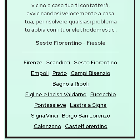
vicino a casa tua ti contatterà,
avvicinandosi velocemente a casa
tua, per risolvere qualsiasi problema
tu abbia con i tuoi elettrodomestici.
Sesto Fiorentino
- Fiesole
Firenze
Scandicci
Sesto Fiorentino
Empoli
Prato
Campi Bisenzio
Bagno a Ripoli
Figline e Incisa Valdarno
Fucecchio
Pontassieve
Lastra a Signa
Signa,Vinci
Borgo San Lorenzo
Calenzano
Castelfiorentino