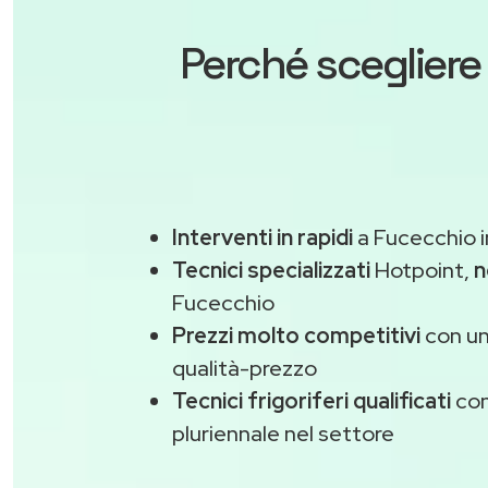
Perché scegliere
Interventi in rapidi
a Fucecchio i
Tecnici specializzati
Hotpoint,
n
Fucecchio
Prezzi molto competitivi
con un
qualità-prezzo
Tecnici frigoriferi qualificati
con
pluriennale nel settore