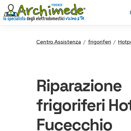
Centro Assistenza
frigoriferi
Hotp
Riparazione
frigoriferi H
Fucecchio