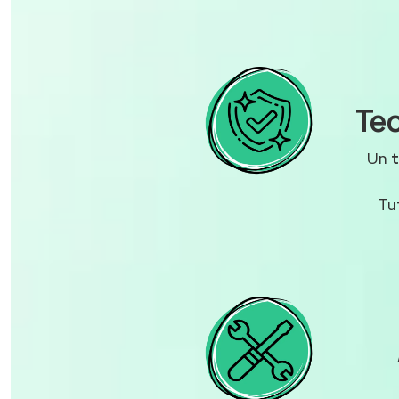
Tec
Un
Tu