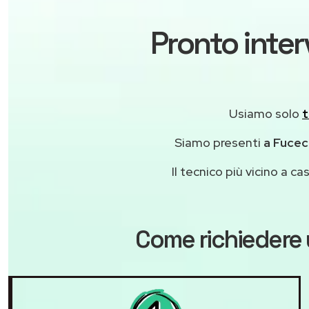
Pronto inter
Usiamo solo
t
Siamo presenti
a Fucecc
Il tecnico più vicino a 
Come richiedere 