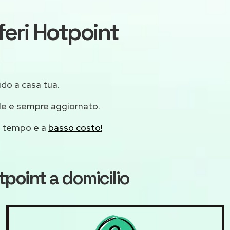
feri Hotpoint
ido a casa tua.
le e sempre aggiornato.
mo tempo e a
basso costo!
tpoint
a domicilio