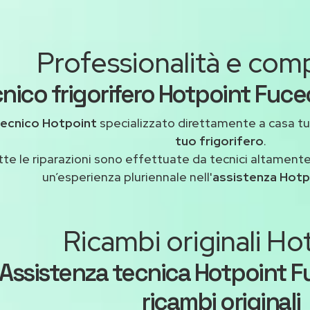
Professionalità e co
nico frigorifero Hotpoint Fuce
tecnico Hotpoint
specializzato direttamente a casa t
tuo frigorifero
.
tte le riparazioni sono effettuate da tecnici altamente
un’esperienza pluriennale nell'
assistenza Hotp
Ricambi originali Ho
Assistenza tecnica Hotpoint 
ricambi originali