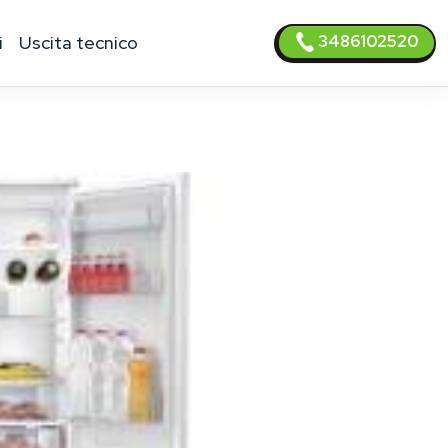
3486102520
i
uscita tecnico