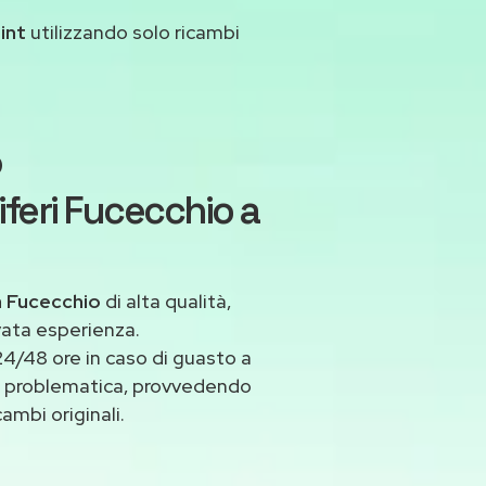
int
utilizzando solo ricambi
o
iferi Fucecchio a
a Fucecchio
di alta qualità,
vata esperienza.
4/48 ore in caso di guasto a
asi problematica, provvedendo
ambi originali.