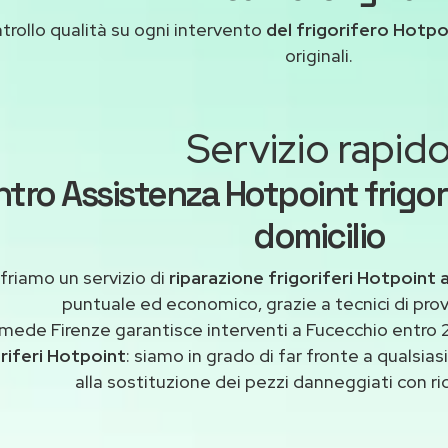
trollo qualità su ogni intervento
del frigorifero Hotpo
originali.
Servizio rapid
tro Assistenza Hotpoint frigor
domicilio
friamo un servizio di
riparazione frigoriferi Hotpoint 
puntuale ed economico, grazie a tecnici di pro
mede Firenze garantisce interventi a Fucecchio entro 2
riferi Hotpoint
: siamo in grado di far fronte a qualsi
alla sostituzione dei pezzi danneggiati con ric