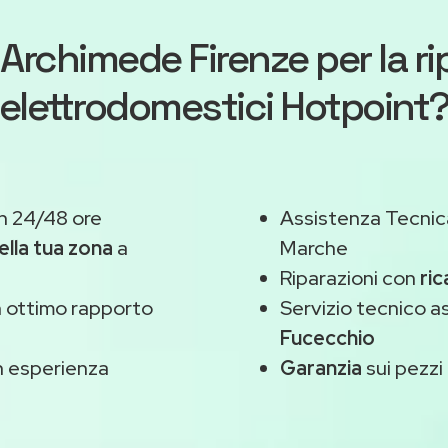
Archimede Firenze
per la r
elettrodomestici Hotpoint
n 24/48 ore
Assistenza Tecnic
ella tua zona
a
Marche
Riparazioni con
ric
 ottimo rapporto
Servizio tecnico 
Fucecchio
 esperienza
Garanzia
sui pezzi 