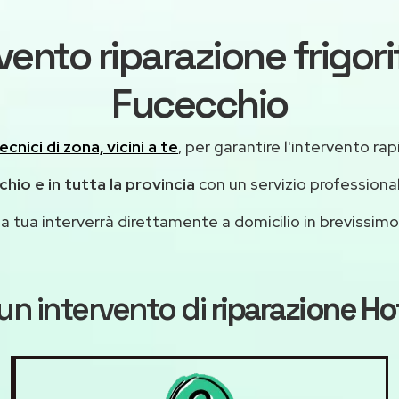
vento riparazione frigori
Fucecchio
ecnici di zona, vicini a te
, per garantire l'intervento rap
hio e in tutta la provincia
con un servizio professiona
casa tua interverrà direttamente a domicilio in brevissi
un intervento di
riparazione Ho