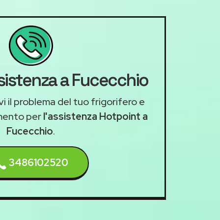
ssistenza a Fucecchio
i il problema del tuo frigorifero e
mento per
l'assistenza Hotpoint a
Fucecchio
.
3486102520