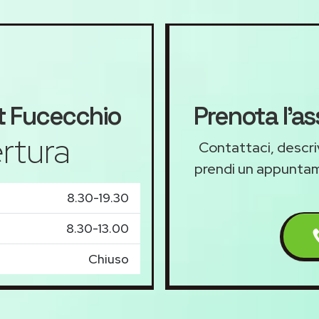
t
Fucecchio
Prenota l'a
rtura
Contattaci, descriv
prendi un appunta
8.30-19.30
8.30-13.00
Chiuso