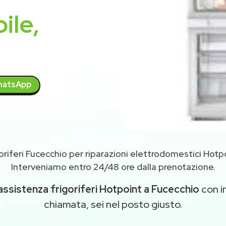
ile,
atsApp
oriferi Fucecchio per riparazioni elettrodomestici Hotp
Interveniamo entro 24/48 ore dalla prenotazione.
assistenza frigoriferi Hotpoint a Fucecchio
con in
chiamata, sei nel posto giusto.