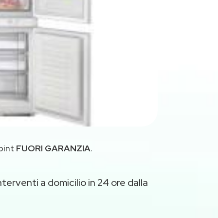
oint
FUORI GARANZIA
.
terventi a domicilio in 24 ore dalla