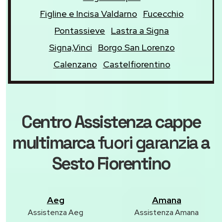
Figline e Incisa Valdarno
Fucecchio
Pontassieve
Lastra a Signa
Signa,Vinci
Borgo San Lorenzo
Calenzano
Castelfiorentino
Centro Assistenza cappe
multimarca
fuori garanzia
a
Sesto Fiorentino
Aeg
Amana
Assistenza Aeg
Assistenza Amana