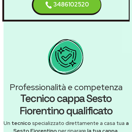
3486102520
Professionalità e competenza
Tecnico cappa Sesto
Fiorentino qualificato
Un
tecnico
specializzato direttamente a casa tua
a
Sesto Fiorentino
per riparare
la tua cappa
.