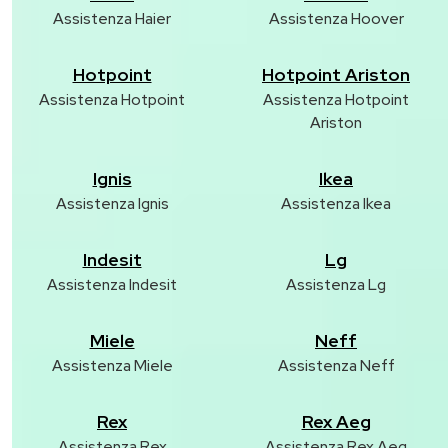
Assistenza Haier
Assistenza Hoover
Hotpoint
Hotpoint Ariston
Assistenza Hotpoint
Assistenza Hotpoint
Ariston
Ignis
Ikea
Assistenza Ignis
Assistenza Ikea
Indesit
Lg
Assistenza Indesit
Assistenza Lg
Miele
Neff
Assistenza Miele
Assistenza Neff
Rex
Rex Aeg
Assistenza Rex
Assistenza Rex Aeg