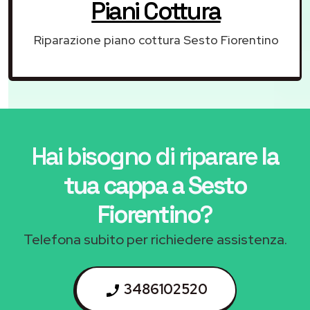
Piani Cottura
Riparazione piano cottura Sesto Fiorentino
Hai bisogno di riparare
la
tua cappa a Sesto
Fiorentino
?
Telefona subito per richiedere assistenza.
3486102520