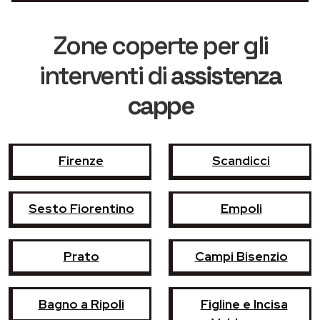
Zone coperte per gli
interventi di
assistenza
cappe
Firenze
Scandicci
Sesto Fiorentino
Empoli
Prato
Campi Bisenzio
Bagno a Ripoli
Figline e Incisa