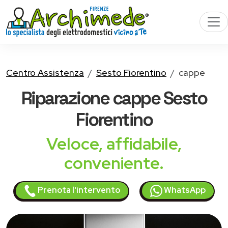
Centro Assistenza
Sesto Fiorentino
cappe
Riparazione
cappe
Sesto
Fiorentino
Veloce, affidabile,
conveniente.
Prenota l'intervento
WhatsApp