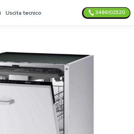
3486102520
i
uscita tecnico