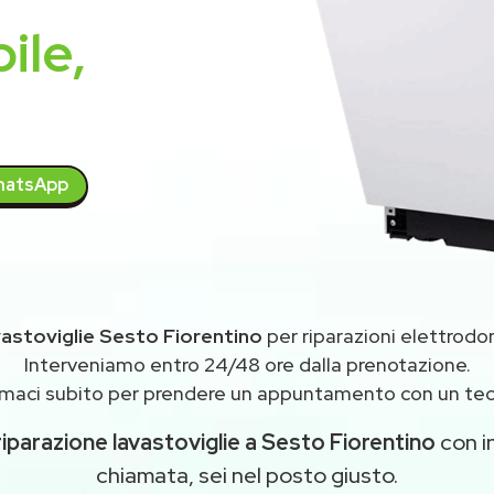
ile,
atsApp
vastoviglie Sesto Fiorentino
per riparazioni elettrod
Interveniamo entro 24/48 ore dalla prenotazione.
maci subito per prendere un appuntamento con un tec
riparazione lavastoviglie a Sesto Fiorentino
con in
chiamata, sei nel posto giusto.