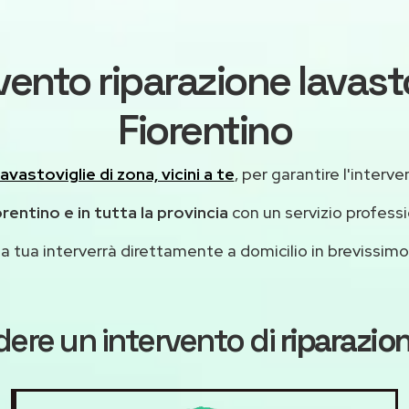
vento riparazione lavast
Fiorentino
lavastoviglie di zona, vicini a te
, per garantire l'interv
rentino e in tutta la provincia
con un servizio profess
casa tua interverrà direttamente a domicilio in brevissi
dere un intervento di
riparazio