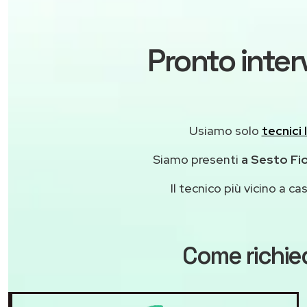
Pronto inter
Usiamo solo
tecnici 
Siamo presenti
a Sesto Fio
Il tecnico più vicino a 
Come richie