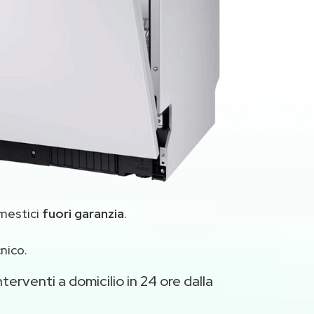
omestici
fuori garanzia
.
nico.
terventi a domicilio in 24 ore dalla