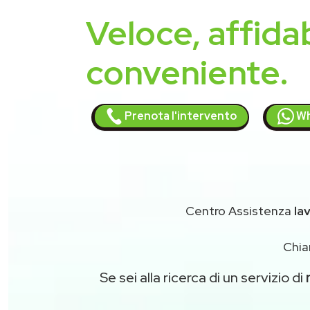
Veloce, affidab
conveniente.
Prenota l'intervento
Wh
Centro Assistenza
la
Chia
Se sei alla ricerca di un servizio di