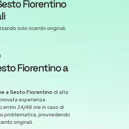
Sesto Fiorentino
li
izzando solo ricambi originali.
o
esto Fiorentino a
he a Sesto Fiorentino
di alta
 provata esperienza.
 entro 24/48 ore in caso di
iasi problematica, provvedendo
ambi originali.