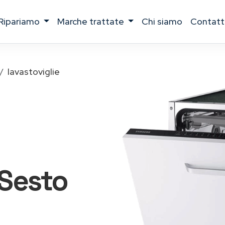
ripariamo
marche trattate
chi siamo
contatt
lavastoviglie
Sesto