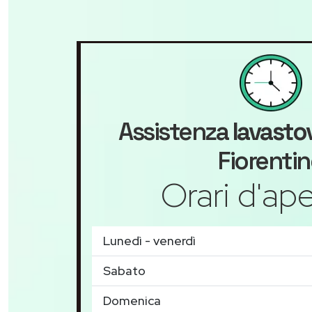
Assistenza
lavastov
Fiorenti
Orari d'ape
Lunedì - venerdì
Sabato
Domenica