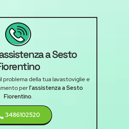
'assistenza a Sesto
Fiorentino
il problema della tua lavastoviglie e
amento per
l'assistenza a Sesto
Fiorentino
.
3486102520