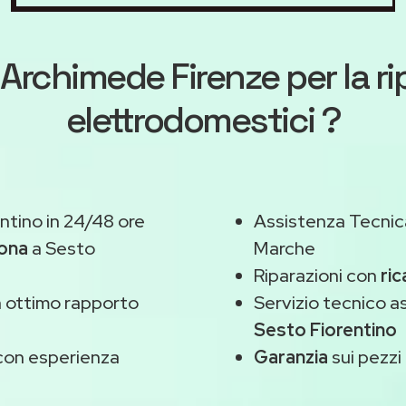
Archimede Firenze
per la r
elettrodomestici ?
ntino in 24/48 ore
Assistenza Tecnic
zona
a Sesto
Marche
Riparazioni con
ric
 ottimo rapporto
Servizio tecnico 
Sesto Fiorentino
on esperienza
Garanzia
sui pezzi 