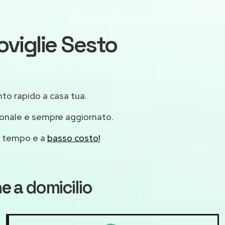
oviglie Sesto
ento rapido a casa tua.
ionale e sempre aggiornato.
mo tempo e a
basso costo!
ne
a domicilio