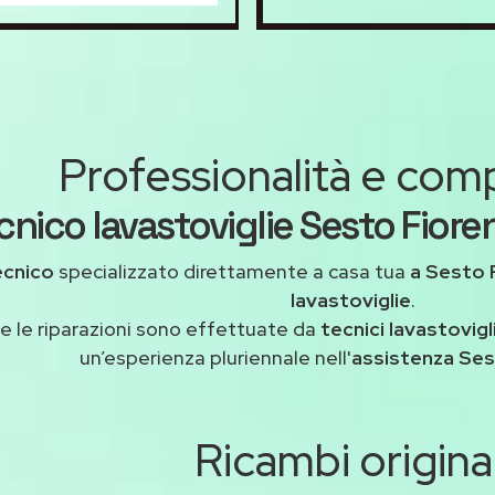
Professionalità e co
cnico lavastoviglie Sesto Fiore
ecnico
specializzato direttamente a casa tua
a Sesto 
lavastoviglie
.
e le riparazioni sono effettuate da
tecnici lavastovigl
un’esperienza pluriennale nell'
assistenza Ses
Ricambi original