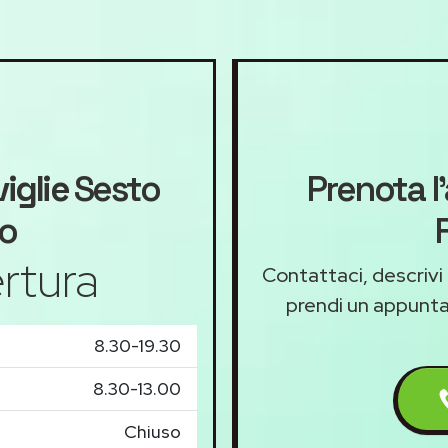
iglie
Sesto
Prenota l
no
rtura
Contattaci, descrivi 
prendi un appunt
8.30-19.30
8.30-13.00
Chiuso