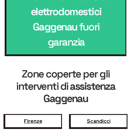
elettrodomestici
Gaggenau
fuori
garanzia
Zone coperte per gli
interventi di
assistenza
Gaggenau
Firenze
Scandicci