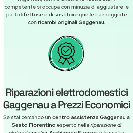
competente si occupa con minuzia di aggiustare le
parti difettose e di sostituire quelle danneggiate
con
ricambi originali Gaggenau
.
Riparazioni elettrodomestici
Gaggenau a Prezzi Economici
Se stai cercando un
centro assistenza Gaggenau a
Sesto Fiorentino
esperto nella
riparazione di
elettrodomestici
,
Archimede Firenze
, è la scelta