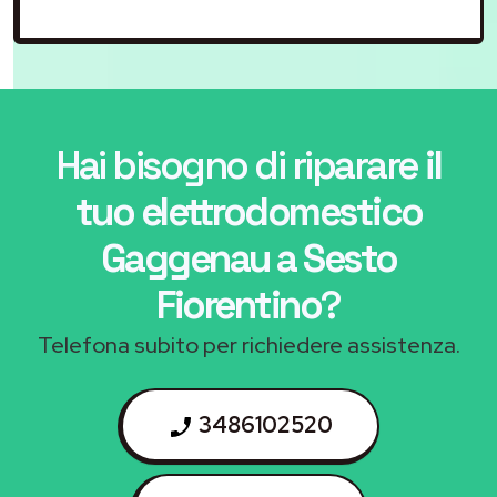
Hai bisogno di riparare
il
tuo elettrodomestico
Gaggenau a Sesto
Fiorentino
?
Telefona subito per richiedere assistenza.
3486102520