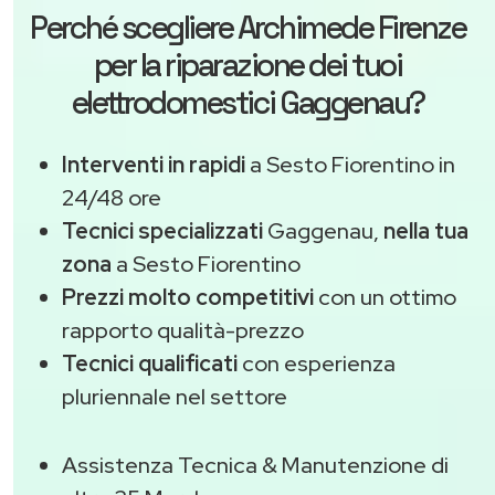
Perché scegliere
Archimede Firenze
per la riparazione dei tuoi
elettrodomestici Gaggenau?
Interventi in rapidi
a Sesto Fiorentino in
24/48 ore
Tecnici specializzati
Gaggenau,
nella tua
zona
a Sesto Fiorentino
Prezzi molto competitivi
con un ottimo
rapporto qualità-prezzo
Tecnici qualificati
con esperienza
pluriennale nel settore
Assistenza Tecnica & Manutenzione di