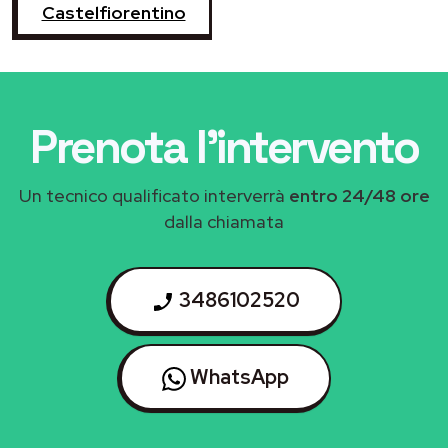
Castelfiorentino
Prenota l'intervento
Un tecnico qualificato interverrà
entro 24/48 ore
dalla chiamata
3486102520
WhatsApp