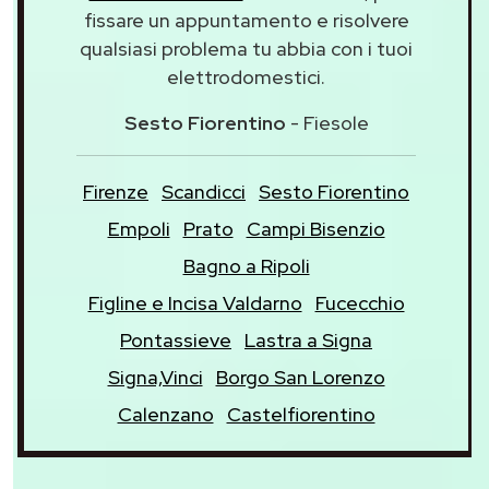
fissare un appuntamento e risolvere
qualsiasi problema tu abbia con i tuoi
elettrodomestici.
Sesto Fiorentino
- Fiesole
Firenze
Scandicci
Sesto Fiorentino
Empoli
Prato
Campi Bisenzio
Bagno a Ripoli
Figline e Incisa Valdarno
Fucecchio
Pontassieve
Lastra a Signa
Signa,Vinci
Borgo San Lorenzo
Calenzano
Castelfiorentino