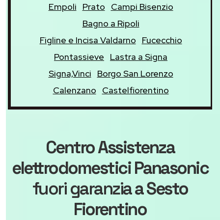
Empoli
Prato
Campi Bisenzio
Bagno a Ripoli
Figline e Incisa Valdarno
Fucecchio
Pontassieve
Lastra a Signa
Signa,Vinci
Borgo San Lorenzo
Calenzano
Castelfiorentino
Centro Assistenza
elettrodomestici Panasonic
fuori garanzia
a Sesto
Fiorentino