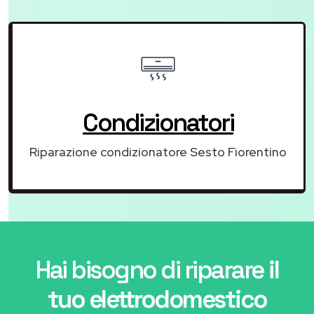
Condizionatori
Riparazione condizionatore Sesto Fiorentino
Hai bisogno di riparare
il
tuo elettrodomestico