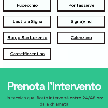
Fucecchio
Pontassieve
Lastra a Signa
Signa,Vinci
Borgo San Lorenzo
Calenzano
Castelfiorentino
Prenota l'intervento
Un tecnico qualificato interverrà
entro 24/48 ore
dalla chiamata