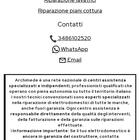
Riparazione piani cottura
Contatti
3486102520
WhatsApp
Email
Archimede è una rete nazionale di
centri assistenza
specializzati e indipendenti
, professionisti qualificati che
operano con piena autonomia su tutto il territorio italiano.
I nostri tecnici convenzionati sono
esperti specializzati
nella riparazione di elettrodomestici di tutte le marche,
anche fuori garanzia. Ogni centro assistenza è
responsabile direttamente
della qualità degli interventi,
della fatturazione e della garanzia sulle riparazioni
effettuate.
ℹ️ Informazione importante:
Se il tuo elettrodomestico è
ancora in garanzia del costruttore
, contatta