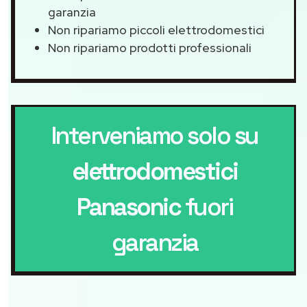
garanzia
Non ripariamo piccoli elettrodomestici
Non ripariamo prodotti professionali
Interveniamo solo su
elettrodomestici
Panasonic
fuori
garanzia