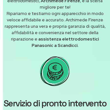
elettrodomestici
,
Archimede Firenze
, è la scelta
migliore per te!
Ripariamo e testiamo ogni apparecchio in modo
veloce affidabile e accurato. Archimede Firenze
rappresenta una vera e propria garanzia di qualità,
affidabilità e convenienza nel settore della
riparazione e
assistenza elettrodomestici
Panasonic a Scandicci
.
Servizio di pronto intervento