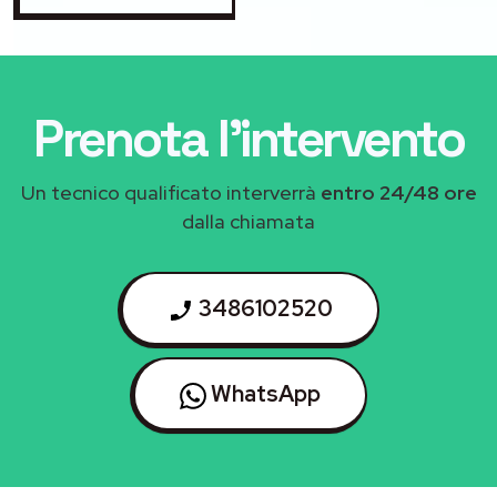
Prenota l'intervento
Un tecnico qualificato interverrà
entro 24/48 ore
dalla chiamata
3486102520
WhatsApp