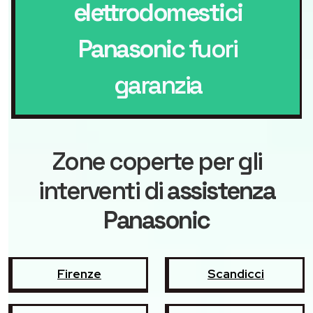
elettrodomestici
Panasonic
fuori
garanzia
Zone coperte per gli
interventi di
assistenza
Panasonic
Firenze
Scandicci