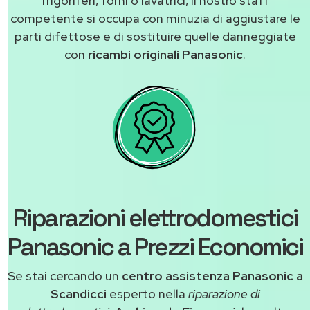
frigoriferi, forni o lavatrici, il nostro staff
competente si occupa con minuzia di aggiustare le
parti difettose e di sostituire quelle danneggiate
con
ricambi originali Panasonic
.
Riparazioni elettrodomestici
Panasonic a Prezzi Economici
Se stai cercando un
centro assistenza Panasonic a
Scandicci
esperto nella
riparazione di