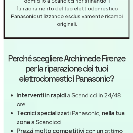
domicilio a Scandicci ripristinando il
funzionamento del tuo elettrodomestico
Panasonic utilizzando esclusivamente ricambi
originali.
Perché scegliere
Archimede Firenze
per la riparazione dei tuoi
elettrodomestici Panasonic?
Interventi in rapidi
a Scandicci in 24/48
ore
Tecnici specializzati
Panasonic,
nella tua
zona
a Scandicci
Prezzi molto competitivi
con un ottimo