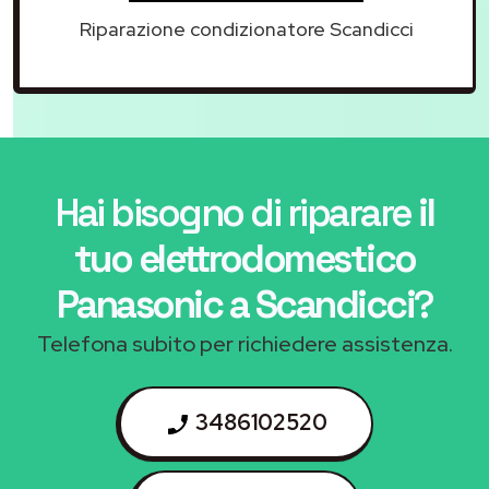
Riparazione condizionatore Scandicci
Hai bisogno di riparare
il
tuo elettrodomestico
Panasonic a Scandicci
?
Telefona subito per richiedere assistenza.
3486102520