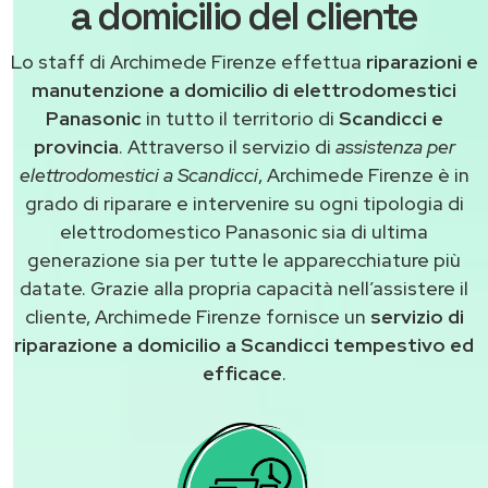
a domicilio del cliente
Lo staff di Archimede Firenze effettua
riparazioni e
manutenzione a domicilio di elettrodomestici
Panasonic
in tutto il territorio di
Scandicci e
provincia
. Attraverso il servizio di
assistenza per
elettrodomestici a Scandicci
, Archimede Firenze è in
grado di riparare e intervenire su ogni tipologia di
elettrodomestico Panasonic sia di ultima
generazione sia per tutte le apparecchiature più
datate. Grazie alla propria capacità nell’assistere il
cliente, Archimede Firenze fornisce un
servizio di
riparazione a domicilio a Scandicci tempestivo ed
efficace
.