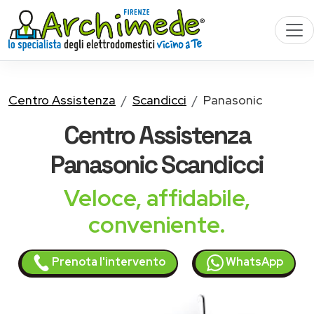
Centro Assistenza
Scandicci
Panasonic
Centro Assistenza
Panasonic
Scandicci
Veloce, affidabile,
conveniente.
Prenota l'intervento
WhatsApp