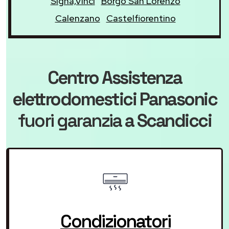
Signa,Vinci
Borgo San Lorenzo
Calenzano
Castelfiorentino
Centro Assistenza
elettrodomestici Panasonic
fuori garanzia
a Scandicci
Condizionatori