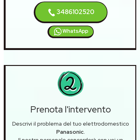
3486102520
WhatsApp
Prenota l'intervento
Descrivi il problema del tuo elettrodomestico
Panasonic
.
Il nostro personale concorderà con voi un