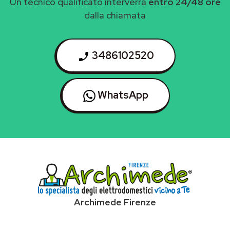
Un tecnico qualificato interverrà
entro 24/48 ore
dalla chiamata
3486102520
WhatsApp
Archimede Firenze