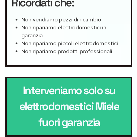
Ricordati che:
Non vendiamo pezzi di ricambio
Non ripariamo elettrodomestici in
garanzia
Non ripariamo piccoli elettrodomestici
Non ripariamo prodotti professionali
Interveniamo solo su
elettrodomestici Miele
fuori garanzia