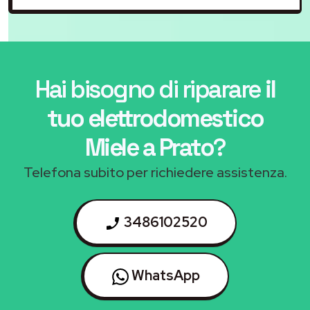
Hai bisogno di riparare
il
tuo elettrodomestico
Miele a Prato
?
Telefona subito per richiedere assistenza.
3486102520
WhatsApp