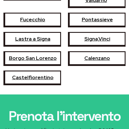
Valdarno
Fucecchio
Pontassieve
Lastra a Signa
Signa,Vinci
Borgo San Lorenzo
Calenzano
Castelfiorentino
Prenota l'intervento