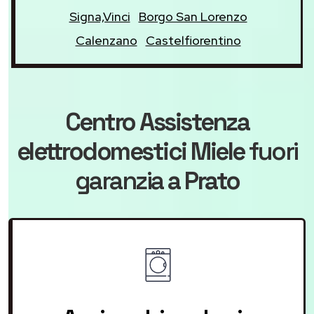
Signa,Vinci
Borgo San Lorenzo
Calenzano
Castelfiorentino
Centro Assistenza
elettrodomestici Miele
fuori
garanzia
a Prato