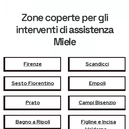
Zone coperte per gli
interventi di
assistenza
Miele
Firenze
Scandicci
Sesto Fiorentino
Empoli
Prato
Campi Bisenzio
Bagno a Ripoli
Figline e Incisa