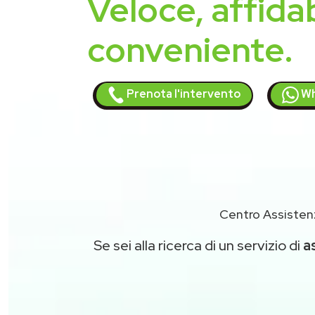
Veloce, affidab
conveniente.
Prenota l'intervento
Wh
Centro Assisten
Se sei alla ricerca di un servizio di
a