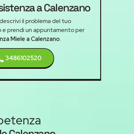
ssistenza a Calenzano
descrivi il problema del tuo
 e prendi un appuntamento per
enza Miele a Calenzano
.
3486102520
mpetenza
le Calenzano