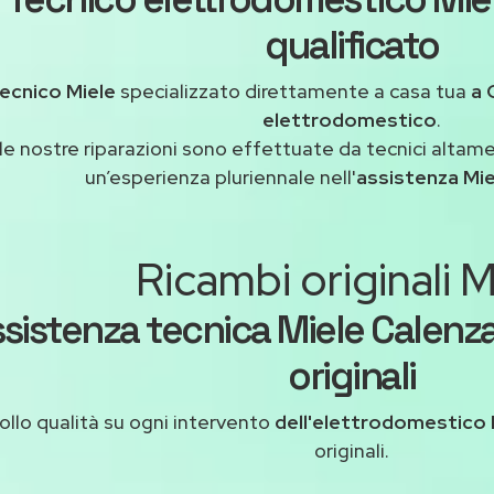
qualificato
ecnico Miele
specializzato direttamente a casa tua
a 
elettrodomestico
.
le nostre riparazioni sono effettuate da tecnici altam
un’esperienza pluriennale nell'
assistenza Mi
Ricambi originali M
sistenza tecnica Miele Calenz
originali
ollo qualità su ogni intervento
dell'elettrodomestico 
originali.