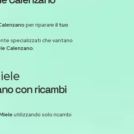
Calenzano
per riparare
il tuo
ente specializzati che vantano
ele Calenzano
.
iele
ano con ricambi
Miele
utilizzando solo ricambi