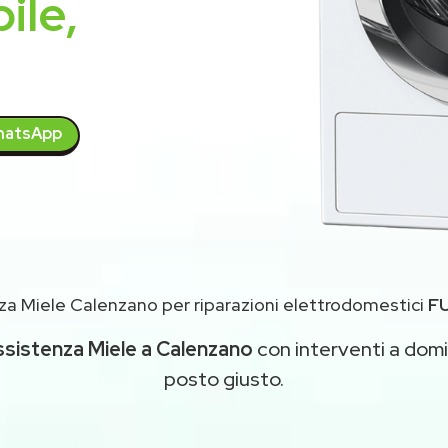
ile,
atsApp
za Miele Calenzano per riparazioni elettrodomestici
F
ssistenza Miele a Calenzano
con interventi a domic
posto giusto.