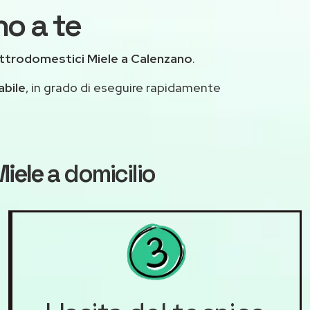
no a te
ttrodomestici Miele a Calenzano
.
abile
, in grado di eseguire rapidamente
Miele
a domicilio