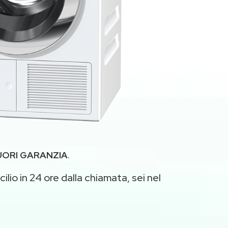
UORI GARANZIA
.
ilio in 24 ore dalla chiamata, sei nel