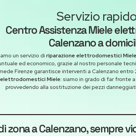
Servizio rapid
Centro Assistenza Miele elet
Calenzano a domicil
iamo un servizio di
riparazione elettrodomestici Miel
untuale ed economico, grazie al nostro personale tecni
mede Firenze garantisce interventi a Calenzano entro 
elettrodomestici Miele
: siamo in grado di far fronte 
provvedendo alla sostituzione dei pezzi danneggiati 
 di zona a Calenzano
, sempre vic