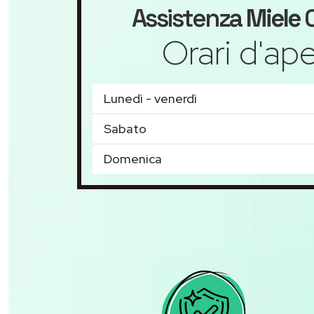
Assistenza
Miele
C
Orari d'ape
Lunedì - venerdì
Sabato
Domenica