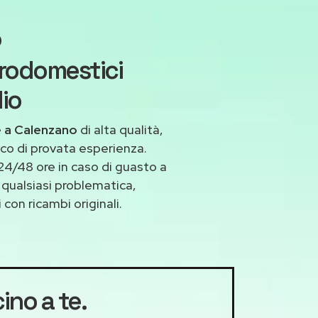
o
trodomestici
io
e a Calenzano
di alta qualità,
co di provata esperienza.
24/48 ore in caso di guasto a
a qualsiasi problematica,
con ricambi originali.
ino a te.