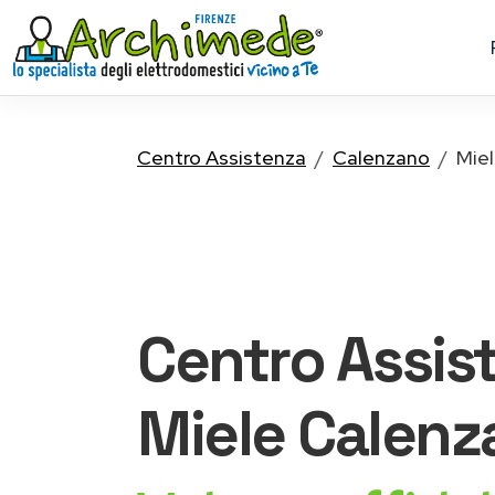
Centro Assistenza
Calenzano
Mie
Centro Assis
Miele
Calenz