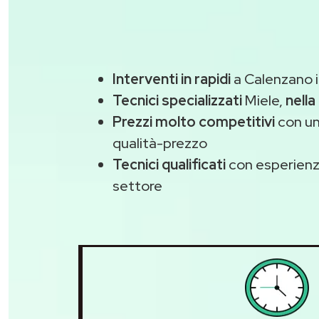
Interventi in rapidi
a Calenzano i
Tecnici specializzati
Miele,
nella
Prezzi molto competitivi
con un
qualità-prezzo
Tecnici qualificati
con esperienza
settore