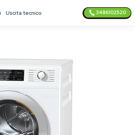
3486102520
i
uscita tecnico