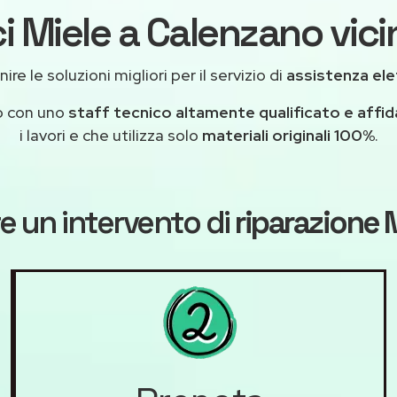
i Miele a Calenzano vici
re le soluzioni migliori per il servizio di
assistenza ele
o con uno
staff tecnico altamente qualificato e affid
i lavori e che utilizza solo
materiali originali 100%
.
e un intervento di
riparazione 