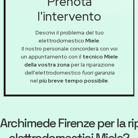
Prenota
l'intervento
Descrivi il problema del tuo
elettrodomestico
Miele
.
Il nostro personale concorderà con voi
un appuntamento con il
tecnico Miele
della vostra zona
per la riparazione
dell'elettrodomestico
fuori garanzia
nel
più breve tempo possibile
.
Archimede Firenze
per la r
elettrodomestici Miele?