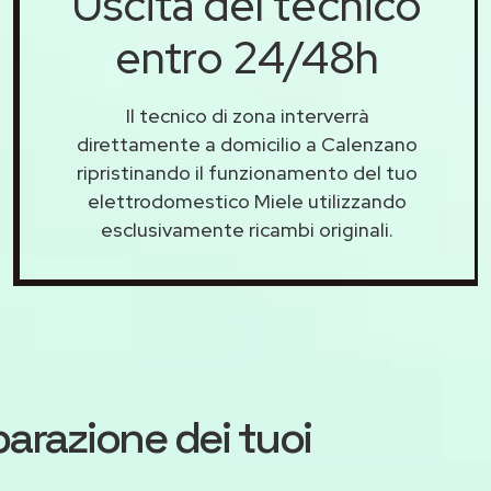
Uscita del tecnico
entro 24/48h
Il tecnico di zona interverrà
direttamente a domicilio a Calenzano
ripristinando il funzionamento del tuo
elettrodomestico Miele utilizzando
esclusivamente ricambi originali.
iparazione dei tuoi