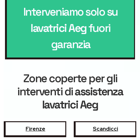
Interveniamo solo su
lavatrici Aeg
fuori
garanzia
Zone coperte per gli
interventi di
assistenza
lavatrici Aeg
Firenze
Scandicci