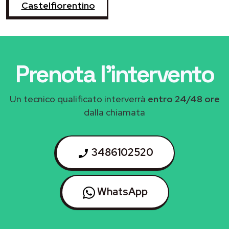
Castelfiorentino
Prenota l'intervento
Un tecnico qualificato interverrà
entro 24/48 ore
dalla chiamata
3486102520
WhatsApp