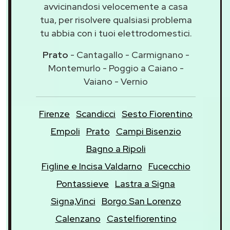
avvicinandosi velocemente a casa
tua, per risolvere qualsiasi problema
tu abbia con i tuoi elettrodomestici.
Prato
- Cantagallo - Carmignano -
Montemurlo - Poggio a Caiano -
Vaiano - Vernio
Firenze
Scandicci
Sesto Fiorentino
Empoli
Prato
Campi Bisenzio
Bagno a Ripoli
Figline e Incisa Valdarno
Fucecchio
Pontassieve
Lastra a Signa
Signa,Vinci
Borgo San Lorenzo
Calenzano
Castelfiorentino