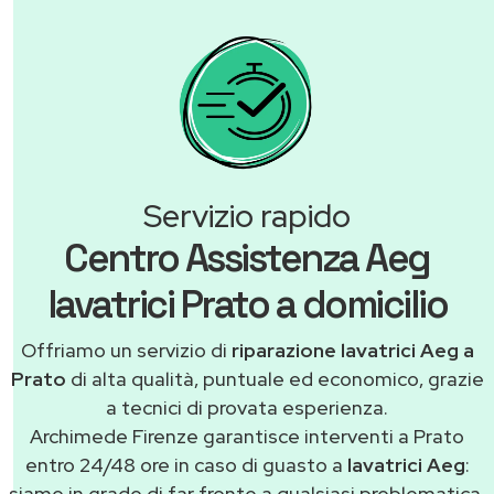
Servizio rapido
Centro Assistenza Aeg
lavatrici Prato a domicilio
Offriamo un servizio di
riparazione lavatrici Aeg a
Prato
di alta qualità, puntuale ed economico, grazie
a tecnici di provata esperienza.
Archimede Firenze garantisce interventi a Prato
entro 24/48 ore in caso di guasto a
lavatrici Aeg
:
siamo in grado di far fronte a qualsiasi problematica,