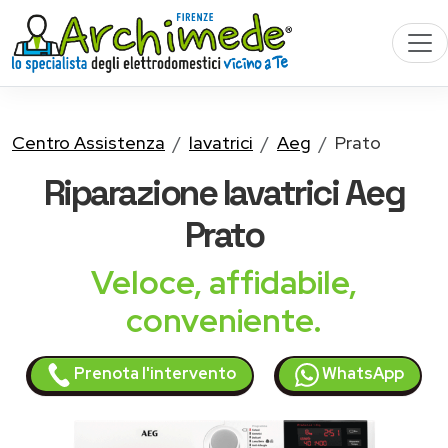
Centro Assistenza
lavatrici
Aeg
Prato
Riparazione
lavatrici Aeg
Prato
Veloce, affidabile,
conveniente.
Prenota l'intervento
WhatsApp