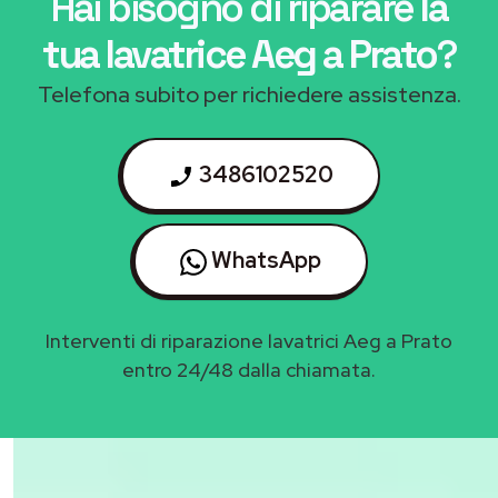
Hai bisogno di riparare
la
tua lavatrice Aeg a Prato
?
Telefona subito per richiedere assistenza.
3486102520
WhatsApp
Interventi di riparazione lavatrici Aeg a Prato
entro 24/48 dalla chiamata.