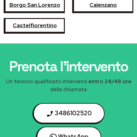
Borgo San Lorenzo
Calenzano
Castelfiorentino
Prenota l'intervento
Un tecnico qualificato interverrà
entro 24/48 ore
dalla chiamata
3486102520
WhatsApp