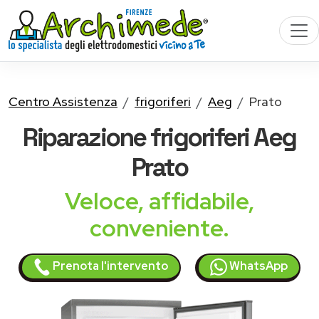
Centro Assistenza
frigoriferi
Aeg
Prato
Riparazione
frigoriferi Aeg
Prato
Veloce, affidabile,
conveniente.
Prenota l'intervento
WhatsApp