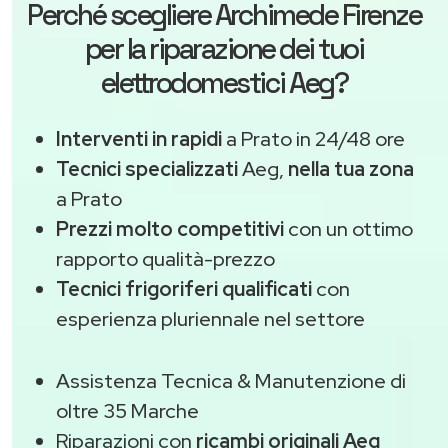
Perché scegliere
Archimede Firenze
per la riparazione dei tuoi
elettrodomestici Aeg?
Interventi in rapidi
a Prato in 24/48 ore
Tecnici specializzati
Aeg,
nella tua zona
a Prato
Prezzi molto competitivi
con un ottimo
rapporto qualità-prezzo
Tecnici frigoriferi qualificati
con
esperienza pluriennale nel settore
Assistenza Tecnica & Manutenzione di
oltre 35 Marche
Riparazioni con
ricambi originali Aeg