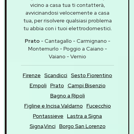
vicino a casa tua ti contatterà,
avvicinandosi velocemente a casa
tua, per risolvere qualsiasi problema
tu abbia con i tuoi elettrodomestici.
Prato
- Cantagallo - Carmignano -
Montemurlo - Poggio a Caiano -
Vaiano - Vernio
Firenze
Scandicci
Sesto Fiorentino
Empoli
Prato
Campi Bisenzio
Bagno a Ripoli
Figline e Incisa Valdarno
Fucecchio
Pontassieve
Lastra a Signa
Signa,Vinci
Borgo San Lorenzo