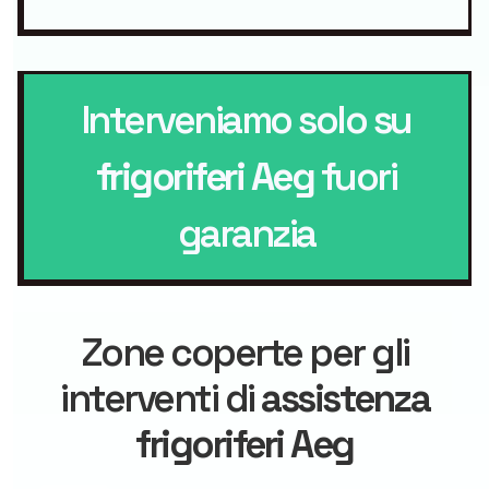
Interveniamo solo su
frigoriferi Aeg
fuori
garanzia
Zone coperte per gli
interventi di
assistenza
frigoriferi Aeg