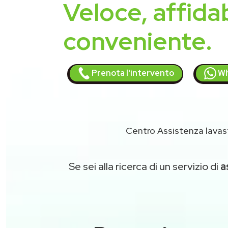
Veloce, affidab
conveniente.
Prenota l'intervento
Wh
Centro Assistenza lavast
Se sei alla ricerca di un servizio di
a