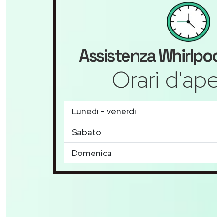
Assistenza
Whirlpoo
Orari d'ape
Lunedì - venerdì
Sabato
Domenica