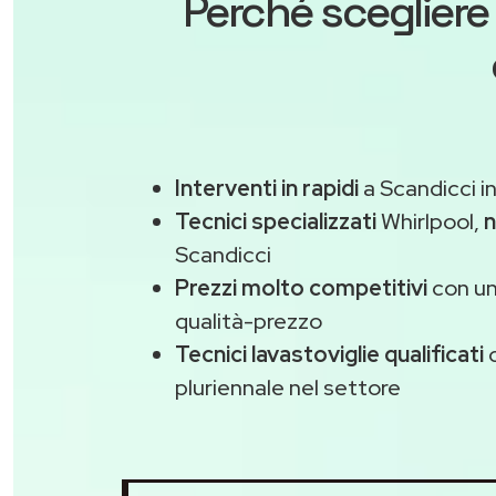
Perché scegliere
Interventi in rapidi
a Scandicci i
Tecnici specializzati
Whirlpool,
n
Scandicci
Prezzi molto competitivi
con un
qualità-prezzo
Tecnici lavastoviglie qualificati
c
pluriennale nel settore