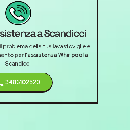
ssistenza a Scandicci
il problema della tua lavastoviglie e
mento per
l'assistenza Whirlpool a
Scandicci
.
3486102520