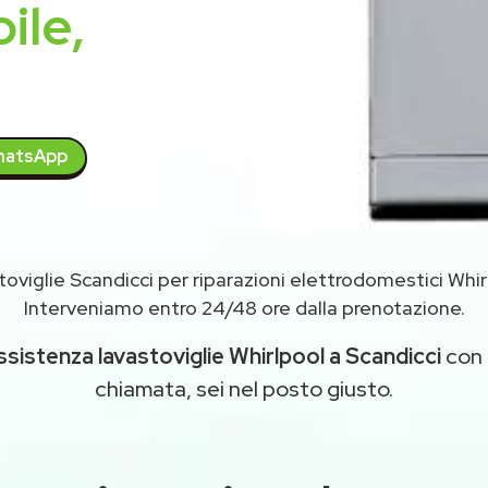
ile,
atsApp
oviglie Scandicci per riparazioni elettrodomestici Whi
Interveniamo entro 24/48 ore dalla prenotazione.
ssistenza lavastoviglie Whirlpool a Scandicci
con i
chiamata, sei nel posto giusto.