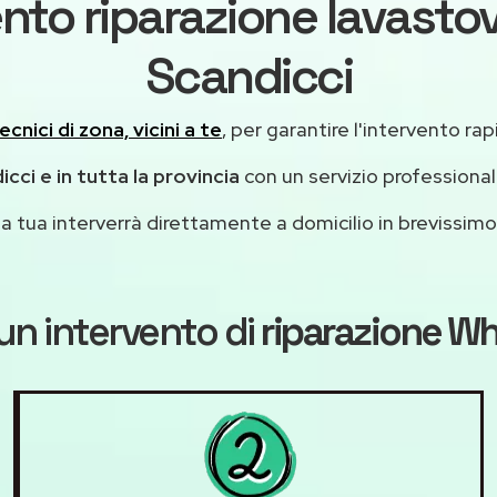
nto riparazione lavastov
Scandicci
ecnici di zona, vicini a te
, per garantire l'intervento rap
icci e in tutta la provincia
con un servizio professiona
casa tua interverrà direttamente a domicilio in brevissi
un intervento di
riparazione Wh