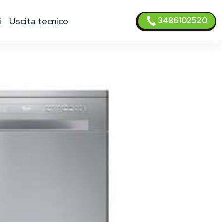
3486102520
i
uscita tecnico