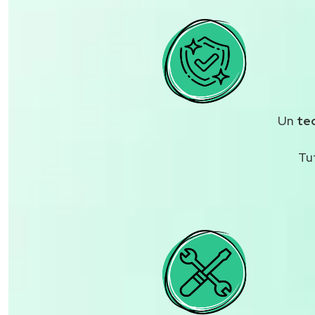
Un
te
Tu