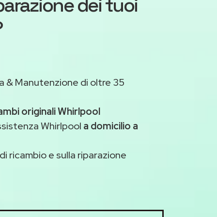
iparazione dei tuoi
?
a & Manutenzione di oltre 35
ambi originali Whirlpool
ssistenza Whirlpool
a domicilio a
di ricambio e sulla riparazione