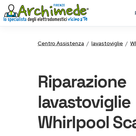
Centro Assistenza
lavastoviglie
Wh
Riparazione
lavastoviglie
Whirlpool
Sca