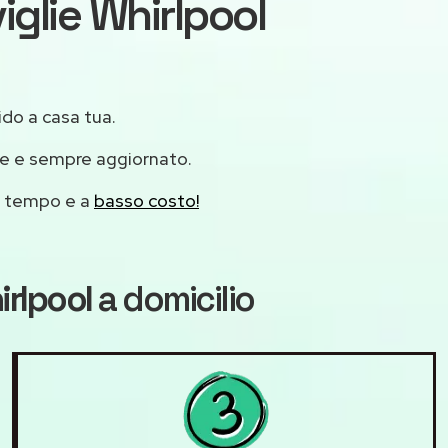
iglie Whirlpool
ido a casa tua.
le e sempre aggiornato.
mo tempo e a
basso costo!
irlpool
a domicilio