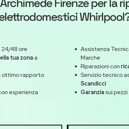
Archimede Firenze
per la r
elettrodomestici Whirlpool
n 24/48 ore
Assistenza Tecnic
ella tua zona
a
Marche
Riparazioni con
ric
 ottimo rapporto
Servizio tecnico a
Scandicci
on esperienza
Garanzia
sui pezzi 