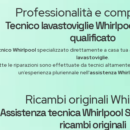
Professionalità e co
Tecnico lavastoviglie Whirlpo
qualificato
cnico Whirlpool
specializzato direttamente a casa tua
lavastoviglie
.
tte le riparazioni sono effettuate da tecnici altamente
un’esperienza pluriennale nell'
assistenza Whir
Ricambi originali Whi
Assistenza tecnica Whirlpool 
ricambi originali