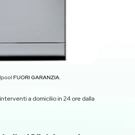
rlpool
FUORI GARANZIA
.
nterventi a domicilio in 24 ore dalla