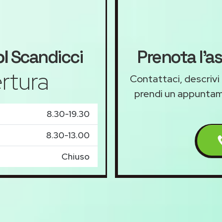
l
Scandicci
Prenota l'a
rtura
Contattaci, descrivi 
prendi un appunta
8.30-19.30
8.30-13.00
Chiuso