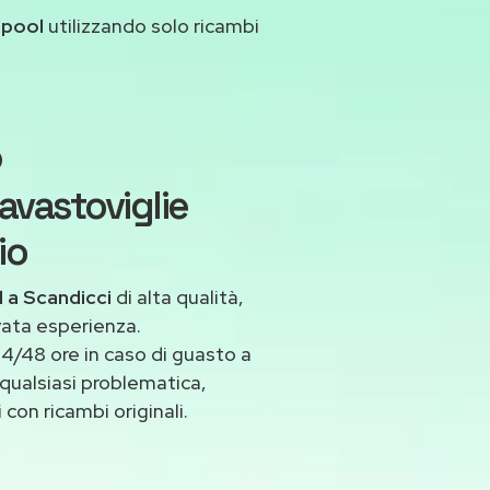
lpool
utilizzando solo ricambi
o
avastoviglie
io
l a Scandicci
di alta qualità,
vata esperienza.
4/48 ore in caso di guasto a
 qualsiasi problematica,
con ricambi originali.