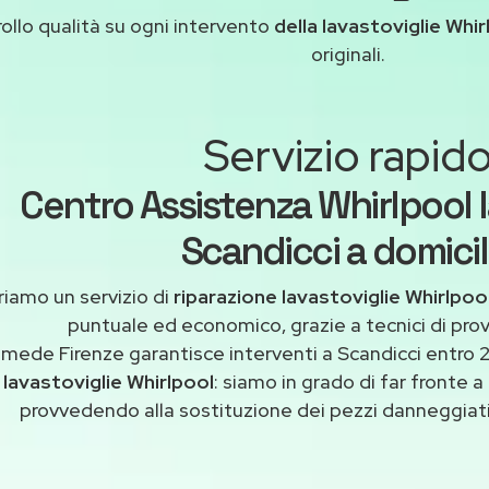
ollo qualità su ogni intervento
della lavastoviglie Whir
originali.
Servizio rapid
Centro Assistenza Whirlpool l
Scandicci a domicil
riamo un servizio di
riparazione lavastoviglie Whirlpoo
puntuale ed economico, grazie a tecnici di pro
imede Firenze garantisce interventi a Scandicci entro 2
lavastoviglie Whirlpool
: siamo in grado di far fronte a
provvedendo alla sostituzione dei pezzi danneggiati 