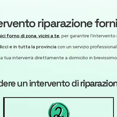
ervento riparazione forn
ici forno di zona, vicini a te
, per garantire l'intervento
icci e in tutta la provincia
con un servizio professiona
casa tua interverrà direttamente a domicilio in brevissi
dere un intervento di
riparazio