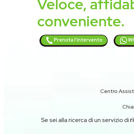
Veloce, affidab
conveniente.
Prenota l'intervento
Wh
Centro Assis
Chia
Se sei alla ricerca di un servizio di
r