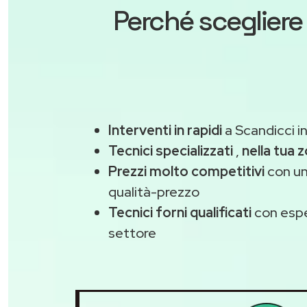
Perché scegliere
Interventi in rapidi
a Scandicci i
Tecnici specializzati
,
nella tua 
Prezzi molto competitivi
con un
qualità-prezzo
Tecnici forni qualificati
con espe
settore