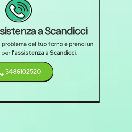
ssistenza a Scandicci
il problema del tuo forno e prendi un
 per
l'assistenza a Scandicci
.
3486102520