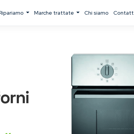
ripariamo
marche trattate
chi siamo
contatt
forni