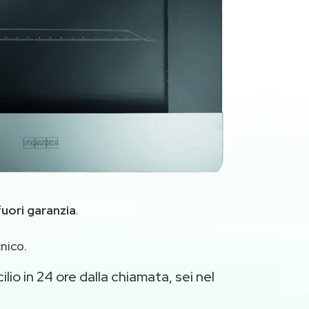
fuori garanzia
.
nico.
lio in 24 ore dalla chiamata, sei nel