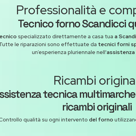
Professionalità e co
Tecnico forno Scandicci qu
ecnico
specializzato direttamente a casa tua
a Scandi
Tutte le riparazioni sono effettuate da
tecnici forni s
un’esperienza pluriennale nell'
assistenza
Ricambi original
ssistenza tecnica multimarche
ricambi originali
Controllo qualità su ogni intervento
del forno
utilizzan