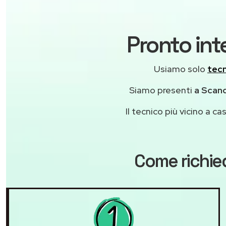
Pronto int
Usiamo solo
tecn
Siamo presenti
a Scand
Il tecnico più vicino a 
Come richie