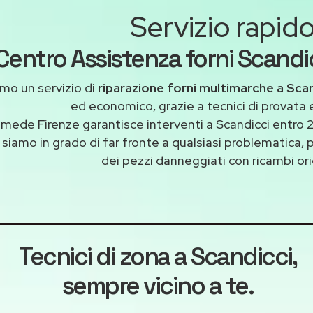
Servizio rapid
Centro Assistenza forni Scandic
mo un servizio di
riparazione forni multimarche a Sca
ed economico, grazie a tecnici di provata 
imede Firenze garantisce interventi a Scandicci entro 2
: siamo in grado di far fronte a qualsiasi problematica,
dei pezzi danneggiati con ricambi orig
Tecnici di zona a Scandicci
,
sempre vicino a te.