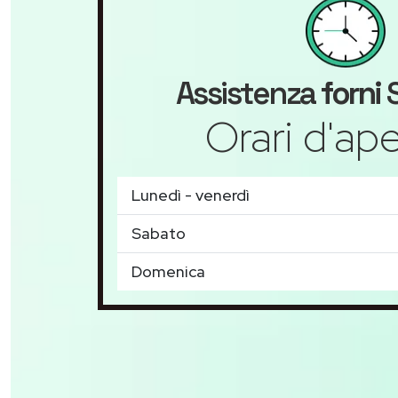
Assistenza
forni
S
Orari d'ape
Lunedì - venerdì
Sabato
Domenica