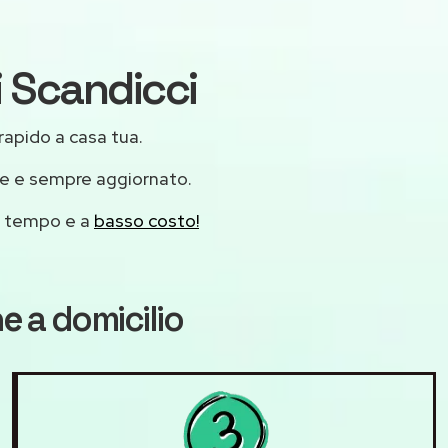
i Scandicci
 rapido a casa tua.
le e sempre aggiornato.
mo tempo e a
basso costo!
ne
a domicilio