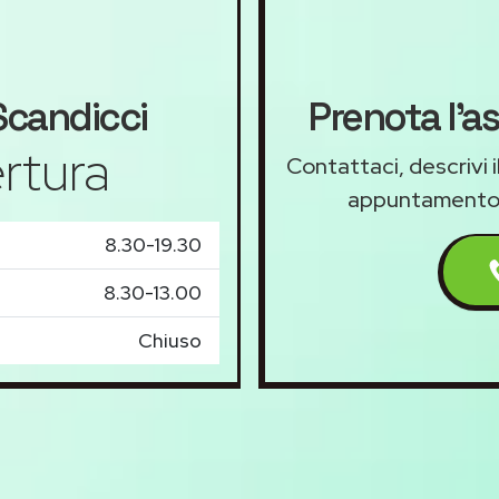
candicci
Prenota l'a
rtura
Contattaci, descrivi 
appuntamento
8.30-19.30
8.30-13.00
Chiuso