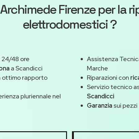
Archimede Firenze
per la r
elettrodomestici ?
n 24/48 ore
Assistenza Tecnic
zona
a Scandicci
Marche
 ottimo rapporto
Riparazioni con
ric
Servizio tecnico 
rienza pluriennale nel
Scandicci
Garanzia
sui pezzi 