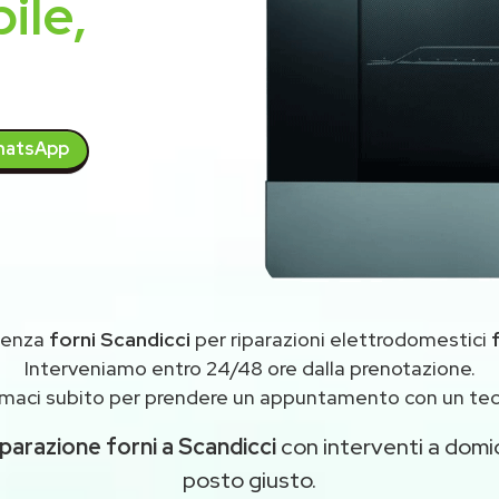
ile,
atsApp
tenza
forni Scandicci
per riparazioni elettrodomestici
Interveniamo entro 24/48 ore dalla prenotazione.
maci subito per prendere un appuntamento con un tec
iparazione forni a Scandicci
con interventi a domici
posto giusto.