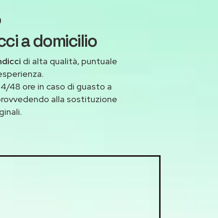
o
ci a domicilio
ndicci
di alta qualità, puntuale
esperienza.
4/48 ore in caso di guasto a
 provvedendo alla sostituzione
inali.