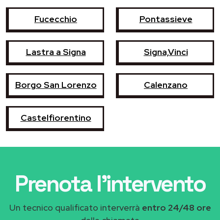
Fucecchio
Pontassieve
Lastra a Signa
Signa,Vinci
Borgo San Lorenzo
Calenzano
Castelfiorentino
Prenota l'intervento
Un tecnico qualificato interverrà
entro 24/48 ore