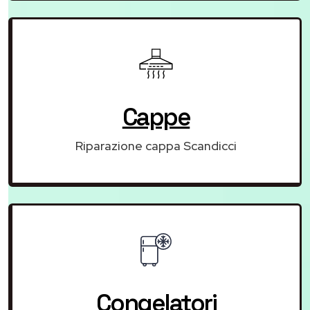
Cappe
Riparazione cappa Scandicci
Congelatori