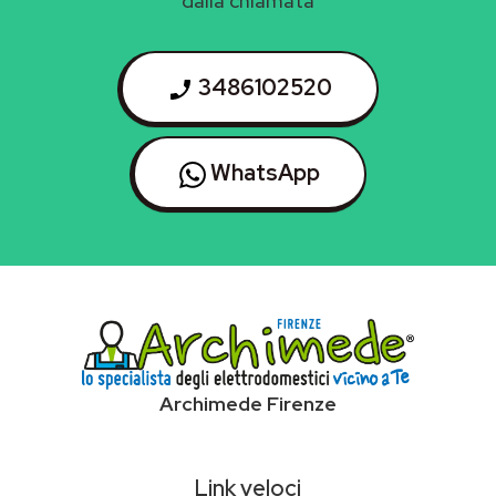
dalla chiamata
3486102520
WhatsApp
Archimede Firenze
Link veloci