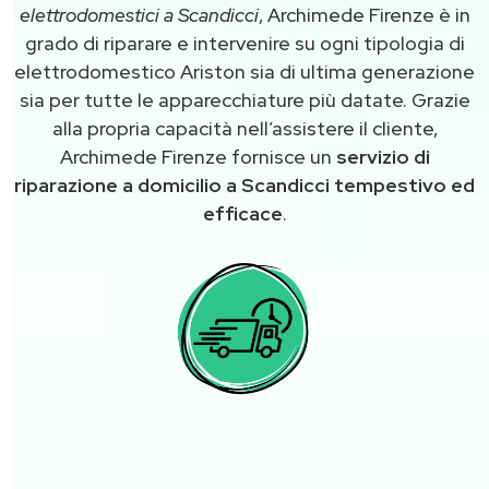
elettrodomestici a Scandicci
, Archimede Firenze è in
grado di riparare e intervenire su ogni tipologia di
elettrodomestico Ariston sia di ultima generazione
sia per tutte le apparecchiature più datate. Grazie
alla propria capacità nell’assistere il cliente,
Archimede Firenze fornisce un
servizio di
riparazione a domicilio a Scandicci tempestivo ed
efficace
.