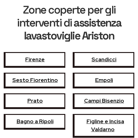
Zone coperte per gli
interventi di
assistenza
lavastoviglie Ariston
Firenze
Scandicci
Sesto Fiorentino
Empoli
Prato
Campi Bisenzio
Bagno a Ripoli
Figline e Incisa
Valdarno