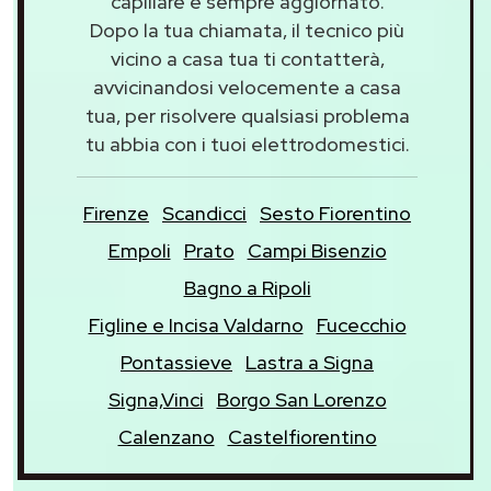
capillare e sempre aggiornato.
Dopo la tua chiamata, il tecnico più
vicino a casa tua ti contatterà,
avvicinandosi velocemente a casa
tua, per risolvere qualsiasi problema
tu abbia con i tuoi elettrodomestici.
Firenze
Scandicci
Sesto Fiorentino
Empoli
Prato
Campi Bisenzio
Bagno a Ripoli
Figline e Incisa Valdarno
Fucecchio
Pontassieve
Lastra a Signa
Signa,Vinci
Borgo San Lorenzo
Calenzano
Castelfiorentino