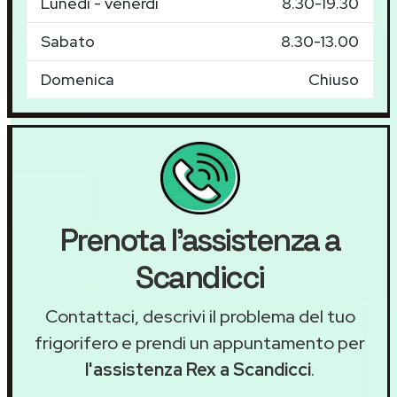
Lunedì - venerdì
8.30-19.30
Sabato
8.30-13.00
Domenica
Chiuso
Prenota l'assistenza a
Scandicci
Contattaci, descrivi il problema del tuo
frigorifero e prendi un appuntamento per
l'assistenza Rex a Scandicci
.