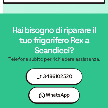
Hai bisogno di riparare
il
tuo frigorifero Rex a
Scandicci
?
Telefona subito per richiedere assistenza.
3486102520
WhatsApp