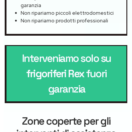
garanzia
Non ripariamo piccoli elettrodomestici
Non ripariamo prodotti professionali
Interveniamo solo su
frigoriferi Rex
fuori
garanzia
Zone coperte per gli