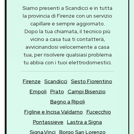
Siamo presenti a Scandicci e in tutta
la provincia di Firenze con un servizio
capillare e sempre aggiornato.
Dopo la tua chiamata, il tecnico più
vicino a casa tua ti contatterà,
avvicinandosi velocemente a casa
tua, per risolvere qualsiasi problema
tu abbia con i tuoi elettrodomestici.
Firenze
Scandicci
Sesto Fiorentino
Empoli
Prato
Campi Bisenzio
Bagno a Ripoli
Figline e Incisa Valdarno
Fucecchio
Pontassieve
Lastra a Signa
Signa,Vinci
Borgo San Lorenzo