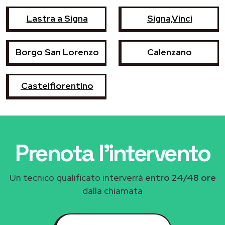
Lastra a Signa
Signa,Vinci
Borgo San Lorenzo
Calenzano
Castelfiorentino
Prenota l'intervento
Un tecnico qualificato interverrà
entro 24/48 ore
dalla chiamata