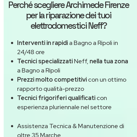
Perché scegliere
Archimede Firenze
per la riparazione dei tuoi
elettrodomestici Neff?
Interventi in rapidi
a Bagno a Ripoli in
24/48 ore
Tecnici specializzati
Neff,
nella tua zona
a Bagno a Ripoli
Prezzi molto competitivi
con un ottimo
rapporto qualità-prezzo
Tecnici frigoriferi qualificati
con
esperienza pluriennale nel settore
Assistenza Tecnica & Manutenzione di
oltre 35 Marche