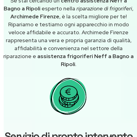
Se stai cercando un
centro assistenza Neff a
Bagno a Ripoli
esperto nella
riparazione di frigoriferi
,
Archimede Firenze
, è la scelta migliore per te!
Ripariamo e testiamo ogni apparecchio in modo
veloce affidabile e accurato. Archimede Firenze
rappresenta una vera e propria garanzia di qualità,
affidabilità e convenienza nel settore della
riparazione e
assistenza frigoriferi Neff a Bagno a
Ripoli
.
Servizio di pronto intervento