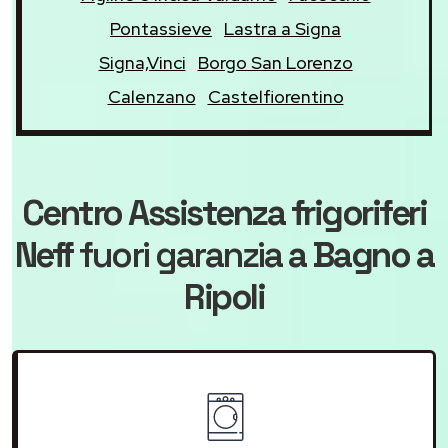
Pontassieve
Lastra a Signa
Signa,Vinci
Borgo San Lorenzo
Calenzano
Castelfiorentino
Centro Assistenza frigoriferi
Neff
fuori garanzia
a Bagno a
Ripoli