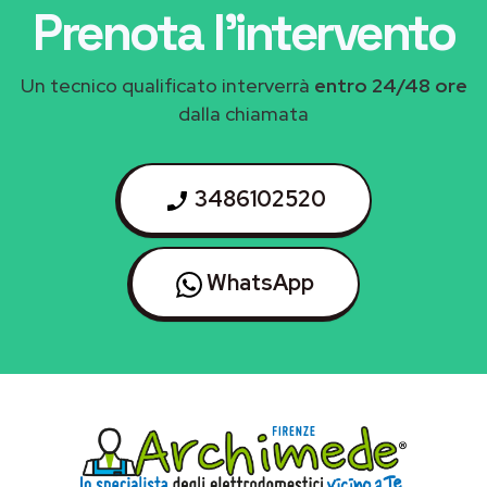
Prenota l'intervento
Un tecnico qualificato interverrà
entro 24/48 ore
dalla chiamata
3486102520
WhatsApp