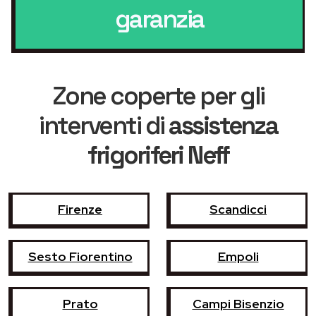
garanzia
Zone coperte per gli
interventi di
assistenza
frigoriferi Neff
Firenze
Scandicci
Sesto Fiorentino
Empoli
Prato
Campi Bisenzio