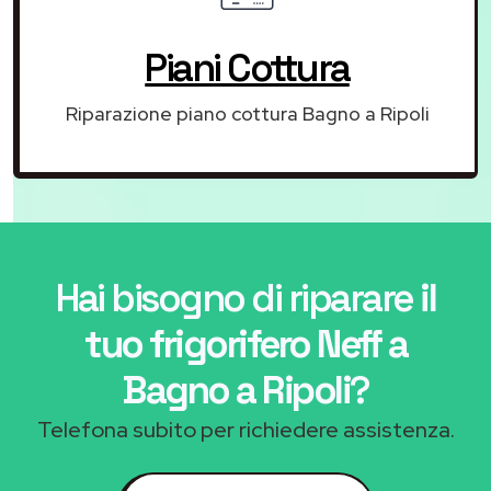
Piani Cottura
Riparazione piano cottura Bagno a Ripoli
Hai bisogno di riparare
il
tuo frigorifero Neff a
Bagno a Ripoli
?
Telefona subito per richiedere assistenza.