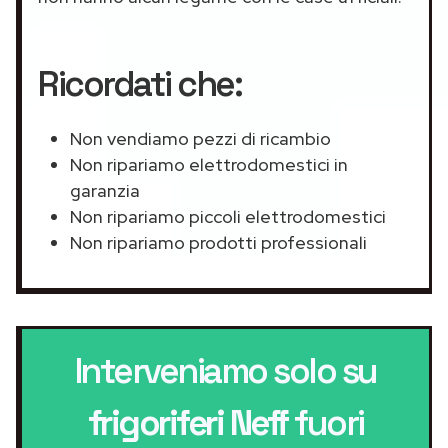
Ricordati che:
Non vendiamo pezzi di ricambio
Non ripariamo elettrodomestici in
garanzia
Non ripariamo piccoli elettrodomestici
Non ripariamo prodotti professionali
Interveniamo solo su
frigoriferi Neff
fuori