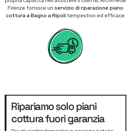
propria capacità nell’assistere il cliente, Archimede
Firenze fornisce un
servizio di riparazione piano
cottura a Bagno a Ripoli
tempestivo ed efficace.
Ripariamo solo piani
cottura fuori garanzia
Per gli elettrodomestici in garanzia potete