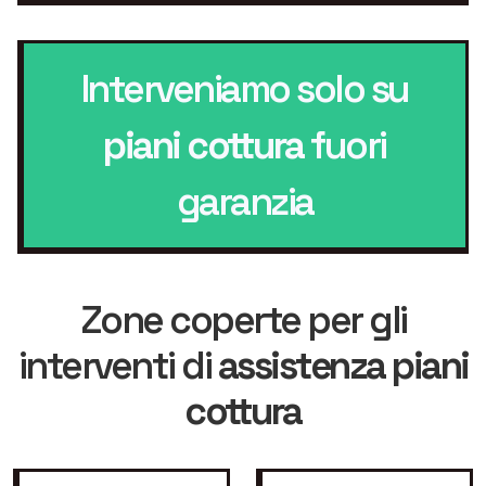
Interveniamo solo su
piani cottura
fuori
garanzia
Zone coperte per gli
interventi di
assistenza piani
cottura