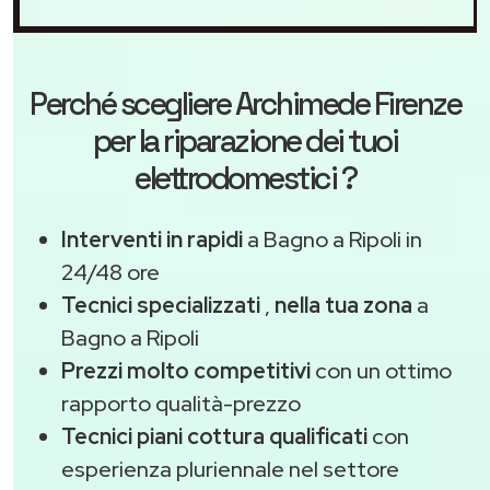
Perché scegliere
Archimede Firenze
per la riparazione dei tuoi
elettrodomestici ?
Interventi in rapidi
a Bagno a Ripoli in
24/48 ore
Tecnici specializzati
,
nella tua zona
a
Bagno a Ripoli
Prezzi molto competitivi
con un ottimo
rapporto qualità-prezzo
Tecnici piani cottura qualificati
con
esperienza pluriennale nel settore