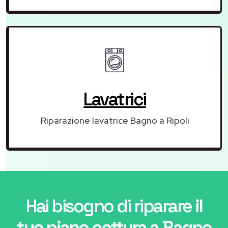
Lavatrici
Riparazione lavatrice Bagno a Ripoli
Hai bisogno di riparare
il
tuo piano cottura a Bagno