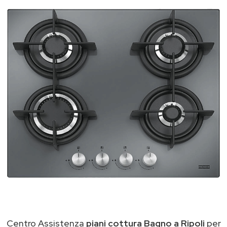
Centro Assistenza
piani cottura Bagno a Ripoli
per