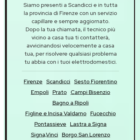
Siamo presenti a Scandicci e in tutta
la provincia di Firenze con un servizio
capillare e sempre aggiornato.
Dopo la tua chiamata, il tecnico più
vicino a casa tua ti contatterà,
avvicinandosi velocemente a casa
tua, per risolvere qualsiasi problema
tu abbia con i tuoi elettrodomestici.
Firenze
Scandicci
Sesto Fiorentino
Empoli
Prato
Campi Bisenzio
Bagno a Ripoli
Figline e Incisa Valdarno
Fucecchio
Pontassieve
Lastra a Signa
Signa,Vinci
Borgo San Lorenzo