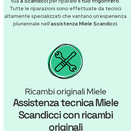
tua
a Scandicci
per riparare
il tuo frigorifero
.
Tutte le riparazioni sono effettuate da tecnici
altamente specializzati che vantano un’esperienza
pluriennale nell'
assistenza Miele Scandicci
.
Ricambi originali Miele
Assistenza tecnica Miele
Scandicci con ricambi
originali