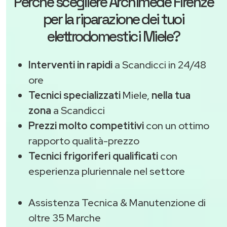
Perché scegliere
Archimede Firenze
per la riparazione dei tuoi
elettrodomestici Miele?
Interventi in rapidi
a Scandicci in 24/48
ore
Tecnici specializzati
Miele,
nella tua
zona
a Scandicci
Prezzi molto competitivi
con un ottimo
rapporto qualità-prezzo
Tecnici frigoriferi qualificati
con
esperienza pluriennale nel settore
Assistenza Tecnica & Manutenzione di
oltre 35 Marche