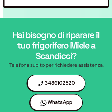
Hai bisogno di riparare
il
tuo frigorifero Miele a
Scandicci
?
Telefona subito per richiedere assistenza.
3486102520
WhatsApp