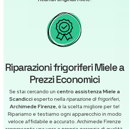
Riparazioni frigoriferi Miele a
Prezzi Economici
Se stai cercando un
centro assistenza Miele a
Scandicci
esperto nella
riparazione di frigoriferi
,
Archimede Firenze
, è la scelta migliore per te!
Ripariamo e testiamo ogni apparecchio in modo
veloce affidabile e accurato. Archimede Firenze
rappresenta una vera e propria garanzia di qualità,