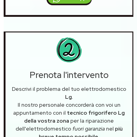
Prenota l'intervento
Descrivi il problema del tuo elettrodomestico
Lg
.
Il nostro personale concorderà con voi un
appuntamento con il
tecnico frigorifero Lg
della vostra zona
per la riparazione
dell'elettrodomestico
fuori garanzia
nel
più
breve tempo possibile
.