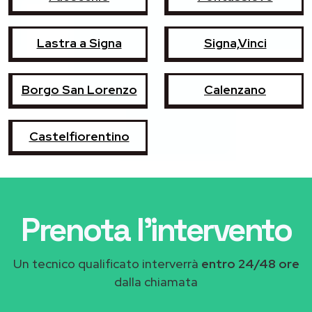
Lastra a Signa
Signa,Vinci
Borgo San Lorenzo
Calenzano
Castelfiorentino
Prenota l'intervento
Un tecnico qualificato interverrà
entro 24/48 ore
dalla chiamata