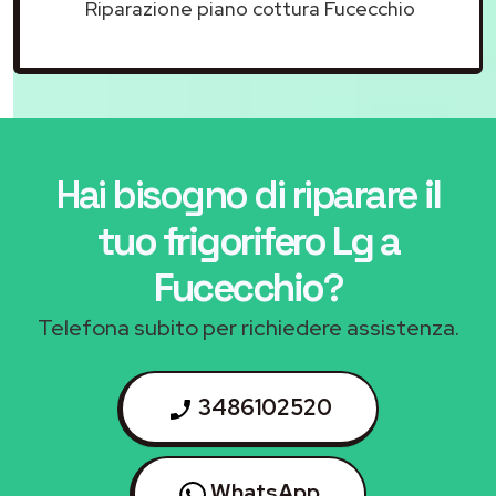
Riparazione piano cottura Fucecchio
Hai bisogno di riparare
il
tuo frigorifero Lg a
Fucecchio
?
Telefona subito per richiedere assistenza.
3486102520
WhatsApp