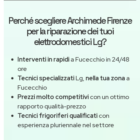
Perché scegliere
Archimede Firenze
per la riparazione dei tuoi
elettrodomestici Lg?
Interventi in rapidi
a Fucecchio in 24/48
ore
Tecnici specializzati
Lg,
nella tua zona
a
Fucecchio
Prezzi molto competitivi
con un ottimo
rapporto qualità-prezzo
Tecnici frigoriferi qualificati
con
esperienza pluriennale nel settore