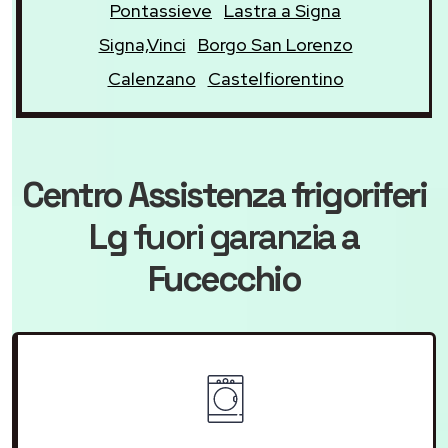
Pontassieve
Lastra a Signa
Signa,Vinci
Borgo San Lorenzo
Calenzano
Castelfiorentino
Centro Assistenza frigoriferi
Lg
fuori garanzia
a
Fucecchio