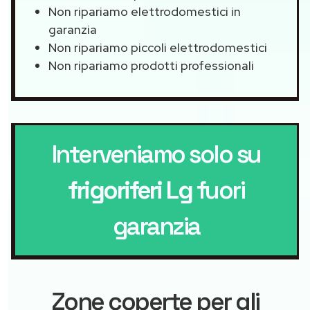
Non ripariamo elettrodomestici in
garanzia
Non ripariamo piccoli elettrodomestici
Non ripariamo prodotti professionali
Interveniamo solo su
frigoriferi Lg
fuori
garanzia
Zone coperte per gli