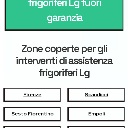
frigoriferi Lg
fuori
garanzia
Zone coperte per gli
interventi di
assistenza
frigoriferi Lg
Firenze
Scandicci
Sesto Fiorentino
Empoli