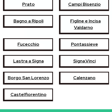
Prato
Campi Bisenzio
Bagno a Ripoli
Figline e Incisa
Valdarno
Fucecchio
Pontassieve
Lastra a Signa
Signa,Vinci
Borgo San Lorenzo
Calenzano
Castelfiorentino