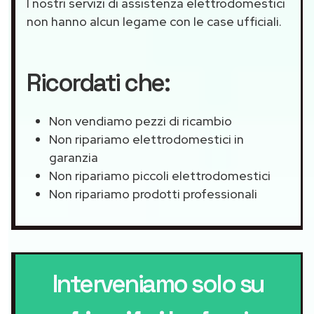
I nostri servizi di assistenza elettrodomestici
non hanno alcun legame con le case ufficiali.
Ricordati che:
Non vendiamo pezzi di ricambio
Non ripariamo elettrodomestici in
garanzia
Non ripariamo piccoli elettrodomestici
Non ripariamo prodotti professionali
Interveniamo solo su