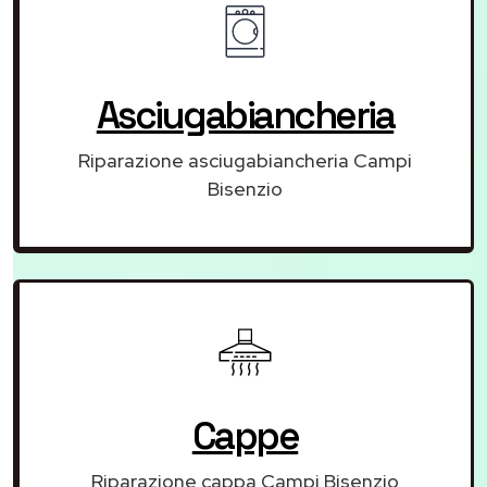
Asciugabiancheria
Riparazione asciugabiancheria Campi
Bisenzio
Cappe
Riparazione cappa Campi Bisenzio