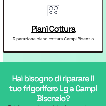
Piani Cottura
Riparazione piano cottura Campi Bisenzio
Hai bisogno di riparare
il
tuo frigorifero Lg a Campi
Bisenzio
?