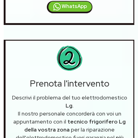
WhatsApp
Prenota l'intervento
Descrivi il problema del tuo elettrodomestico
Lg
.
Il nostro personale concorderà con voi un
appuntamento con il
tecnico frigorifero Lg
della vostra zona
per la riparazione
dell'elettrodomestico
fuori garanzia
nel
più