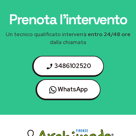
Prenota l'intervento
Un tecnico qualificato interverrà
entro 24/48 ore
dalla chiamata
3486102520
WhatsApp