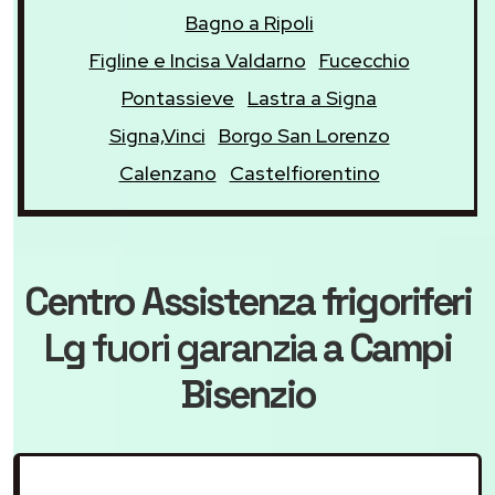
Bagno a Ripoli
Figline e Incisa Valdarno
Fucecchio
Pontassieve
Lastra a Signa
Signa,Vinci
Borgo San Lorenzo
Calenzano
Castelfiorentino
Centro Assistenza frigoriferi
Lg
fuori garanzia
a Campi
Bisenzio