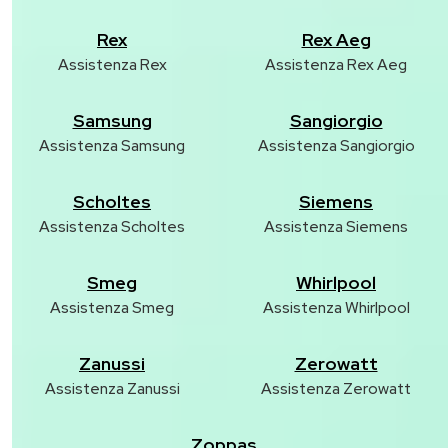
Rex
Rex Aeg
Assistenza Rex
Assistenza Rex Aeg
Samsung
Sangiorgio
Assistenza Samsung
Assistenza Sangiorgio
Scholtes
Siemens
Assistenza Scholtes
Assistenza Siemens
Smeg
Whirlpool
Assistenza Smeg
Assistenza Whirlpool
Zanussi
Zerowatt
Assistenza Zanussi
Assistenza Zerowatt
Zoppas