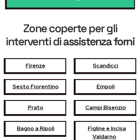
Zone coperte per gli
interventi di
assistenza forni
Firenze
Scandicci
Sesto Fiorentino
Empoli
Prato
Campi Bisenzio
Bagno a Ripoli
Figline e Incisa
Valdarno