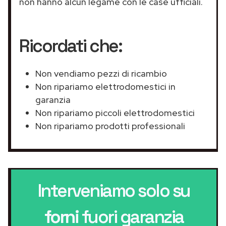
non hanno alcun legame con le case ufficiali.
Ricordati che:
Non vendiamo pezzi di ricambio
Non ripariamo elettrodomestici in
garanzia
Non ripariamo piccoli elettrodomestici
Non ripariamo prodotti professionali
Interveniamo solo su
forni
fuori garanzia