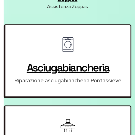
Assistenza Zoppas
Asciugabiancheria
Riparazione asciugabiancheria Pontassieve