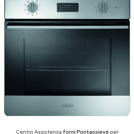
Centro Assistenza
forni Pontassieve
per