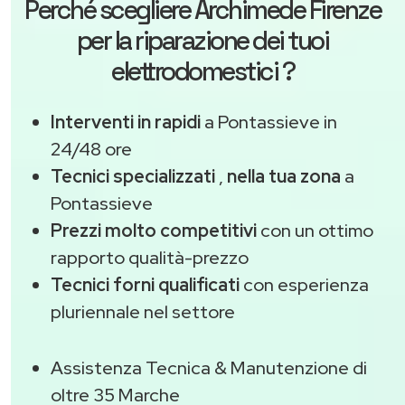
Perché scegliere
Archimede Firenze
per la riparazione dei tuoi
elettrodomestici ?
Interventi in rapidi
a Pontassieve in
24/48 ore
Tecnici specializzati
,
nella tua zona
a
Pontassieve
Prezzi molto competitivi
con un ottimo
rapporto qualità-prezzo
Tecnici forni qualificati
con esperienza
pluriennale nel settore
Assistenza Tecnica & Manutenzione di
oltre 35 Marche