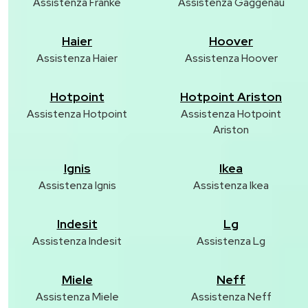
Assistenza Franke
Assistenza Gaggenau
Haier
Hoover
Assistenza Haier
Assistenza Hoover
Hotpoint
Hotpoint Ariston
Assistenza Hotpoint
Assistenza Hotpoint
Ariston
Ignis
Ikea
Assistenza Ignis
Assistenza Ikea
Indesit
Lg
Assistenza Indesit
Assistenza Lg
Miele
Neff
Assistenza Miele
Assistenza Neff