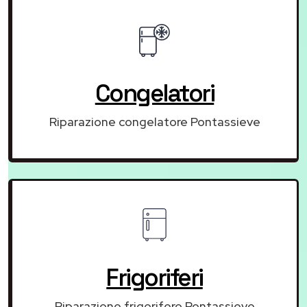
Congelatori
Riparazione congelatore Pontassieve
Frigoriferi
Riparazione frigorifero Pontassieve