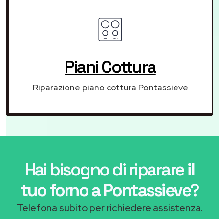
Piani Cottura
Riparazione piano cottura Pontassieve
Hai bisogno di riparare
il
tuo forno a Pontassieve
?
Telefona subito per richiedere assistenza.