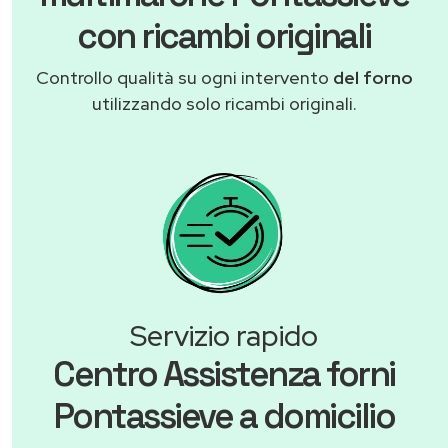
con ricambi originali
Controllo qualità su ogni intervento
del forno
utilizzando solo ricambi originali.
Servizio rapido
Centro Assistenza forni
Pontassieve a domicilio