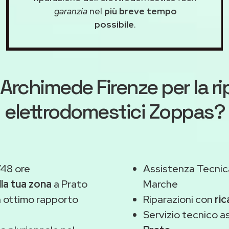
garanzia
nel
più breve tempo
possibile
.
Archimede Firenze
per la r
elettrodomestici Zoppas?
/48 ore
Assistenza Tecnic
lla tua zona
a Prato
Marche
 ottimo rapporto
Riparazioni con
ric
Servizio tecnico 