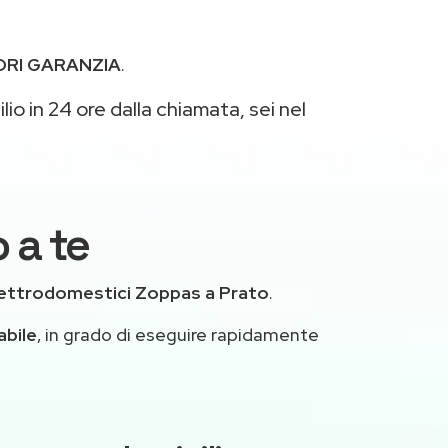
ORI GARANZIA
.
io in 24 ore dalla chiamata, sei nel
 a te
lettrodomestici Zoppas a Prato
.
abile
, in grado di eseguire rapidamente