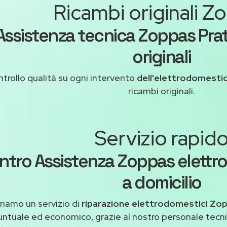
Ricambi originali Z
Assistenza tecnica Zoppas Pra
originali
trollo qualità su ogni intervento
dell'elettrodomesti
ricambi originali.
Servizio rapid
ntro Assistenza Zoppas elettr
a domicilio
riamo un servizio di
riparazione elettrodomestici Zo
untuale ed economico, grazie al nostro personale tecni