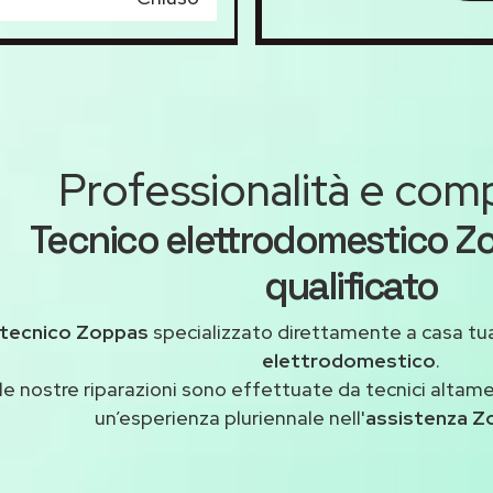
Professionalità e co
Tecnico elettrodomestico Z
qualificato
tecnico Zoppas
specializzato direttamente a casa tu
elettrodomestico
.
le nostre riparazioni sono effettuate da tecnici altam
un’esperienza pluriennale nell'
assistenza Z