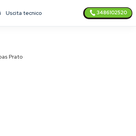
3486102520
i
uscita tecnico