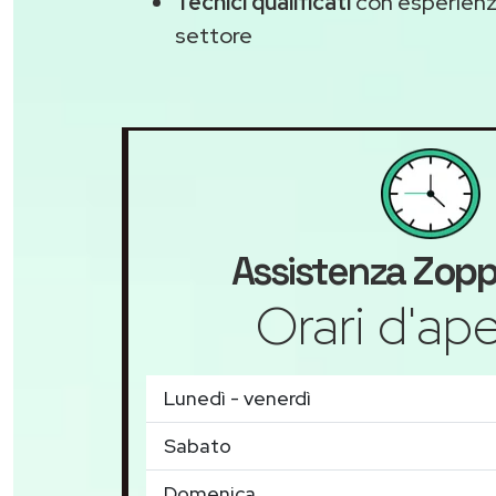
Tecnici qualificati
con esperienza
settore
Assistenza
Zopp
Orari d'ape
Lunedì - venerdì
Sabato
Domenica