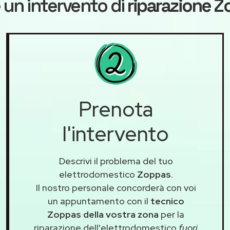
 un intervento di
riparazione 
Prenota
l'intervento
Descrivi il problema del tuo
elettrodomestico
Zoppas
.
Il nostro personale concorderà con voi
un appuntamento con il
tecnico
Zoppas della vostra zona
per la
riparazione dell'elettrodomestico
fuori