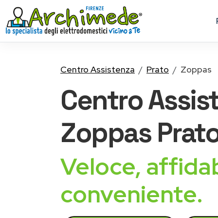
Centro Assistenza
Prato
Zoppas
Centro Assis
Zoppas
Prat
Veloce, affidab
conveniente.