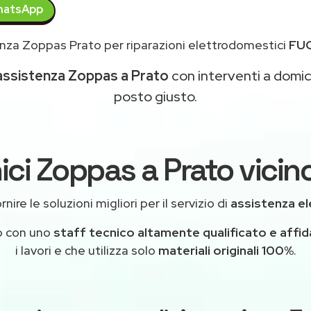
atsApp
nza Zoppas Prato per riparazioni elettrodomestici
FU
assistenza Zoppas a Prato
con interventi a domicil
posto giusto.
ici Zoppas a Prato vicino
ire le soluzioni migliori per il servizio di
assistenza e
o con uno
staff tecnico altamente qualificato e affid
i lavori e che utilizza solo
materiali originali 100%
.