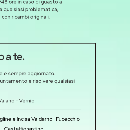
48 ore in caso di guasto a
 a qualsiasi problematica,
con ricambi originali.
o a te.
lare e sempre aggiornato.
puntamento e risolvere qualsiasi
aiano - Vernio
igline e Incisa Valdarno
Fucecchio
o
Castelfiorentino