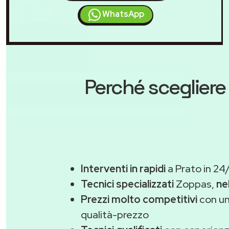
WhatsApp
Perché scegliere
Interventi in rapidi
a Prato in 24
Tecnici specializzati
Zoppas,
ne
Prezzi molto competitivi
con un
qualità-prezzo