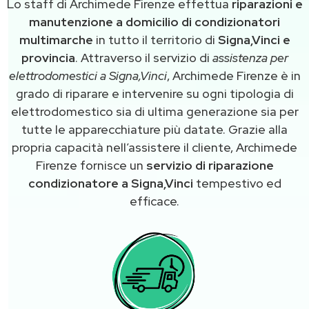
Lo staff di Archimede Firenze effettua
riparazioni e
manutenzione a domicilio di condizionatori
multimarche
in tutto il territorio di
Signa,Vinci e
provincia
. Attraverso il servizio di
assistenza per
elettrodomestici a Signa,Vinci
, Archimede Firenze è in
grado di riparare e intervenire su ogni tipologia di
elettrodomestico sia di ultima generazione sia per
tutte le apparecchiature più datate. Grazie alla
propria capacità nell’assistere il cliente, Archimede
Firenze fornisce un
servizio di riparazione
condizionatore a Signa,Vinci
tempestivo ed
efficace.