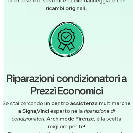
difettose e di sostituire quelle danneggiate con
ricambi originali
.
Riparazioni condizionatori a
Prezzi Economici
Se stai cercando un
centro assistenza multimarche
a Signa,Vinci
esperto nella
riparazione di
condizionatori
,
Archimede Firenze
, è la scelta
migliore per te!