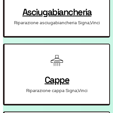
Asciugabiancheria
Riparazione asciugabiancheria Signa,Vinci
Cappe
Riparazione cappa Signa,Vinci