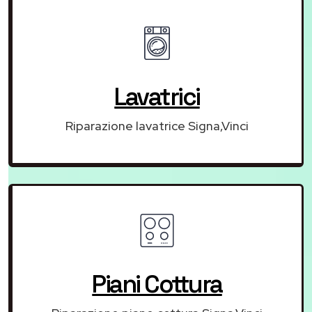
Lavatrici
Riparazione lavatrice Signa,Vinci
Piani Cottura