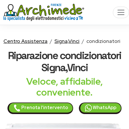
Centro Assistenza
Signa,Vinci
condizionatori
Riparazione
condizionatori
Signa,Vinci
Veloce, affidabile,
conveniente.
Prenota l'intervento
WhatsApp