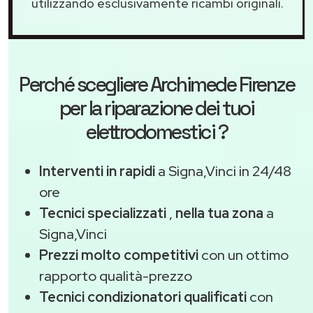
utilizzando esclusivamente ricambi originali.
Perché scegliere
Archimede Firenze
per la riparazione dei tuoi
elettrodomestici ?
Interventi in rapidi
a Signa,Vinci in 24/48
ore
Tecnici specializzati
,
nella tua zona
a
Signa,Vinci
Prezzi molto competitivi
con un ottimo
rapporto qualità-prezzo
Tecnici condizionatori qualificati
con