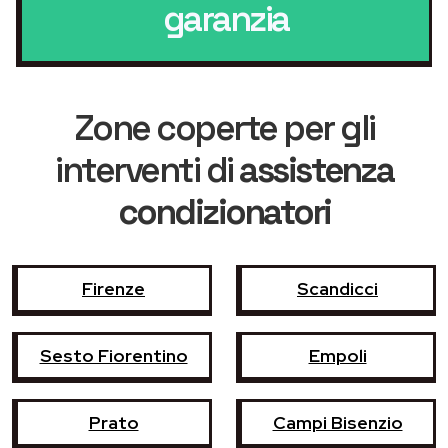
garanzia
Zone coperte per gli
interventi di
assistenza
condizionatori
Firenze
Scandicci
Sesto Fiorentino
Empoli
Prato
Campi Bisenzio