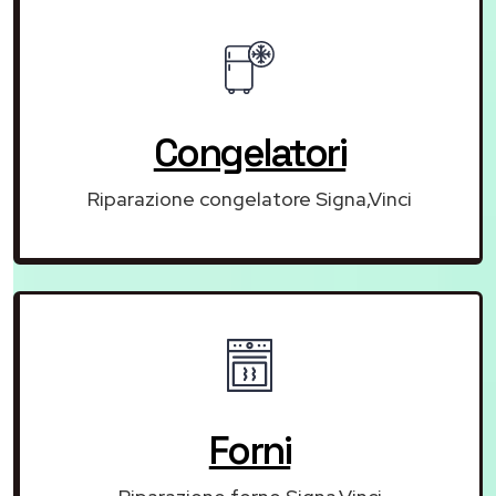
Congelatori
Riparazione congelatore Signa,Vinci
Forni