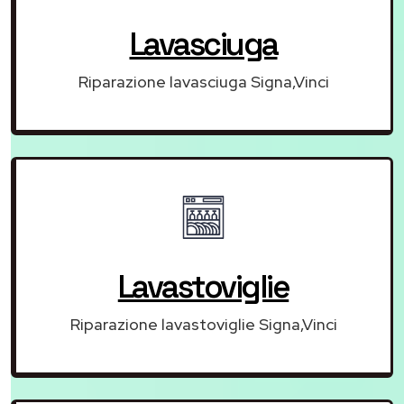
Lavasciuga
Riparazione lavasciuga Signa,Vinci
Lavastoviglie
Riparazione lavastoviglie Signa,Vinci