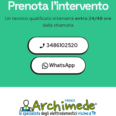
Prenota l'intervento
Un tecnico qualificato interverrà
entro 24/48 ore
dalla chiamata
3486102520
WhatsApp