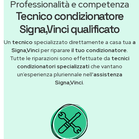
Professionalità e competenza
Tecnico condizionatore
Signa,Vinci qualificato
Un
tecnico
specializzato direttamente a casa tua
a
Signa,Vinci
per riparare
il tuo condizionatore
.
Tutte le riparazioni sono effettuate da
tecnici
condizionatori specializzati
che vantano
un’esperienza pluriennale nell'
assistenza
Signa,Vinci
.