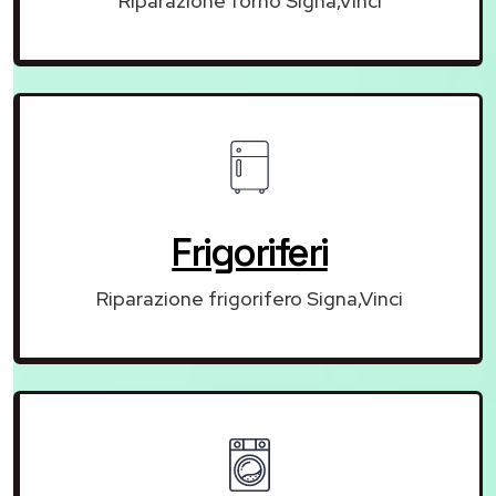
Riparazione forno Signa,Vinci
Frigoriferi
Riparazione frigorifero Signa,Vinci