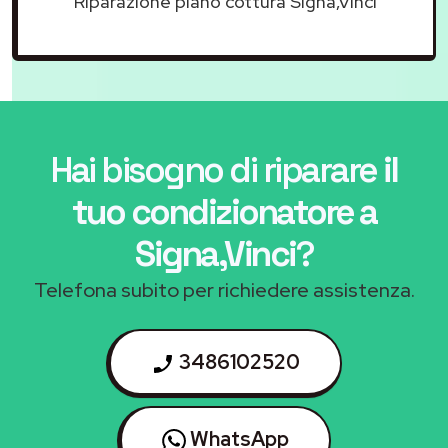
Riparazione piano cottura Signa,Vinci
Hai bisogno di riparare
il
tuo condizionatore a
Signa,Vinci
?
Telefona subito per richiedere assistenza.
3486102520
WhatsApp