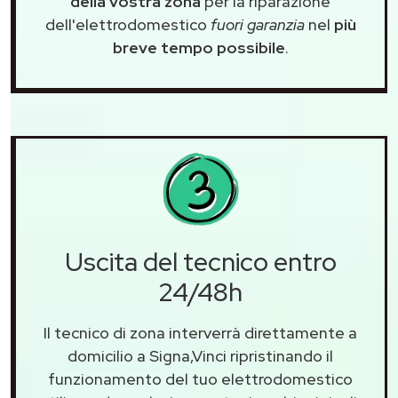
della vostra zona
per la riparazione
dell'elettrodomestico
fuori garanzia
nel
più
breve tempo possibile
.
Uscita del tecnico entro
24/48h
Il tecnico di zona interverrà direttamente a
domicilio a Signa,Vinci ripristinando il
funzionamento del tuo elettrodomestico