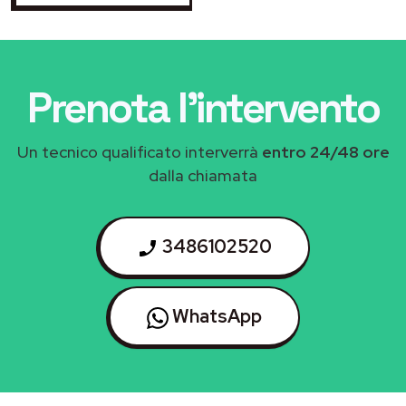
Prenota l'intervento
Un tecnico qualificato interverrà
entro 24/48 ore
dalla chiamata
3486102520
WhatsApp