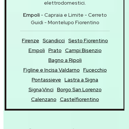
elettrodomestici.
Empoli
- Capraia e Limite - Cerreto
Guidi - Montelupo Fiorentino
Firenze
Scandicci
Sesto Fiorentino
Empoli
Prato
Campi Bisenzio
Bagno a Ripoli
Figline e Incisa Valdarno
Fucecchio
Pontassieve
Lastra a Signa
Signa,Vinci
Borgo San Lorenzo
Calenzano
Castelfiorentino