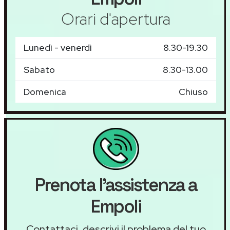
Orari d'apertura
Lunedì - venerdì
8.30-19.30
Sabato
8.30-13.00
Domenica
Chiuso
Prenota l'assistenza a
Empoli
Contattaci, descrivi il problema del tuo