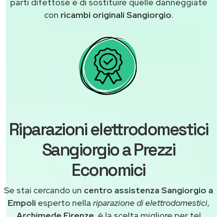
parti difettose e di sostituire quelle danneggiate
con
ricambi originali Sangiorgio
.
Riparazioni elettrodomestici
Sangiorgio a Prezzi
Economici
Se stai cercando un
centro assistenza Sangiorgio a
Empoli
esperto nella
riparazione di elettrodomestici
,
Archimede Firenze
, è la scelta migliore per te!