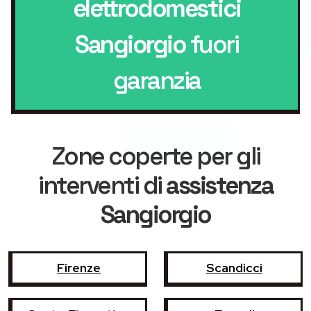
elettrodomestici
Sangiorgio
fuori
garanzia
Zone coperte per gli
interventi di
assistenza
Sangiorgio
Firenze
Scandicci