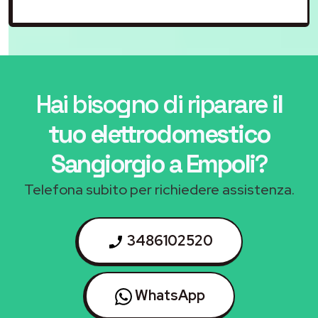
Hai bisogno di riparare
il
tuo elettrodomestico
Sangiorgio a Empoli
?
Telefona subito per richiedere assistenza.
3486102520
WhatsApp