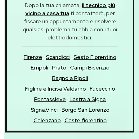
Dopo la tua chiamata,
il tecnico più
vicino a casa tua
ti contatterà, per
fissare un appuntamento e risolvere
qualsiasi problema tu abbia con i tuoi
elettrodomestici.
Firenze
Scandicci
Sesto Fiorentino
Empoli
Prato
Campi Bisenzio
Bagno a Ripoli
Figline e Incisa Valdarno
Fucecchio
Pontassieve
Lastra a Signa
Signa,Vinci
Borgo San Lorenzo
Calenzano
Castelfiorentino