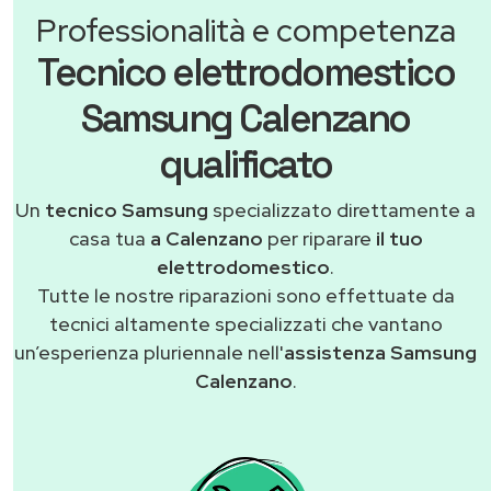
Professionalità e competenza
Tecnico elettrodomestico
Samsung Calenzano
qualificato
Un
tecnico Samsung
specializzato direttamente a
casa tua
a Calenzano
per riparare
il tuo
elettrodomestico
.
Tutte le nostre riparazioni sono effettuate da
tecnici altamente specializzati che vantano
un’esperienza pluriennale nell'
assistenza Samsung
Calenzano
.