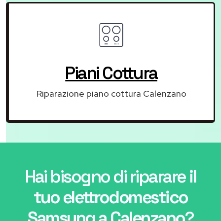
Piani Cottura
Riparazione piano cottura Calenzano
Hai bisogno di riparare
il
tuo elettrodomestico
Samsung a Calenzano
?