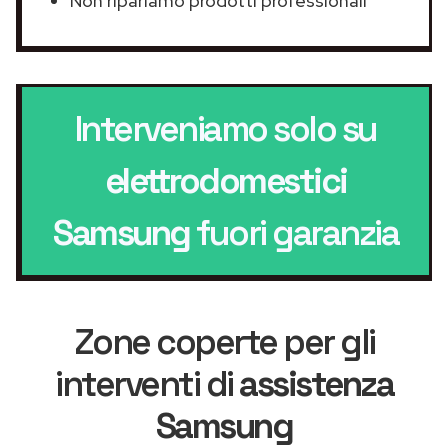
Non ripariamo prodotti professionali
Interveniamo solo su
elettrodomestici
Samsung
fuori garanzia
Zone coperte per gli
interventi di
assistenza
Samsung