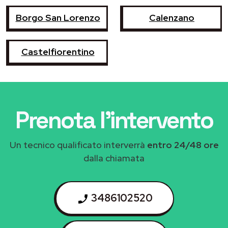
Borgo San Lorenzo
Calenzano
Castelfiorentino
Prenota l'intervento
Un tecnico qualificato interverrà
entro 24/48 ore
dalla chiamata
3486102520