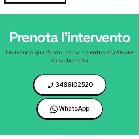
Prenota l'intervento
Un tecnico qualificato interverrà
entro 24/48 ore
dalla chiamata
3486102520
WhatsApp