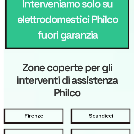
Interveniamo solo su
elettrodomestici Philco
fuori garanzia
Zone coperte per gli
interventi di
assistenza
Philco
Firenze
Scandicci