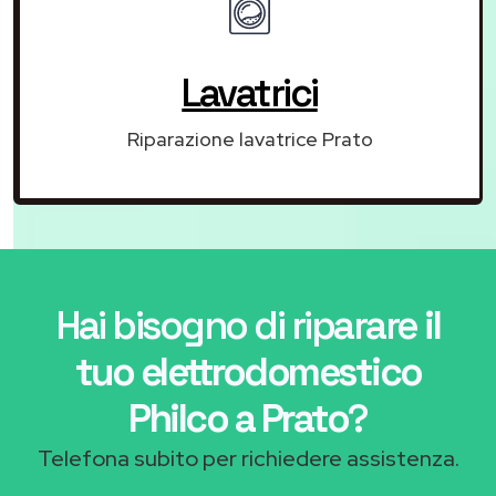
Lavatrici
Riparazione lavatrice Prato
Hai bisogno di riparare
il
tuo elettrodomestico
Philco a Prato
?
Telefona subito per richiedere assistenza.