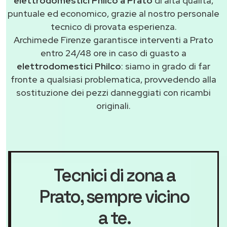
elettrodomestici Philco a Prato
di alta qualità,
puntuale ed economico, grazie al nostro personale
tecnico di provata esperienza.
Archimede Firenze garantisce interventi a Prato
entro 24/48 ore in caso di guasto a
elettrodomestici Philco
: siamo in grado di far
fronte a qualsiasi problematica, provvedendo alla
sostituzione dei pezzi danneggiati con ricambi
originali.
Tecnici di zona a
Prato
, sempre vicino
a te.