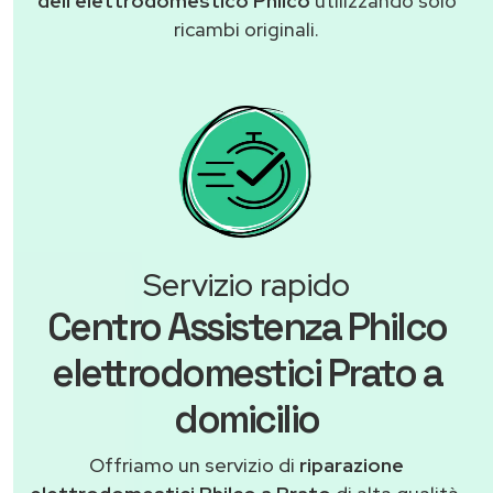
dell'elettrodomestico Philco
utilizzando solo
ricambi originali.
Servizio rapido
Centro Assistenza Philco
elettrodomestici Prato a
domicilio
Offriamo un servizio di
riparazione