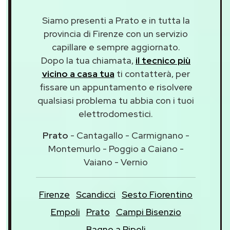
Siamo presenti a Prato e in tutta la
provincia di Firenze con un servizio
capillare e sempre aggiornato.
Dopo la tua chiamata,
il tecnico più
vicino a casa tua
ti contatterà, per
fissare un appuntamento e risolvere
qualsiasi problema tu abbia con i tuoi
elettrodomestici.
Prato
- Cantagallo - Carmignano -
Montemurlo - Poggio a Caiano -
Vaiano - Vernio
Firenze
Scandicci
Sesto Fiorentino
Empoli
Prato
Campi Bisenzio
Bagno a Ripoli