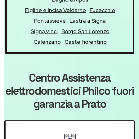
Figline e Incisa Valdarno
Fucecchio
Pontassieve
Lastra a Signa
Signa,Vinci
Borgo San Lorenzo
Calenzano
Castelfiorentino
Centro Assistenza
elettrodomestici Philco
fuori
garanzia
a Prato