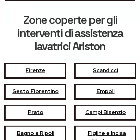
Zone coperte per gli
interventi di
assistenza
lavatrici Ariston
Firenze
Scandicci
Sesto Fiorentino
Empoli
Prato
Campi Bisenzio
Bagno a Ripoli
Figline e Incisa