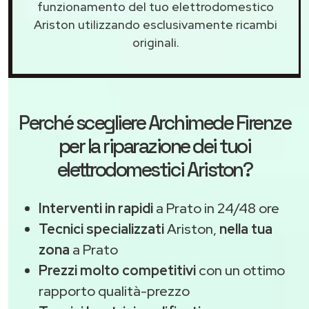
funzionamento del tuo elettrodomestico
Ariston utilizzando esclusivamente ricambi
originali.
Perché scegliere
Archimede Firenze
per la riparazione dei tuoi
elettrodomestici Ariston?
Interventi in rapidi
a Prato in 24/48 ore
Tecnici specializzati
Ariston,
nella tua
zona
a Prato
Prezzi molto competitivi
con un ottimo
rapporto qualità-prezzo