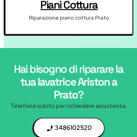
Piani Cottura
Riparazione piano cottura Prato
Hai bisogno di riparare
la
tua lavatrice Ariston a
Prato
?
Telefona subito per richiedere assistenza.
3486102520