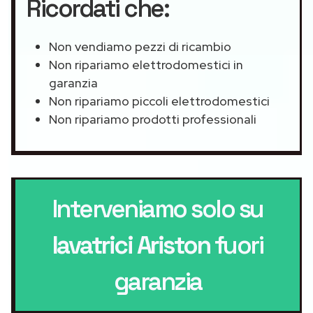
Ricordati che:
Non vendiamo pezzi di ricambio
Non ripariamo elettrodomestici in
garanzia
Non ripariamo piccoli elettrodomestici
Non ripariamo prodotti professionali
Interveniamo solo su
lavatrici Ariston
fuori
garanzia