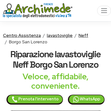
Centro Assistenza
lavastoviglie
Neff
Borgo San Lorenzo
Riparazione
lavastoviglie
Neff
Borgo San Lorenzo
Veloce, affidabile,
conveniente.
Prenota l'intervento
WhatsApp