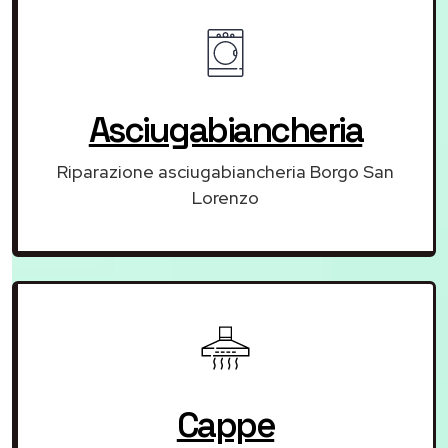
Asciugabiancheria
Riparazione asciugabiancheria Borgo San
Lorenzo
Cappe