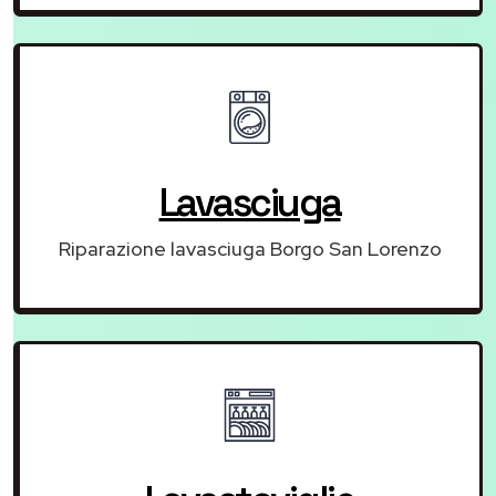
Lavasciuga
Riparazione lavasciuga Borgo San Lorenzo