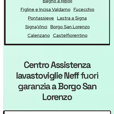
Bagno a Ripoli
Figline e Incisa Valdarno
Fucecchio
Pontassieve
Lastra a Signa
Signa,Vinci
Borgo San Lorenzo
Calenzano
Castelfiorentino
Centro Assistenza
lavastoviglie Neff
fuori
garanzia
a Borgo San
Lorenzo