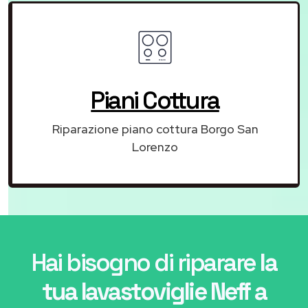
Piani Cottura
Riparazione piano cottura Borgo San
Lorenzo
Hai bisogno di riparare
la
tua lavastoviglie Neff a