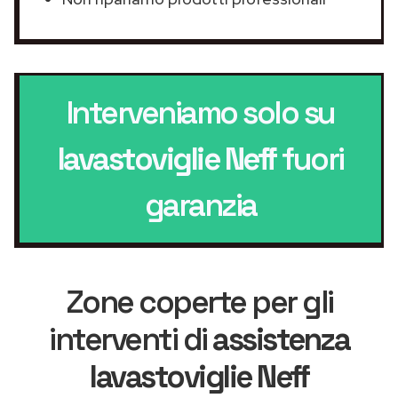
Interveniamo solo su
lavastoviglie Neff
fuori
garanzia
Zone coperte per gli
interventi di
assistenza
lavastoviglie Neff