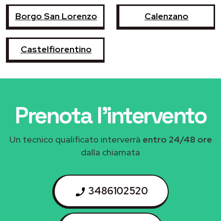
Borgo San Lorenzo
Calenzano
Castelfiorentino
Prenota l'intervento
Un tecnico qualificato interverrà
entro 24/48 ore
dalla chiamata
3486102520