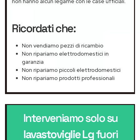
non hanno alcun legame con le case ufficiali.
Ricordati che:
Non vendiamo pezzi di ricambio
Non ripariamo elettrodomestici in
garanzia
Non ripariamo piccoli elettrodomestici
Non ripariamo prodotti professionali
Interveniamo solo su
lavastoviglie Lg
fuori