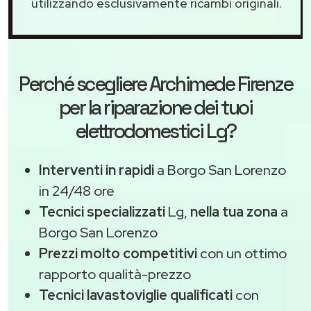
utilizzando esclusivamente ricambi originali.
Perché scegliere
Archimede Firenze
per la riparazione dei tuoi
elettrodomestici Lg?
Interventi in rapidi
a Borgo San Lorenzo
in 24/48 ore
Tecnici specializzati
Lg,
nella tua zona
a
Borgo San Lorenzo
Prezzi molto competitivi
con un ottimo
rapporto qualità-prezzo
Tecnici lavastoviglie qualificati
con