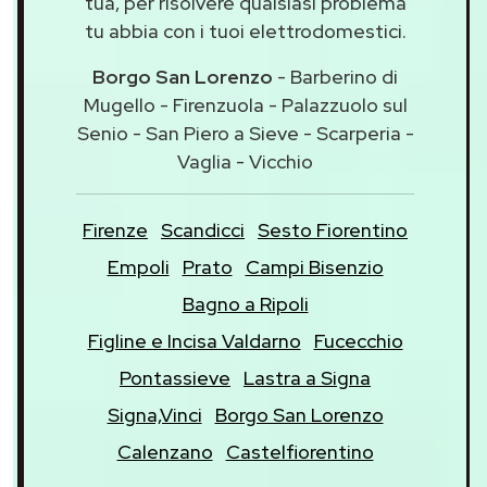
tua, per risolvere qualsiasi problema
tu abbia con i tuoi elettrodomestici.
Borgo San Lorenzo
- Barberino di
Mugello - Firenzuola - Palazzuolo sul
Senio - San Piero a Sieve - Scarperia -
Vaglia - Vicchio
Firenze
Scandicci
Sesto Fiorentino
Empoli
Prato
Campi Bisenzio
Bagno a Ripoli
Figline e Incisa Valdarno
Fucecchio
Pontassieve
Lastra a Signa
Signa,Vinci
Borgo San Lorenzo
Calenzano
Castelfiorentino