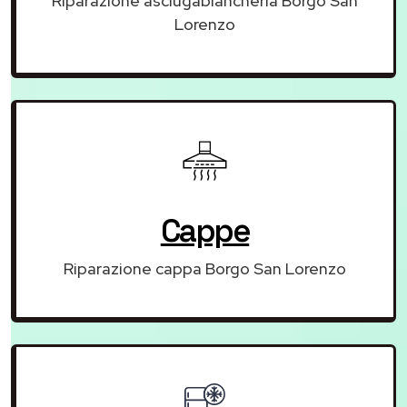
Riparazione asciugabiancheria Borgo San
Lorenzo
Cappe
Riparazione cappa Borgo San Lorenzo