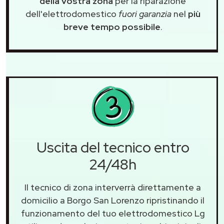
della vostra zona
per la riparazione
dell'elettrodomestico
fuori garanzia
nel
più
breve tempo possibile
.
Uscita del tecnico entro
24/48h
Il tecnico di zona interverrà direttamente a
domicilio a Borgo San Lorenzo ripristinando il
funzionamento del tuo elettrodomestico Lg