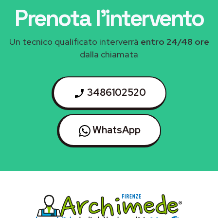
Prenota l'intervento
Un tecnico qualificato interverrà
entro 24/48 ore
dalla chiamata
3486102520
WhatsApp