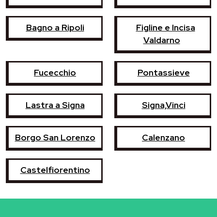
Bagno a Ripoli
Figline e Incisa
Valdarno
Fucecchio
Pontassieve
Lastra a Signa
Signa,Vinci
Borgo San Lorenzo
Calenzano
Castelfiorentino