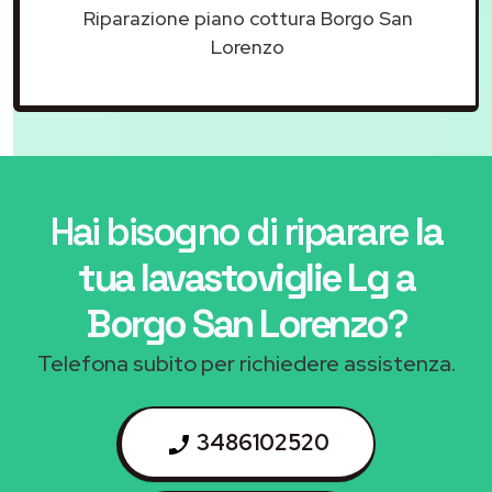
Riparazione piano cottura Borgo San
Lorenzo
Hai bisogno di riparare
la
tua lavastoviglie Lg a
Borgo San Lorenzo
?
Telefona subito per richiedere assistenza.
3486102520