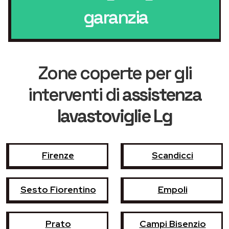
garanzia
Zone coperte per gli
interventi di
assistenza
lavastoviglie Lg
Firenze
Scandicci
Sesto Fiorentino
Empoli
Prato
Campi Bisenzio