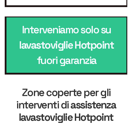
Interveniamo solo su
lavastoviglie Hotpoint
fuori garanzia
Zone coperte per gli
interventi di
assistenza
lavastoviglie Hotpoint