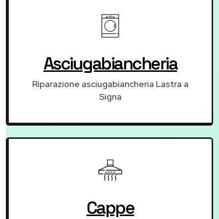
Asciugabiancheria
Riparazione asciugabiancheria Lastra a
Signa
Cappe