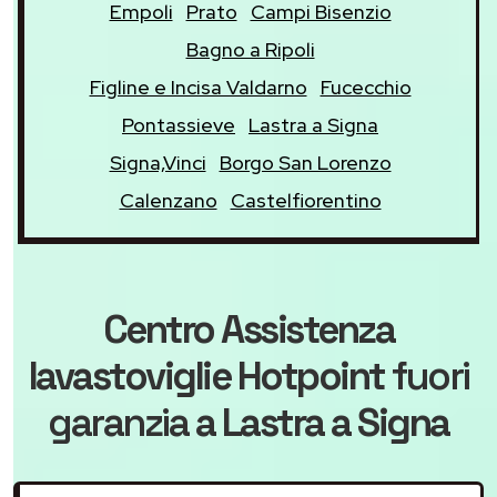
Empoli
Prato
Campi Bisenzio
Bagno a Ripoli
Figline e Incisa Valdarno
Fucecchio
Pontassieve
Lastra a Signa
Signa,Vinci
Borgo San Lorenzo
Calenzano
Castelfiorentino
Centro Assistenza
lavastoviglie Hotpoint
fuori
garanzia
a Lastra a Signa