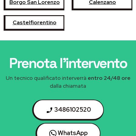
Borgo San Lorenzo
Calenzano
Castelfiorentino
Prenota l'intervento
Un tecnico qualificato interverrà
entro 24/48 ore
dalla chiamata
3486102520
WhatsApp