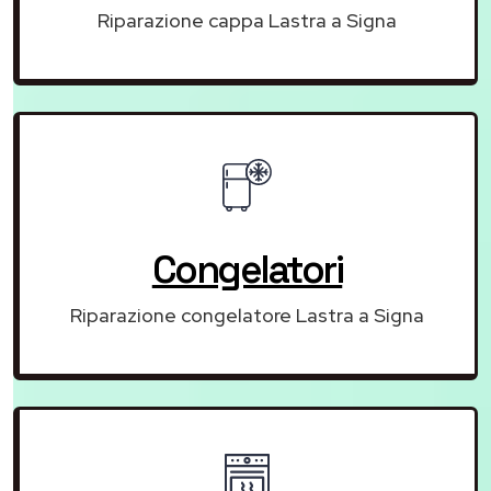
Riparazione cappa Lastra a Signa
Congelatori
Riparazione congelatore Lastra a Signa