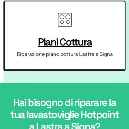
Piani Cottura
Riparazione piano cottura Lastra a Signa
Hai bisogno di riparare
la
tua lavastoviglie Hotpoint
a Lastra a Signa
?