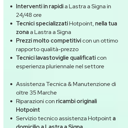
Interventi in rapidi
a Lastra a Signa in
24/48 ore
Tecnici specializzati
Hotpoint,
nella tua
zona
a Lastra a Signa
Prezzi molto competitivi
con un ottimo
rapporto qualità-prezzo
Tecnici lavastoviglie qualificati
con
esperienza pluriennale nel settore
Assistenza Tecnica & Manutenzione di
oltre 35 Marche
Riparazioni con
ricambi originali
Hotpoint
Servizio tecnico assistenza Hotpoint
a
domicilio a Lastra a Signa