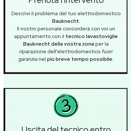
Prenota l'intervento
Descrivi il problema del tuo elettrodomestico
Bauknecht
.
Il nostro personale concorderà con voi un
appuntamento con il
tecnico lavastoviglie
Bauknecht della vostra zona
per la
riparazione dell'elettrodomestico
fuori
garanzia
nel
più breve tempo possibile
.
Uscita del tecnico entro