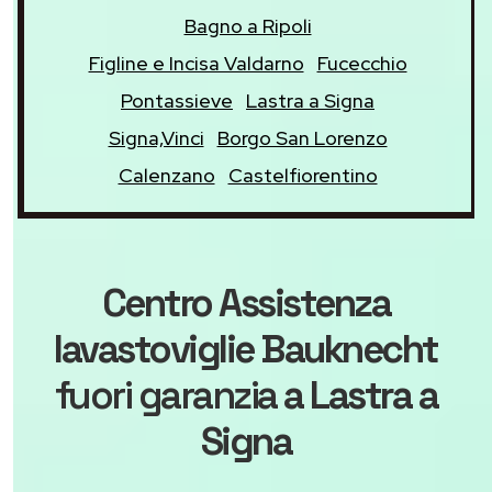
Bagno a Ripoli
Figline e Incisa Valdarno
Fucecchio
Pontassieve
Lastra a Signa
Signa,Vinci
Borgo San Lorenzo
Calenzano
Castelfiorentino
Centro Assistenza
lavastoviglie Bauknecht
fuori garanzia
a Lastra a
Signa