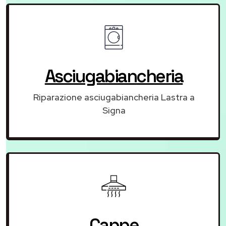
Asciugabiancheria
Riparazione asciugabiancheria Lastra a
Signa
Cappe