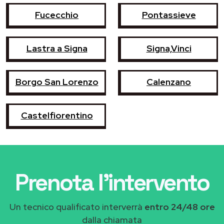
Fucecchio
Pontassieve
Lastra a Signa
Signa,Vinci
Borgo San Lorenzo
Calenzano
Castelfiorentino
Prenota l'intervento
Un tecnico qualificato interverrà
entro 24/48 ore
dalla chiamata