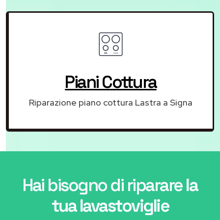
Piani Cottura
Riparazione piano cottura Lastra a Signa
Hai bisogno di riparare
la
tua lavastoviglie