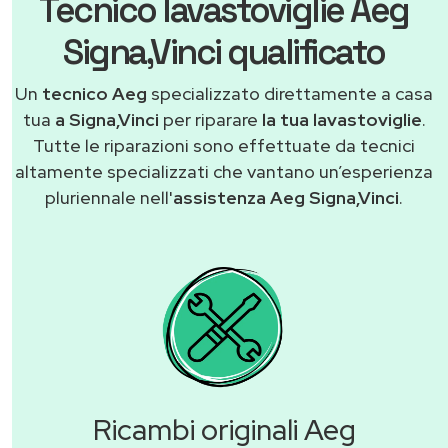
Tecnico lavastoviglie Aeg
Signa,Vinci qualificato
Un
tecnico Aeg
specializzato direttamente a casa
tua
a Signa,Vinci
per riparare
la tua lavastoviglie
.
Tutte le riparazioni sono effettuate da tecnici
altamente specializzati che vantano un’esperienza
pluriennale nell'
assistenza Aeg Signa,Vinci
.
Ricambi originali Aeg