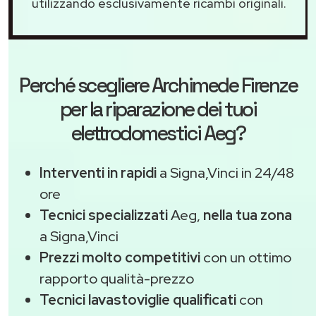
utilizzando esclusivamente ricambi originali.
Perché scegliere
Archimede Firenze
per la riparazione dei tuoi
elettrodomestici Aeg?
Interventi in rapidi
a Signa,Vinci in 24/48
ore
Tecnici specializzati
Aeg,
nella tua zona
a Signa,Vinci
Prezzi molto competitivi
con un ottimo
rapporto qualità-prezzo
Tecnici lavastoviglie qualificati
con