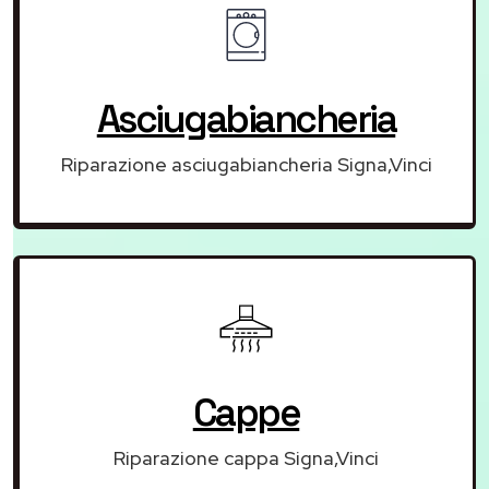
Asciugabiancheria
Riparazione asciugabiancheria Signa,Vinci
Cappe
Riparazione cappa Signa,Vinci