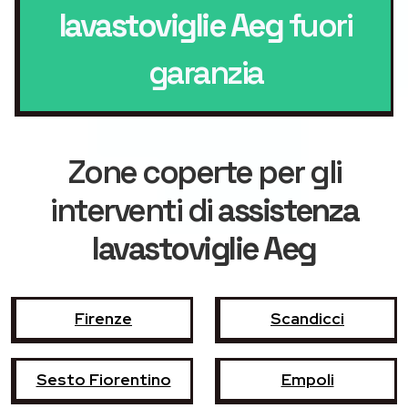
lavastoviglie Aeg
fuori
garanzia
Zone coperte per gli
interventi di
assistenza
lavastoviglie Aeg
Firenze
Scandicci
Sesto Fiorentino
Empoli