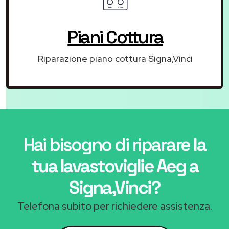
Piani Cottura
Riparazione piano cottura Signa,Vinci
Hai bisogno di riparare
la
tua lavastoviglie Aeg a
Signa,Vinci
?
Telefona subito per richiedere assistenza.