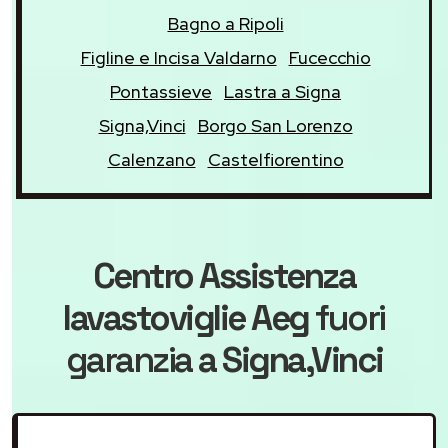
Bagno a Ripoli
Figline e Incisa Valdarno
Fucecchio
Pontassieve
Lastra a Signa
Signa,Vinci
Borgo San Lorenzo
Calenzano
Castelfiorentino
Centro Assistenza
lavastoviglie Aeg
fuori
garanzia
a Signa,Vinci