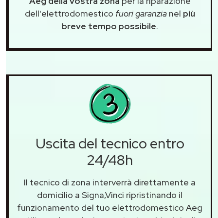
Aeg della vostra zona
per la riparazione
dell'elettrodomestico
fuori garanzia
nel
più
breve tempo possibile
.
Uscita del tecnico entro
24/48h
Il tecnico di zona interverrà direttamente a
domicilio a Signa,Vinci ripristinando il
funzionamento del tuo elettrodomestico Aeg