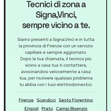
Tecnici di zona a
Signa,Vinci
,
sempre vicino a te.
Siamo presenti a Signa,Vinci e in tutta
la provincia di Firenze con un servizio
capillare e sempre aggiornato.
Dopo la tua chiamata, il tecnico più
vicino a casa tua ti contatterà,
avvicinandosi velocemente a casa
tua, per risolvere qualsiasi problema
tu abbia con i tuoi elettrodomestici.
Firenze
Scandicci
Sesto Fiorentino
Empoli
Prato
Campi Bisenzio