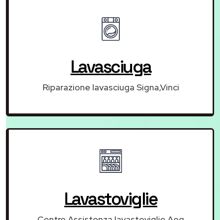
Lavasciuga
Riparazione lavasciuga Signa,Vinci
Lavastoviglie
Centro Assistenza lavastoviglie Aeg