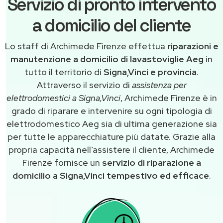
Servizio di pronto intervento
a domicilio del cliente
Lo staff di Archimede Firenze effettua
riparazioni e
manutenzione a domicilio di lavastoviglie Aeg
in
tutto il territorio di
Signa,Vinci e provincia
.
Attraverso il servizio di
assistenza per
elettrodomestici a Signa,Vinci
, Archimede Firenze è in
grado di riparare e intervenire su ogni tipologia di
elettrodomestico Aeg sia di ultima generazione sia
per tutte le apparecchiature più datate. Grazie alla
propria capacità nell’assistere il cliente, Archimede
Firenze fornisce un
servizio di riparazione a
domicilio a Signa,Vinci tempestivo ed efficace
.