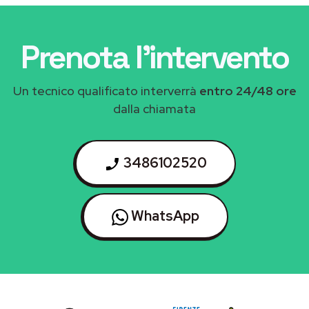
Prenota l'intervento
Un tecnico qualificato interverrà
entro 24/48 ore
dalla chiamata
3486102520
WhatsApp