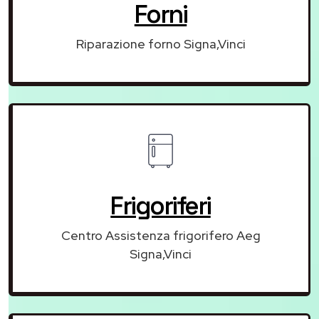
Forni
Riparazione forno Signa,Vinci
Frigoriferi
Centro Assistenza frigorifero Aeg
Signa,Vinci