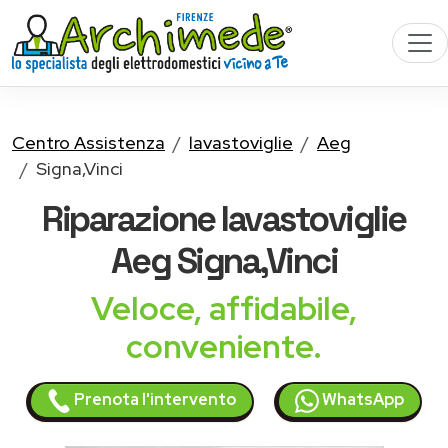
Centro Assistenza
lavastoviglie
Aeg
Signa,Vinci
Riparazione
lavastoviglie
Aeg
Signa,Vinci
Veloce, affidabile,
conveniente.
Prenota l'intervento
WhatsApp