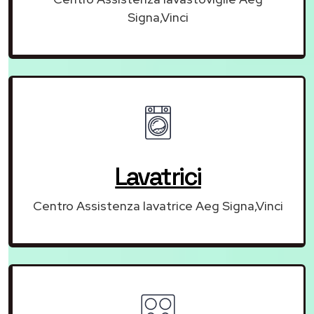
Signa,Vinci
Lavatrici
Centro Assistenza lavatrice Aeg Signa,Vinci