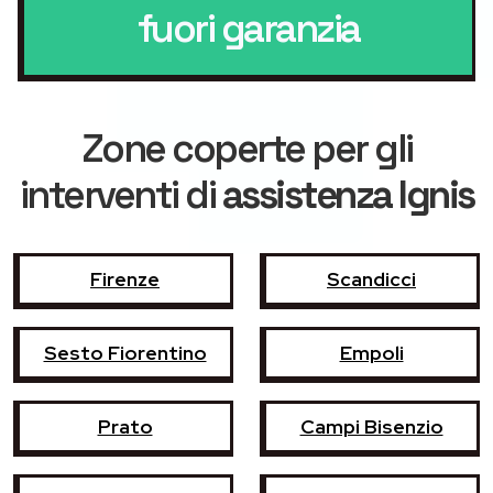
fuori garanzia
Zone coperte per gli
interventi di
assistenza Ignis
Firenze
Scandicci
Sesto Fiorentino
Empoli
Prato
Campi Bisenzio