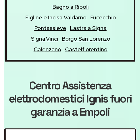
Bagno a Ripoli
Figline e Incisa Valdarno
Fucecchio
Pontassieve
Lastra a Signa
Signa,Vinci
Borgo San Lorenzo
Calenzano
Castelfiorentino
Centro Assistenza
elettrodomestici Ignis
fuori
garanzia
a Empoli