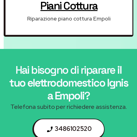
Piani Cottura
Riparazione piano cottura Empoli
Hai bisogno di riparare
il
tuo elettrodomestico Ignis
a Empoli
?
Telefona subito per richiedere assistenza.
3486102520