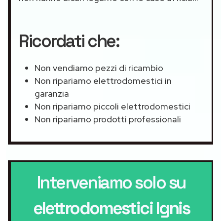
Ricordati che:
Non vendiamo pezzi di ricambio
Non ripariamo elettrodomestici in
garanzia
Non ripariamo piccoli elettrodomestici
Non ripariamo prodotti professionali
Interveniamo solo su
elettrodomestici Ignis