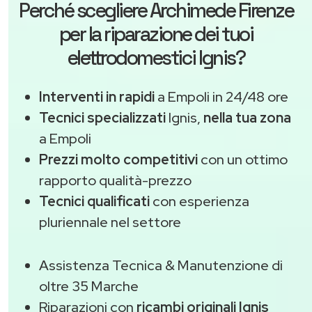
Perché scegliere
Archimede Firenze
per la riparazione dei tuoi
elettrodomestici Ignis?
Interventi in rapidi
a Empoli in 24/48 ore
Tecnici specializzati
Ignis,
nella tua zona
a Empoli
Prezzi molto competitivi
con un ottimo
rapporto qualità-prezzo
Tecnici qualificati
con esperienza
pluriennale nel settore
Assistenza Tecnica & Manutenzione di
oltre 35 Marche
Riparazioni con
ricambi originali Ignis