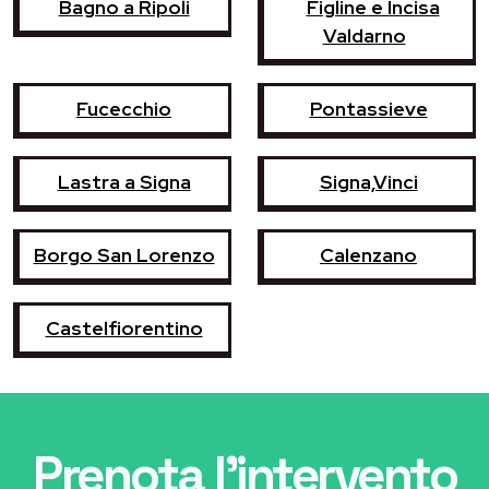
Bagno a Ripoli
Figline e Incisa
Valdarno
Fucecchio
Pontassieve
Lastra a Signa
Signa,Vinci
Borgo San Lorenzo
Calenzano
Castelfiorentino
Prenota l'intervento