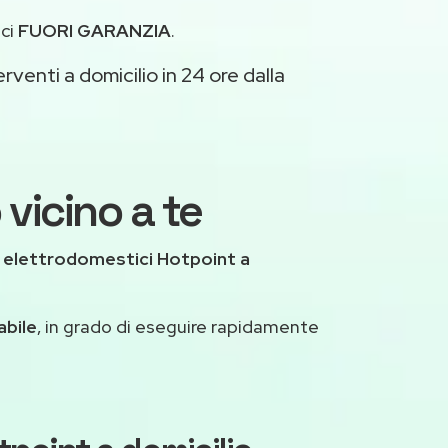
ici
FUORI GARANZIA
.
rventi a domicilio in 24 ore dalla
 vicino a te
 elettrodomestici Hotpoint a
abile
, in grado di eseguire rapidamente