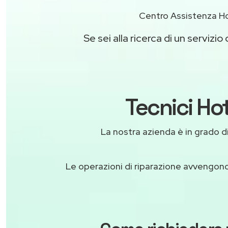
Centro Assistenza Ho
Se sei alla ricerca di un servizio 
Tecnici Hot
La nostra azienda è in grado di f
Le operazioni di riparazione avvengon