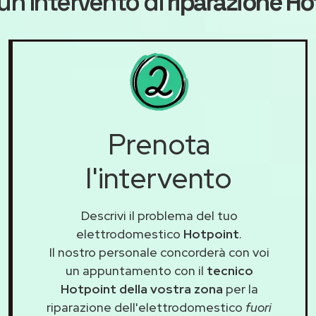
un intervento di
riparazione Ho
Prenota
l'intervento
Descrivi il problema del tuo
elettrodomestico
Hotpoint
.
Il nostro personale concorderà con voi
un appuntamento con il
tecnico
Hotpoint della vostra zona
per la
riparazione dell'elettrodomestico
fuori