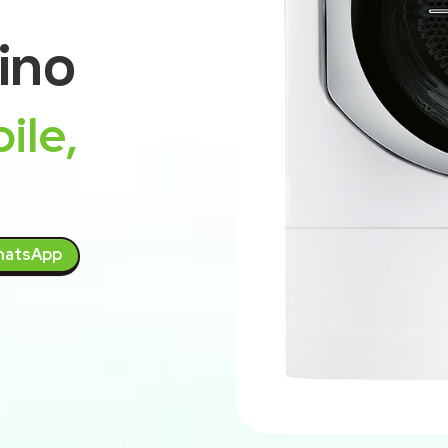
ino
ile,
atsApp