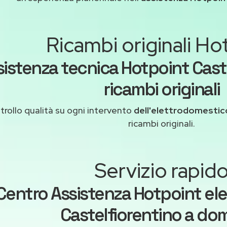
Ricambi originali Ho
sistenza tecnica Hotpoint Cast
ricambi originali
rollo qualità su ogni intervento
dell'elettrodomestic
ricambi originali.
Servizio rapid
Centro Assistenza Hotpoint el
Castelfiorentino a domi