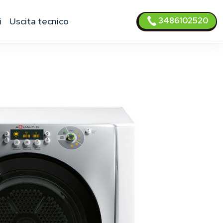
3486102520
i
uscita tecnico