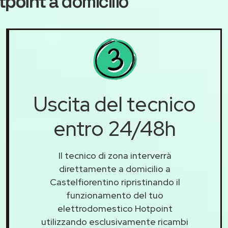
tpoint
a domicilio
Uscita del tecnico
entro 24/48h
Il tecnico di zona interverrà
direttamente a domicilio a
Castelfiorentino ripristinando il
funzionamento del tuo
elettrodomestico Hotpoint
utilizzando esclusivamente ricambi