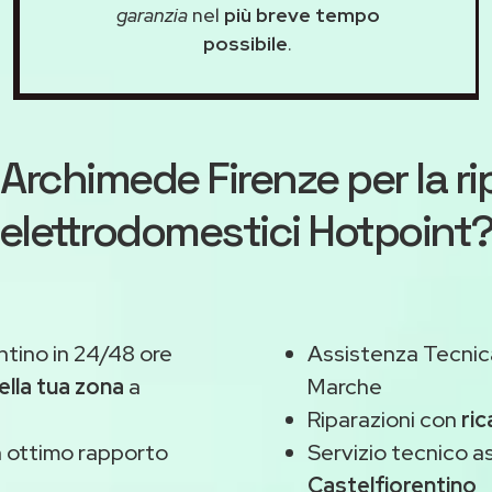
garanzia
nel
più breve tempo
possibile
.
Archimede Firenze
per la r
elettrodomestici Hotpoint
ntino in 24/48 ore
Assistenza Tecnic
ella tua zona
a
Marche
Riparazioni con
ric
 ottimo rapporto
Servizio tecnico 
Castelfiorentino