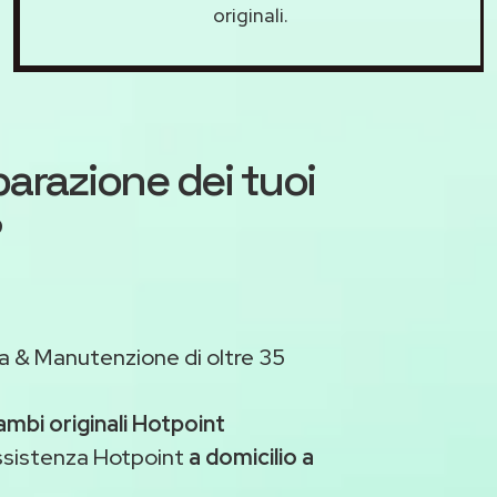
originali.
iparazione dei tuoi
?
a & Manutenzione di oltre 35
ambi originali Hotpoint
assistenza Hotpoint
a domicilio a