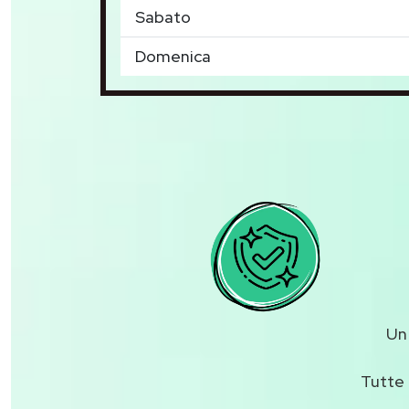
Sabato
Domenica
U
Tutte 