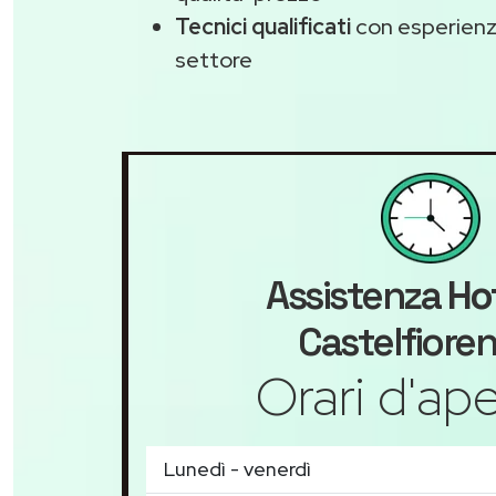
Tecnici qualificati
con esperienza
settore
Assistenza
Ho
Castelfiore
Orari d'ape
Lunedì - venerdì