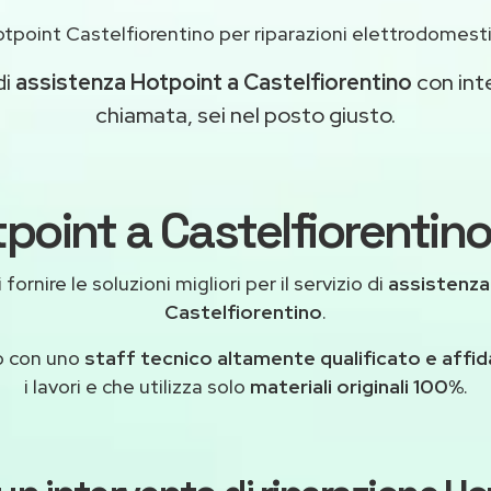
tpoint Castelfiorentino per riparazioni elettrodomest
di
assistenza Hotpoint a Castelfiorentino
con inte
chiamata, sei nel posto giusto.
point a Castelfiorentino
ornire le soluzioni migliori per il servizio di
assistenza
Castelfiorentino
.
o con uno
staff tecnico altamente qualificato e affid
i lavori e che utilizza solo
materiali originali 100%
.