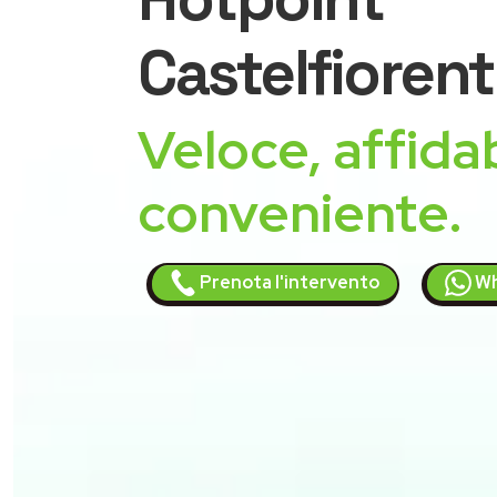
Castelfiorent
Veloce, affidab
conveniente.
Prenota l'intervento
Wh