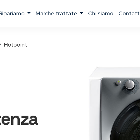
ripariamo
marche trattate
chi siamo
contatt
Hotpoint
tenza