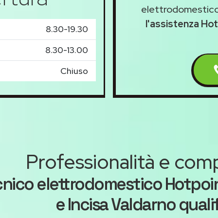
elettrodomestico
l'assistenza Hot
8.30-19.30
8.30-13.00
Chiuso
Professionalità e co
nico elettrodomestico Hotpoint
e Incisa Valdarno quali