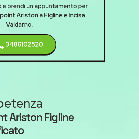
 e prendi un appuntamento per
point Ariston a Figline e Incisa
Valdarno
.
3486102520
mpetenza
 Ariston Figline
ficato