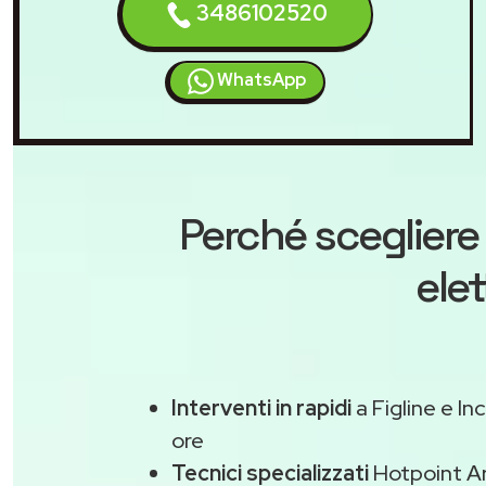
3486102520
WhatsApp
Perché scegliere
ele
Interventi in rapidi
a Figline e In
ore
Tecnici specializzati
Hotpoint Ar