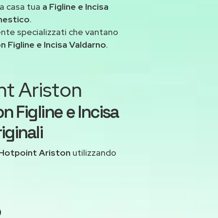
a casa tua
a Figline e Incisa
mestico
.
ente specializzati che vantano
 Figline e Incisa Valdarno
.
nt Ariston
 Figline e Incisa
iginali
Hotpoint Ariston
utilizzando
o