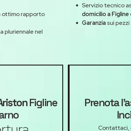
Servizio tecnico a
 ottimo rapporto
domicilio a Figline
Garanzia
sui pezzi 
 pluriennale nel
Ariston
Figline
Prenota l'a
darno
Inc
rtura
Contattaci, 