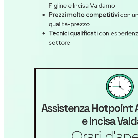
Figline e Incisa Valdarno
Prezzi molto competitivi
con un
qualità-prezzo
Tecnici qualificati
con esperienza
settore
Assistenza
Hotpoint 
e Incisa Val
Orari d'ape