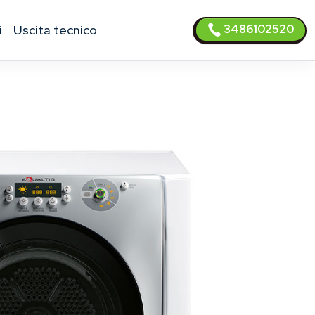
3486102520
i
uscita tecnico