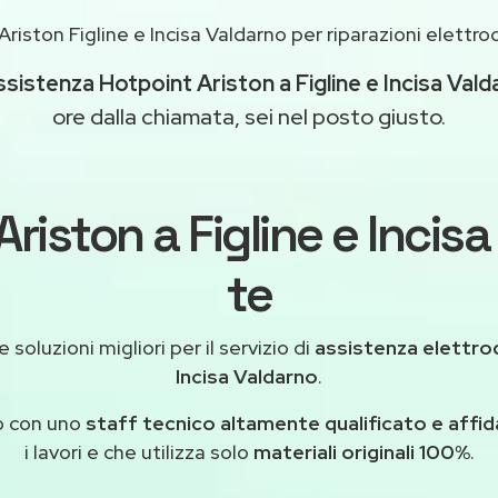
riston Figline e Incisa Valdarno per riparazioni elettr
ssistenza Hotpoint Ariston a Figline e Incisa Val
ore dalla chiamata, sei nel posto giusto.
Ariston a Figline e Incisa
te
 soluzioni migliori per il servizio di
assistenza elettrod
Incisa Valdarno
.
o con uno
staff tecnico altamente qualificato e affid
i lavori e che utilizza solo
materiali originali 100%
.