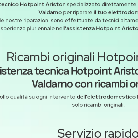
tecnico Hotpoint Ariston
specializzato direttamente 
Valdarno
per riparare
il tuo elettrodo
le nostre riparazioni sono effettuate da tecnici altam
esperienza pluriennale nell'
assistenza Hotpoint Ariston
Ricambi originali Hotpoi
istenza tecnica Hotpoint Ariston
Valdarno con ricambi or
ollo qualità su ogni intervento
dell'elettrodomestico 
solo ricambi originali.
Servizio rapid