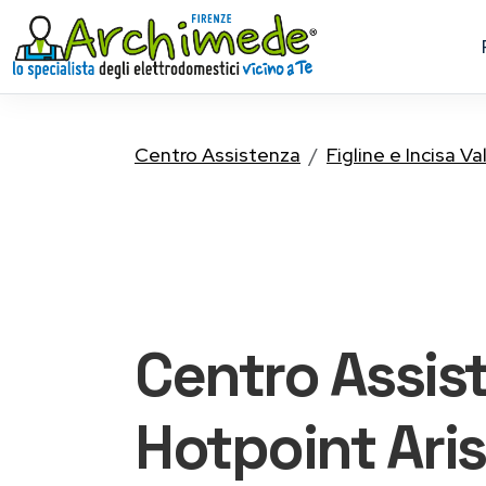
Centro Assistenza
Figline e Incisa V
Centro Assis
Hotpoint Ari