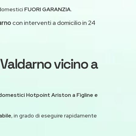
odomestici
FUORI GARANZIA
.
darno
con interventi a domicilio in 24
 Valdarno vicino a
omestici Hotpoint Ariston a Figline e
abile
, in grado di eseguire rapidamente