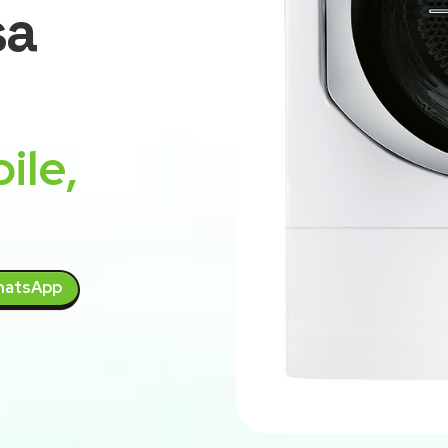
sa
ile,
atsApp