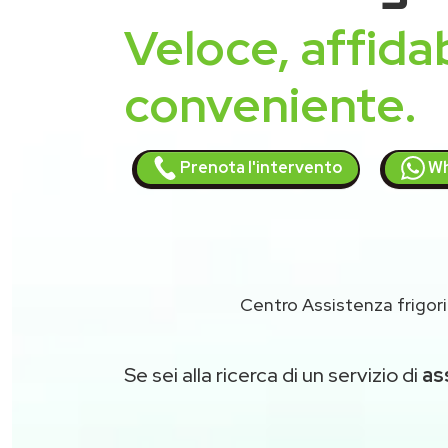
Veloce, affidab
conveniente.
Prenota l'intervento
Wh
Centro Assistenza frigori
Se sei alla ricerca di un servizio di
as