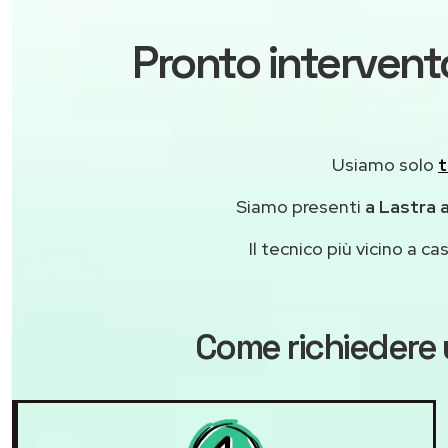
Pronto intervento
Usiamo solo
t
Siamo presenti
a Lastra a
Il tecnico più vicino a 
Come richiedere 