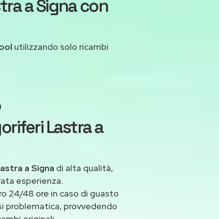
tra a Signa con
ool
utilizzando solo ricambi
o
riferi Lastra a
Lastra a Signa
di alta qualità,
vata esperienza.
ro 24/48 ore in caso di guasto
iasi problematica, provvedendo
ambi originali.