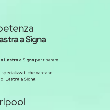
mpetenza
astra a Signa
a
a Lastra a Signa
per riparare
 specializzati che vantano
ol Lastra a Signa
.
rlpool