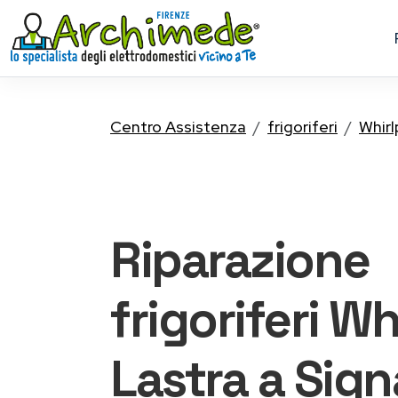
Centro Assistenza
frigoriferi
Whirl
Riparazione
frigoriferi Wh
Lastra a Sign