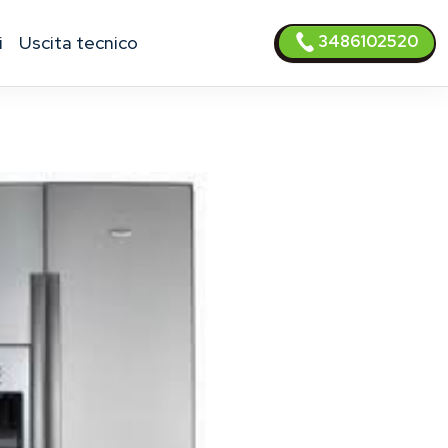
3486102520
i
uscita tecnico