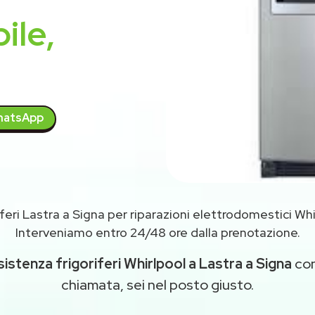
ile,
atsApp
feri Lastra a Signa per riparazioni elettrodomestici Wh
Interveniamo entro 24/48 ore dalla prenotazione.
sistenza frigoriferi Whirlpool a Lastra a Signa
con
chiamata, sei nel posto giusto.