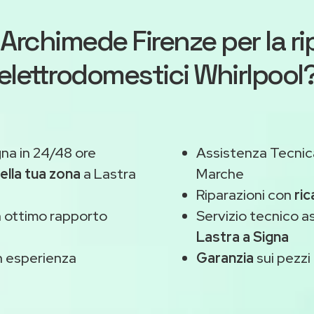
Archimede Firenze
per la r
elettrodomestici Whirlpool
gna in 24/48 ore
Assistenza Tecnic
ella tua zona
a Lastra
Marche
Riparazioni con
ric
 ottimo rapporto
Servizio tecnico a
Lastra a Signa
 esperienza
Garanzia
sui pezzi 