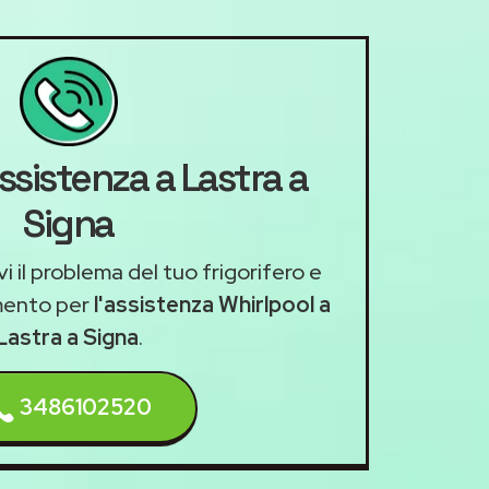
ssistenza a Lastra a
Signa
i il problema del tuo frigorifero e
mento per
l'assistenza Whirlpool a
Lastra a Signa
.
3486102520