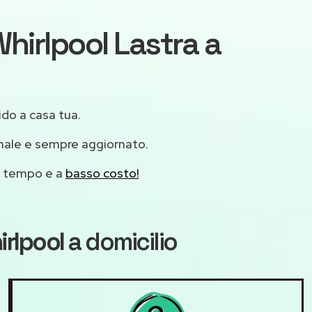
Whirlpool Lastra a
ido a casa tua.
onale e sempre aggiornato.
mo tempo e a
basso costo!
irlpool
a domicilio