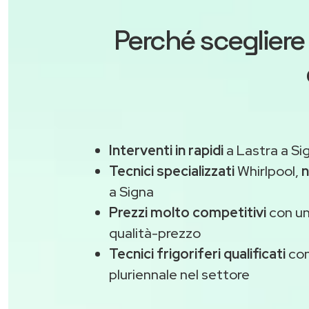
Perché scegliere
Interventi in rapidi
a Lastra a Si
Tecnici specializzati
Whirlpool,
n
a Signa
Prezzi molto competitivi
con un
qualità-prezzo
Tecnici frigoriferi qualificati
con
pluriennale nel settore