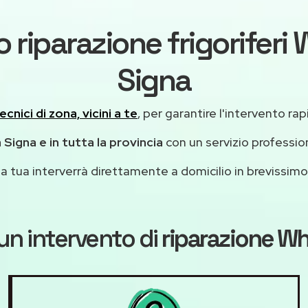
 riparazione frigoriferi 
Signa
ecnici di zona, vicini a te
, per garantire l'intervento rap
 Signa e in tutta la provincia
con un servizio professi
casa tua interverrà direttamente a domicilio in brevissi
un intervento di
riparazione Wh