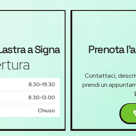
astra a Signa
Prenota l'a
rtura
Contattaci, descriv
8.30-19.30
prendi un appunta
8.30-13.00
Chiuso