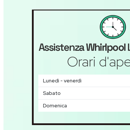
Assistenza
Whirlpool
L
Orari d'ape
Lunedì - venerdì
Sabato
Domenica