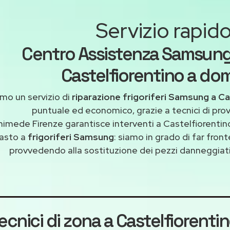
Servizio rapid
Centro Assistenza Samsung f
Castelfiorentino a domi
mo un servizio di
riparazione frigoriferi Samsung a C
puntuale ed economico, grazie a tecnici di pro
himede Firenze garantisce interventi a Castelfiorentino
asto a
frigoriferi Samsung
: siamo in grado di far fron
provvedendo alla sostituzione dei pezzi danneggiati 
ecnici di zona a Castelfiorenti