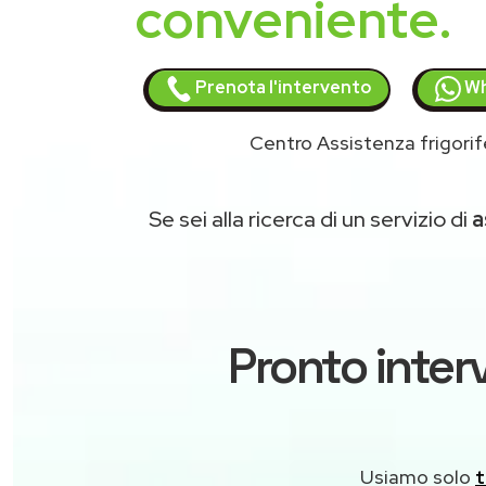
conveniente.
Prenota l'intervento
Wh
Centro Assistenza frigorif
Se sei alla ricerca di un servizio di
a
Pronto inter
Usiamo solo
t