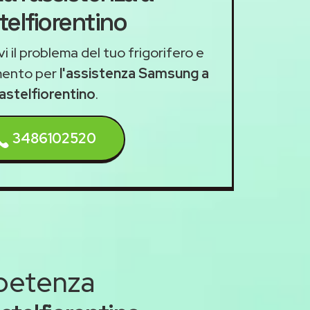
telfiorentino
i il problema del tuo frigorifero e
mento per
l'assistenza Samsung a
astelfiorentino
.
3486102520
mpetenza