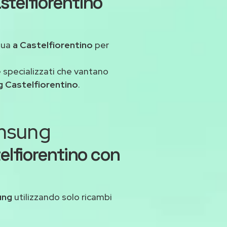
stelfiorentino
tua
a Castelfiorentino
per
 specializzati che vantano
 Castelfiorentino
.
amsung
elfiorentino con
ung
utilizzando solo ricambi