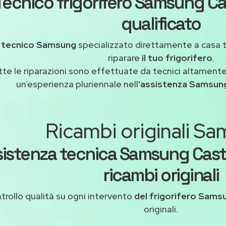
Tecnico frigorifero Samsung Ca
qualificato
n
tecnico Samsung
specializzato direttamente a casa 
riparare
il tuo frigorifero
.
tte le riparazioni sono effettuate da tecnici altamente
un’esperienza pluriennale nell'
assistenza Samsung
Ricambi originali S
sistenza tecnica Samsung Cast
ricambi originali
trollo qualità su ogni intervento
del frigorifero Sams
originali.