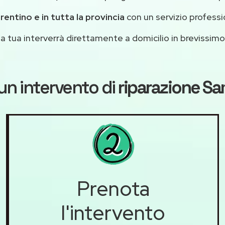
rentino e in tutta la provincia
con un servizio profess
casa tua interverrà direttamente a domicilio in brevissi
un intervento di
riparazione S
Prenota
l'intervento