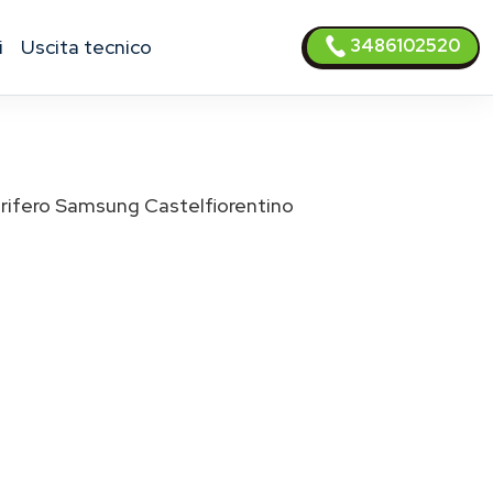
3486102520
i
uscita tecnico