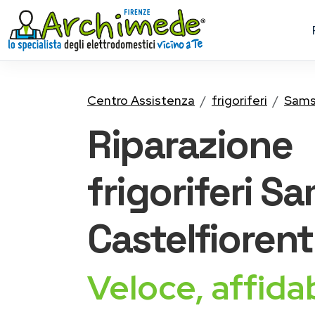
Centro Assistenza
frigoriferi
Sams
Riparazione
frigoriferi 
Castelfiorent
Veloce, affidab