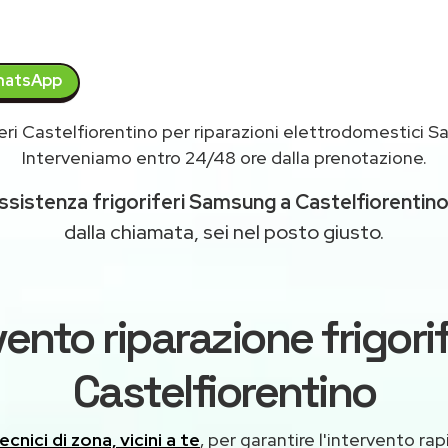
atsApp
eri Castelfiorentino per riparazioni elettrodomestici
Interveniamo entro 24/48 ore dalla prenotazione.
ssistenza frigoriferi Samsung a Castelfiorentin
dalla chiamata, sei nel posto giusto.
vento riparazione frigor
Castelfiorentino
ecnici di zona, vicini a te
, per garantire l'intervento rap