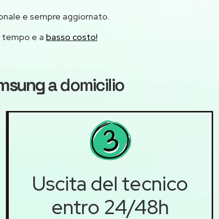
ionale e sempre aggiornato.
mo tempo e a
basso costo!
amsung
a domicilio
Uscita del tecnico
entro 24/48h