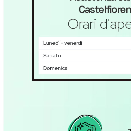
Castelfiore
Orari d'ape
Lunedì - venerdì
Sabato
Domenica