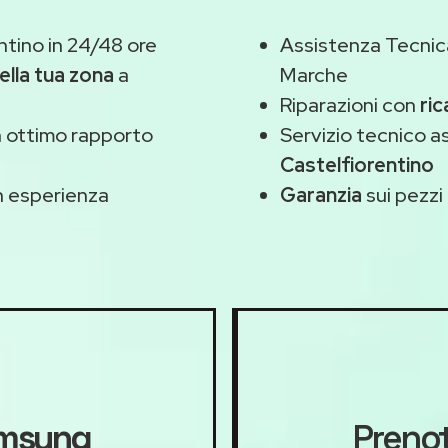
ntino in 24/48 ore
Assistenza Tecnic
ella tua zona
a
Marche
Riparazioni con
ri
 ottimo rapporto
Servizio tecnico 
Castelfiorentino
 esperienza
Garanzia
sui pezzi 
msung
Prenot