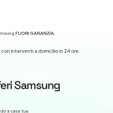
 Samsung
FUORI GARANZIA
.
o
con interventi a domicilio in 24 ore
iferi Samsung
ido a casa tua.