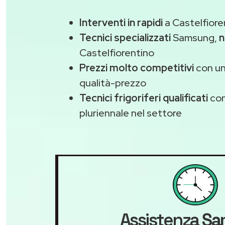
Interventi in rapidi
a Castelfiore
Tecnici specializzati
Samsung,
n
Castelfiorentino
Prezzi molto competitivi
con un
qualità-prezzo
Tecnici frigoriferi qualificati
con
pluriennale nel settore
Assistenza
Sa