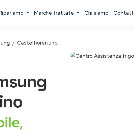
ripariamo
marche trattate
chi siamo
contatt
ung
Castelfiorentino
Samsung
ino
ile,