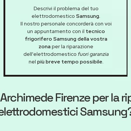
Descrivi il problema del tuo
elettrodomestico
Samsung
.
Il nostro personale concorderà con voi
un appuntamento con il
tecnico
frigorifero Samsung della vostra
zona
per la riparazione
dell'elettrodomestico
fuori garanzia
nel
più breve tempo possibile
.
Archimede Firenze
per la r
elettrodomestici Samsung