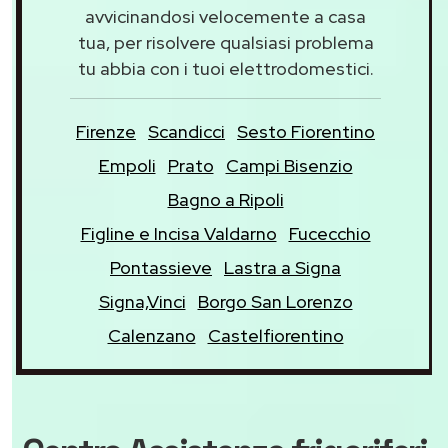
avvicinandosi velocemente a casa
tua, per risolvere qualsiasi problema
tu abbia con i tuoi elettrodomestici.
Firenze
Scandicci
Sesto Fiorentino
Empoli
Prato
Campi Bisenzio
Bagno a Ripoli
Figline e Incisa Valdarno
Fucecchio
Pontassieve
Lastra a Signa
Signa,Vinci
Borgo San Lorenzo
Calenzano
Castelfiorentino