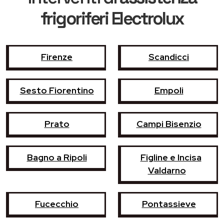
frigoriferi Electrolux
Firenze
Scandicci
Sesto Fiorentino
Empoli
Prato
Campi Bisenzio
Bagno a Ripoli
Figline e Incisa
Valdarno
Fucecchio
Pontassieve