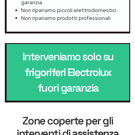
garanzia
Non ripariamo piccoli elettrodomestici
Non ripariamo prodotti professionali
Interveniamo solo su
frigoriferi Electrolux
fuori garanzia
Zone coperte per gli
interventi di
assistenza