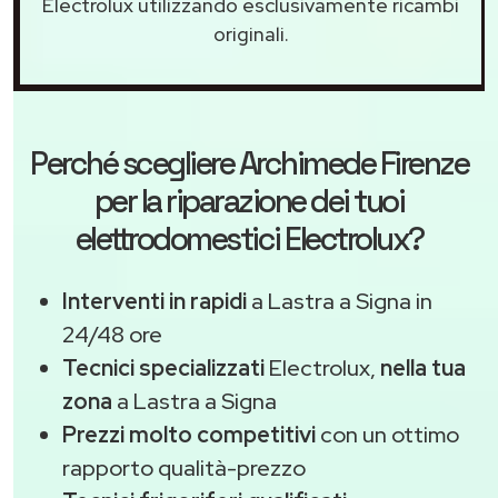
Electrolux utilizzando esclusivamente ricambi
originali.
Perché scegliere
Archimede Firenze
per la riparazione dei tuoi
elettrodomestici Electrolux?
Interventi in rapidi
a Lastra a Signa in
24/48 ore
Tecnici specializzati
Electrolux,
nella tua
zona
a Lastra a Signa
Prezzi molto competitivi
con un ottimo
rapporto qualità-prezzo