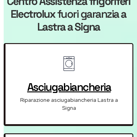
Centro Assistenza frigoriferi
Electrolux
fuori garanzia
a
Lastra a Signa
Asciugabiancheria
Riparazione asciugabiancheria Lastra a
Signa