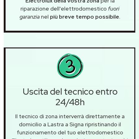
Electrolux della vostra zona
per la
riparazione dell'elettrodomestico
fuori
garanzia
nel
più breve tempo possibile
.
Uscita del tecnico entro
24/48h
Il tecnico di zona interverrà direttamente a
domicilio a Lastra a Signa ripristinando il
funzionamento del tuo elettrodomestico