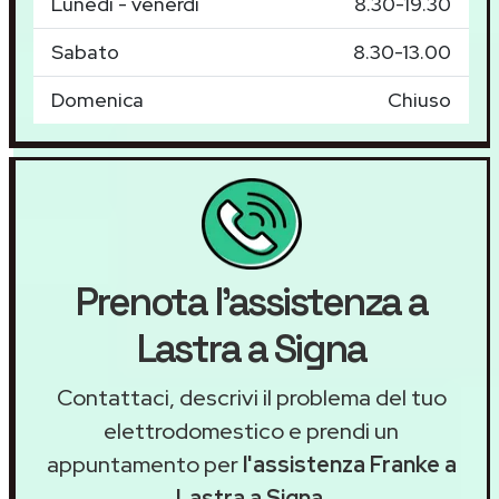
Lunedì - venerdì
8.30-19.30
Sabato
8.30-13.00
Domenica
Chiuso
Prenota l'assistenza a
Lastra a Signa
Contattaci, descrivi il problema del tuo
elettrodomestico e prendi un
appuntamento per
l'assistenza Franke a
Lastra a Signa
.