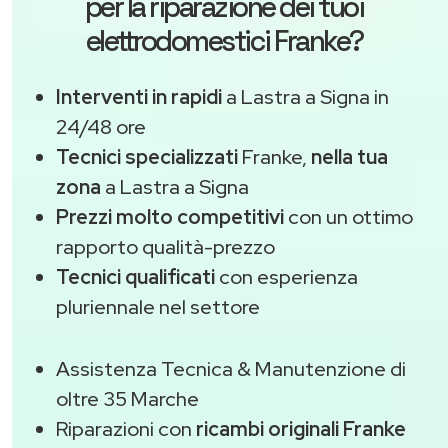
per la riparazione dei tuoi
elettrodomestici Franke?
Interventi in rapidi
a Lastra a Signa in
24/48 ore
Tecnici specializzati
Franke,
nella tua
zona
a Lastra a Signa
Prezzi molto competitivi
con un ottimo
rapporto qualità-prezzo
Tecnici qualificati
con esperienza
pluriennale nel settore
Assistenza Tecnica & Manutenzione di
oltre 35 Marche
Riparazioni con
ricambi originali Franke