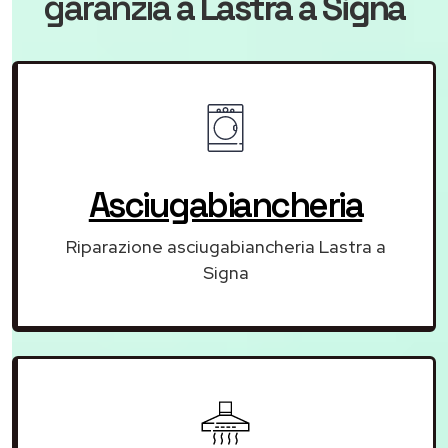
garanzia
a Lastra a Signa
Asciugabiancheria
Riparazione asciugabiancheria Lastra a
Signa