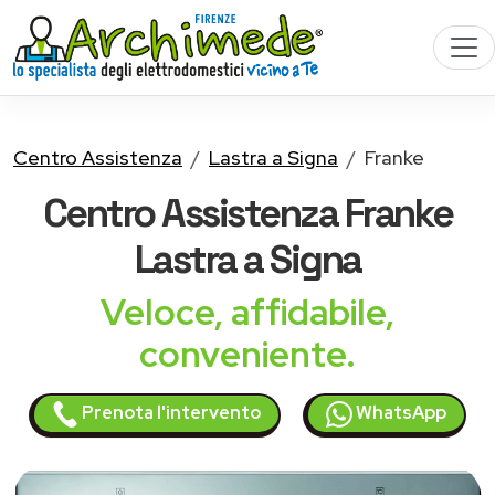
Centro Assistenza
Lastra a Signa
Franke
Centro Assistenza
Franke
Lastra a Signa
Veloce, affidabile,
conveniente.
Prenota l'intervento
WhatsApp