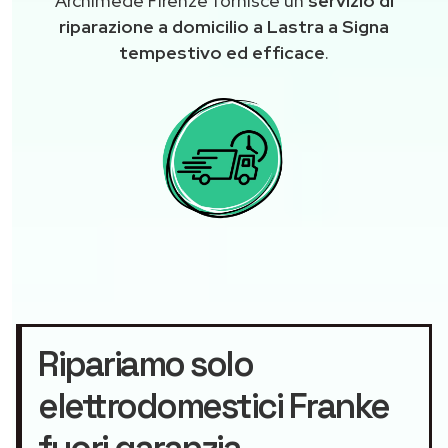
Archimede Firenze fornisce un
servizio di
riparazione a domicilio a Lastra a Signa
tempestivo ed efficace
.
Ripariamo solo
elettrodomestici Franke
fuori garanzia