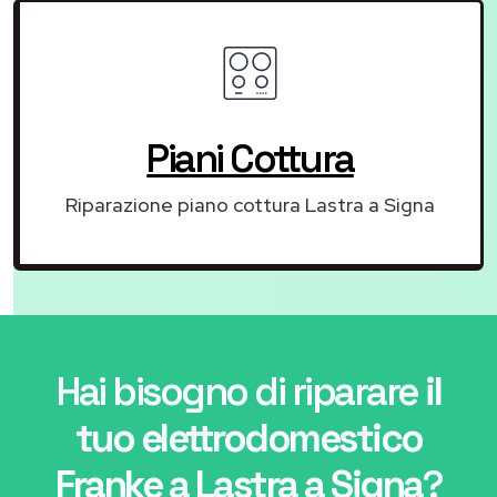
Piani Cottura
Riparazione piano cottura Lastra a Signa
Hai bisogno di riparare
il
tuo elettrodomestico
Franke a Lastra a Signa
?