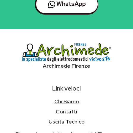
WhatsApp
Archimede Firenze
Link veloci
Chi Siamo
Contatti
Uscita Tecnico