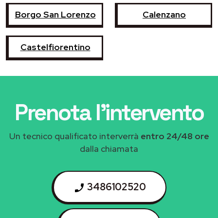
Borgo San Lorenzo
Calenzano
Castelfiorentino
Prenota l'intervento
Un tecnico qualificato interverrà
entro 24/48 ore
dalla chiamata
3486102520