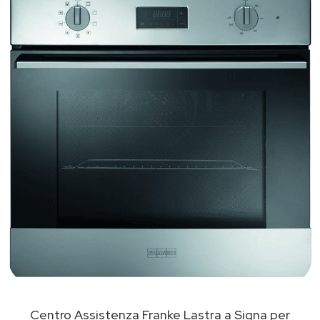
Centro Assistenza Franke Lastra a Signa per