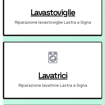
Lavastoviglie
Riparazione lavastoviglie Lastra a Signa
Lavatrici
Riparazione lavatrice Lastra a Signa