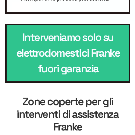
Interveniamo solo su
elettrodomestici Franke
fuori garanzia
Zone coperte per gli
interventi di
assistenza
Franke