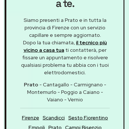
a te.
Siamo presenti a Prato e in tutta la
provincia di Firenze con un servizio
capillare e sempre aggiornato.
Dopo la tua chiamata,
il tecnico più
vicino a casa tua
ti contatterà, per
fissare un appuntamento e risolvere
qualsiasi problema tu abbia con i tuoi
elettrodomestici.
Prato
- Cantagallo - Carmignano -
Montemurlo - Poggio a Caiano -
Vaiano - Vernio
Firenze
Scandicci
Sesto Fiorentino
Empoli
Prato
Campi Bisenzio