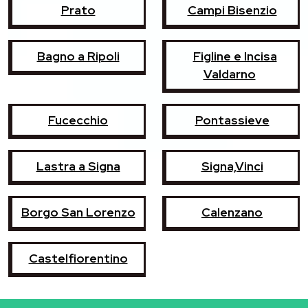
Prato
Campi Bisenzio
Bagno a Ripoli
Figline e Incisa
Valdarno
Fucecchio
Pontassieve
Lastra a Signa
Signa,Vinci
Borgo San Lorenzo
Calenzano
Castelfiorentino