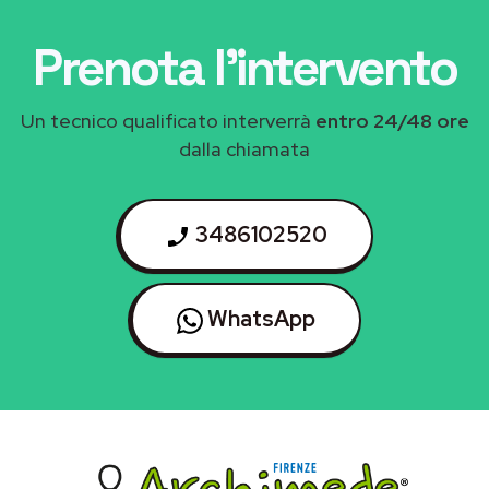
Prenota l'intervento
Un tecnico qualificato interverrà
entro 24/48 ore
dalla chiamata
3486102520
WhatsApp