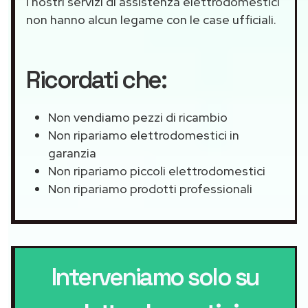
I nostri servizi di assistenza elettrodomestici
non hanno alcun legame con le case ufficiali.
Ricordati che:
Non vendiamo pezzi di ricambio
Non ripariamo elettrodomestici in
garanzia
Non ripariamo piccoli elettrodomestici
Non ripariamo prodotti professionali
Interveniamo solo su