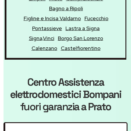
Bagno a Ripoli
Figline e Incisa Valdarno
Fucecchio
Pontassieve
Lastra a Signa
Signa,Vinci
Borgo San Lorenzo
Calenzano
Castelfiorentino
Centro Assistenza
elettrodomestici Bompani
fuori garanzia
a Prato