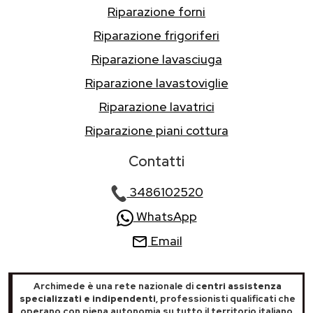
Riparazione forni
Riparazione frigoriferi
Riparazione lavasciuga
Riparazione lavastoviglie
Riparazione lavatrici
Riparazione piani cottura
Contatti
3486102520
WhatsApp
Email
Archimede è una rete nazionale di
centri assistenza
specializzati e indipendenti
, professionisti qualificati che
operano con piena autonomia su tutto il territorio italiano.