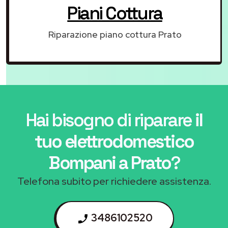
Piani Cottura
Riparazione piano cottura Prato
Hai bisogno di riparare
il
tuo elettrodomestico
Bompani a Prato
?
Telefona subito per richiedere assistenza.
3486102520