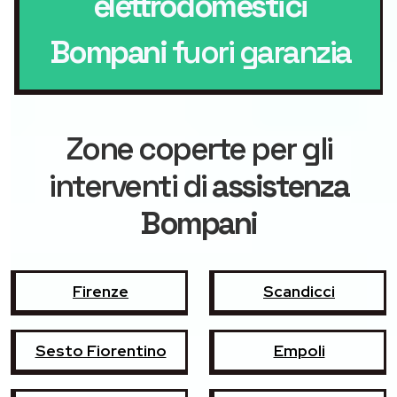
elettrodomestici
Bompani
fuori garanzia
Zone coperte per gli
interventi di
assistenza
Bompani
Firenze
Scandicci
Sesto Fiorentino
Empoli