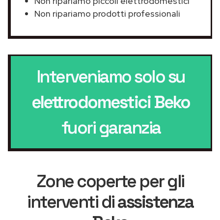
Non ripariamo piccoli elettrodomestici
Non ripariamo prodotti professionali
Interveniamo solo su
elettrodomestici Beko
fuori garanzia
Zone coperte per gli
interventi di
assistenza