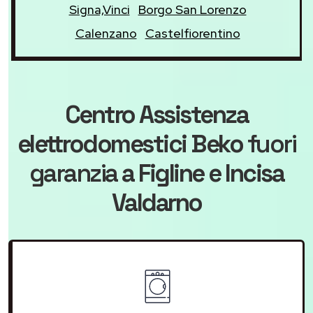
Signa,Vinci
Borgo San Lorenzo
Calenzano
Castelfiorentino
Centro Assistenza
elettrodomestici Beko
fuori
garanzia
a Figline e Incisa
Valdarno