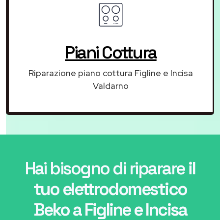
Piani Cottura
Riparazione piano cottura Figline e Incisa
Valdarno
Hai bisogno di riparare
il
tuo elettrodomestico
Beko a Figline e Incisa