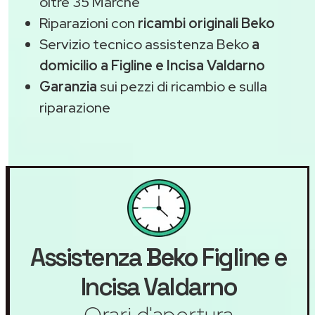
oltre 35 Marche
Riparazioni con
ricambi originali Beko
Servizio tecnico assistenza Beko
a
domicilio a Figline e Incisa Valdarno
Garanzia
sui pezzi di ricambio e sulla
riparazione
Assistenza
Beko
Figline e
Incisa Valdarno
Orari d'apertura