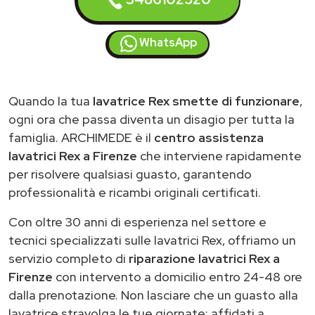
WhatsApp
Quando la tua
lavatrice Rex smette di funzionare
,
ogni ora che passa diventa un disagio per tutta la
famiglia. ARCHIMEDE è il
centro assistenza
lavatrici Rex a Firenze
che interviene rapidamente
per risolvere qualsiasi guasto, garantendo
professionalità e ricambi originali certificati.
Con oltre 30 anni di esperienza nel settore e
tecnici specializzati sulle lavatrici Rex, offriamo un
servizio completo di
riparazione lavatrici Rex a
Firenze
con intervento a domicilio entro 24-48 ore
dalla prenotazione. Non lasciare che un guasto alla
lavatrice stravolga le tue giornate: affidati a