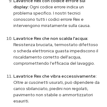
Lavatrice Rex con codice errore sul
display:
Ogni codice errore indica un
problema specifico. I nostri tecnici
conoscono tutti i codici errore Rex e
intervengono miratamente sulla causa.
Lavatrice Rex che non scalda l'acqua:
Resistenza bruciata, termostato difettoso
o scheda elettronica guasta impediscono il
riscaldamento corretto dell'acqua,
compromettendo l'efficacia del lavaggio.
Lavatrice Rex che vibra eccessivamente:
Oltre ai cuscinetti usurati, può dipendere da
carico sbilanciato, piedini non regolati,
pavimento non stabile o ammortizzatori
esauriti.