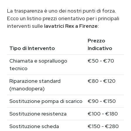
La trasparenza è uno dei nostri punti di forza.
Ecco un listino prezzi orientativo per i principali
interventi sulle
lavatrici Rex a Firenze
:
Prezzo
Tipo di Intervento
Indicativo
Chiamata e sopralluogo
€50 - €70
tecnico
Riparazione standard
€80 - €120
(manodopera)
Sostituzione pompa di scarico
€90 - €150
Sostituzione resistenza
€100 - €180
Sostituzione scheda
€150 - €280